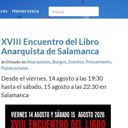
XVIII Encuentro del Libro
Anarquista de Salamanca
archivado en
Anarquismo
,
Burgos
,
Eventos
,
Pensamiento
,
Publicaciones
Desde el viernes, 14 agosto a las 19:30