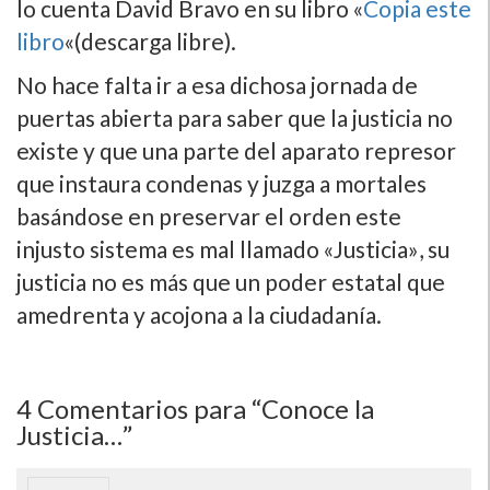
lo cuenta David Bravo en su libro «
Copia este
libro
«(descarga libre).
No hace falta ir a esa dichosa jornada de
puertas abierta para saber que la justicia no
existe y que una parte del aparato represor
que instaura condenas y juzga a mortales
basándose en preservar el orden este
injusto sistema es mal llamado «Justicia», su
justicia no es más que un poder estatal que
amedrenta y acojona a la ciudadaní­a.
4
Comentarios para “Conoce la
Justicia…”