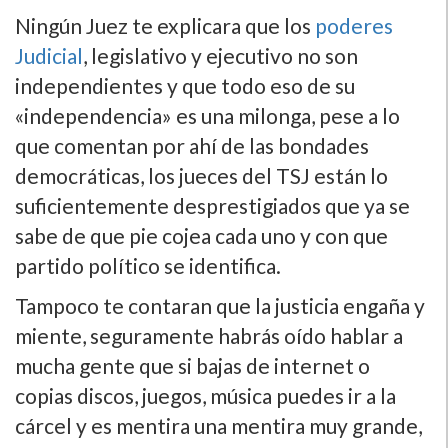
Ningún Juez te explicara que los
poderes
Judicial
, legislativo y ejecutivo no son
independientes y que todo eso de su
«independencia» es una milonga, pese a lo
que comentan por ahí­ de las bondades
democráticas, los jueces del TSJ están lo
suficientemente desprestigiados que ya se
sabe de que pie cojea cada uno y con que
partido polí­tico se identifica.
Tampoco te contaran que la justicia engaña y
miente, seguramente habrás oí­do hablar a
mucha gente que si bajas de internet o
copias discos, juegos, música puedes ir a la
cárcel y es mentira una mentira muy grande,