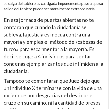
se salga del tablero es castigada impunemente pese a que su
salida del tablero pueda ser moralmente extraordinaria.
En esa jornada de puertas abiertas no te
contaran que cuando la ciudadaní­a se
subleva, la justicia es inocua contra una
mayorí­a y emplea el método de «cabezas de
turco» para escarmentar a la mayorí­a. Es
decir se coge a 4 individuos para sentar
condenas ejemplarizantes que intimiden a la
ciudadaní­a.
Tampoco te comentaran que Juez dejo que
un individuo X terminarse con la vida de una
mujer que por desgracias del destino se
cruzo en su camino, ni la cantidad de presos