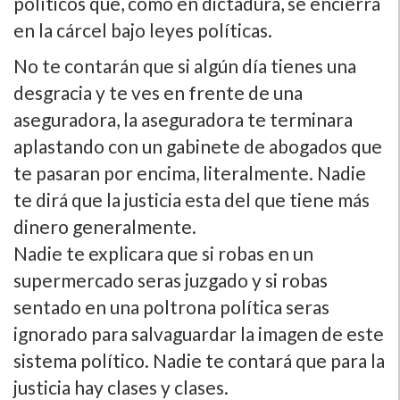
polí­ticos que, como en dictadura, se encierra
en la cárcel bajo leyes polí­ticas.
No te contarán que si algún dí­a tienes una
desgracia y te ves en frente de una
aseguradora, la aseguradora te terminara
aplastando con un gabinete de abogados que
te pasaran por encima, literalmente. Nadie
te dirá que la justicia esta del que tiene más
dinero generalmente.
Nadie te explicara que si robas en un
supermercado seras juzgado y si robas
sentado en una poltrona polí­tica seras
ignorado para salvaguardar la imagen de este
sistema polí­tico. Nadie te contará que para la
justicia hay clases y clases.