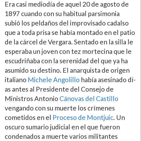
Era casi mediodí­a de aquel 20 de agosto de
1897 cuando con su habitual parsimonia
subió los peldaños del improvisado cadalso
que a toda prisa se habí­a montado en el patio
de la cárcel de Vergara. Sentado en la silla le
esperaba un joven con tez mortecina que le
escudriñaba con la serenidad del que ya ha
asumido su destino. El anarquista de origen
italiano
Michele Angolillo
habí­a asesinado dí­
as antes al Presidente del Consejo de
Ministros Antonio
Cánovas del Castillo
vengando con su muerte los crí­menes
cometidos en el
Proceso de Montjuic
. Un
oscuro sumario judicial en el que fueron
condenados a muerte varios militantes