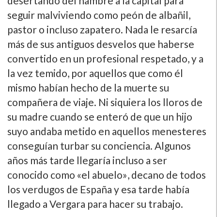
desertando del hambre a la capital para
seguir malviviendo como peón de albañil,
pastor o incluso zapatero. Nada le resarcí­a
más de sus antiguos desvelos que haberse
convertido en un profesional respetado, y a
la vez temido, por aquellos que como él
mismo habí­an hecho de la muerte su
compañera de viaje. Ni siquiera los lloros de
su madre cuando se enteró de que un hijo
suyo andaba metido en aquellos menesteres
conseguí­an turbar su conciencia. Algunos
años más tarde llegarí­a incluso a ser
conocido como «el abuelo», decano de todos
los verdugos de España y esa tarde habí­a
llegado a Vergara para hacer su trabajo.