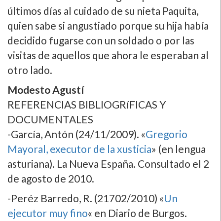
últimos dí­as al cuidado de su nieta Paquita,
quien sabe si angustiado porque su hija habí­a
decidido fugarse con un soldado o por las
visitas de aquellos que ahora le esperaban al
otro lado.
Modesto Agustí­
REFERENCIAS BIBLIOGRíFICAS Y
DOCUMENTALES
-Garcí­a, Antón (24/11/2009). «
Gregorio
Mayoral, executor de la xusticia
» (en lengua
asturiana). La Nueva España. Consultado el 2
de agosto de 2010.
-Peréz Barredo, R. (21702/2010) «
Un
ejecutor muy fino
« en Diario de Burgos.