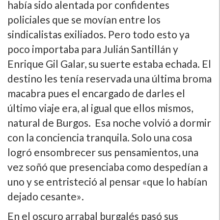
habí­a sido alentada por confidentes
policiales que se moví­an entre los
sindicalistas exiliados. Pero todo esto ya
poco importaba para Julián Santillán y
Enrique Gil Galar, su suerte estaba echada. El
destino les tení­a reservada una última broma
macabra pues el encargado de darles el
último viaje era, al igual que ellos mismos,
natural de Burgos. Esa noche volvió a dormir
con la conciencia tranquila. Solo una cosa
logró ensombrecer sus pensamientos, una
vez soñó que presenciaba como despedí­an a
uno y se entristeció al pensar «que lo habí­an
dejado cesante».
En el oscuro arrabal burgalés pasó sus