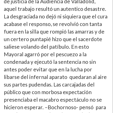
de justicia de la Audiencia de Valladolid,
aquel trabajo resultó un autentico desastre.
La desgraciada no dejó ni siquiera que el cura
acabase el responso, se revolvió con tanta
fuera en la silla que rompió las amarras y de
un certero puntapié hizo que el sacerdote
saliese volando del patí­bulo. En esto
Mayoral agarró por el pescuezo a la
condenada y ejecutó la sentencia no sin
antes poder evitar que en la lucha por
libarse del infernal aparato quedaran al aire
sus partes pudendas. Las carcajadas del
público que con morbosa expectación
presenciaba el macabro espectáculo no se
hicieron esperar. –Bochornoso- pensó para