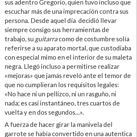
sus adentro Gregorio, quien tuvo incluso que
escuchar más de una imprecación contra sus
persona. Desde aquel dí­a decidió llevar
siempre consigo sus herramientas de
trabajo, su
guitarra
como de costumbre solí­a
referirse a su aparato mortal, que custodiaba
con especial mimo en el interior de su maleta
negra. Llegó incluso a permitirse realizar
«mejoras» que jamás reveló ante el temor de
que no cumplieran los requisitos legales:
«No hace ni un pellizco, ni un rasguño, ni
nada; es casi instantáneo, tres cuartos de
vuelta y en dos segundos…».
A fuerza de hacer girar la manivela del
garrote se habí­a convertido en una autentica