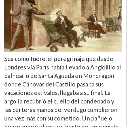
Sea como fuere, el peregrinaje que desde
Londres ví­a Parí­s habí­a llevado a Angiolillo al
balneario de Santa Agueda en Mondragón
donde Cánovas del Castillo pasaba sus
vacaciones estivales, llegaba a su final. La
argolla recubrió el cuello del condenado y
las certeras manos del verdugo cumplieron
una vez más con su cometido. Un pañuelo
negro cubrió el rostro inerte del anarquista.