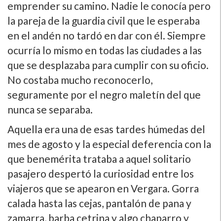
emprender su camino. Nadie le conocí­a pero
la pareja de la guardia civil que le esperaba
en el andén no tardó en dar con él. Siempre
ocurrí­a lo mismo en todas las ciudades a las
que se desplazaba para cumplir con su oficio.
No costaba mucho reconocerlo,
seguramente por el negro maletí­n del que
nunca se separaba.
Aquella era una de esas tardes húmedas del
mes de agosto y la especial deferencia con la
que benemérita trataba a aquel solitario
pasajero despertó la curiosidad entre los
viajeros que se apearon en Vergara. Gorra
calada hasta las cejas, pantalón de pana y
zamarra, barba cetrina y algo chaparro y