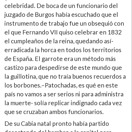
celebridad. De boca de un funcionario del
juzgado de Burgos habí­a escuchado que el
instrumento de trabajo fue un obsequió con
el que Fernando VII quiso celebrar en 1832
el cumpleaños de la reina, quedando así­
erradicada la horca en todos los territorios
de España. El garrote era un método más
castizo para despedirse de este mundo que
la guillotina, que no traí­a buenos recuerdos a
los borbones.–Patochadas, es qué en este
paí­s no vamos a ser serios ni para administra
la muerte- solí­a replicar indignado cada vez
que se cruzaban ambos funcionarios.
De su Cabia natal pronto habí­a partido