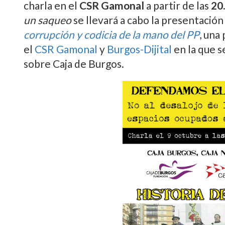
charla en el
CSR Gamonal
a partir de las
20
un saqueo
se llevará a cabo la presentación
corrupción y codicia de la mano del PP
, una
el
CSR Gamonal
y
Burgos-Dijital
en la que s
sobre Caja de Burgos.