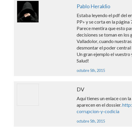
Pablo Heraklio
Estaba leyendo el pdf del e
PP» y se corta en la página 7
Parece mentira que esto pa
decisiones se toman en los
Valladolor, cuando nuestras
desmontar el poder central 
Un gran ejemplo el vuestro
Salud!
octubre 5th, 2015
DV
Aquí­ tienes un enlace con l
aparecen en el dossier.
http
corrupcion-y-codicia
octubre 5th, 2015