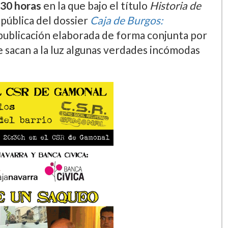
.30 horas
en la que bajo el tí­tulo
Historia de
 pública del dossier
Caja de Burgos:
 publicación elaborada de forma conjunta por
e sacan a la luz algunas verdades incómodas