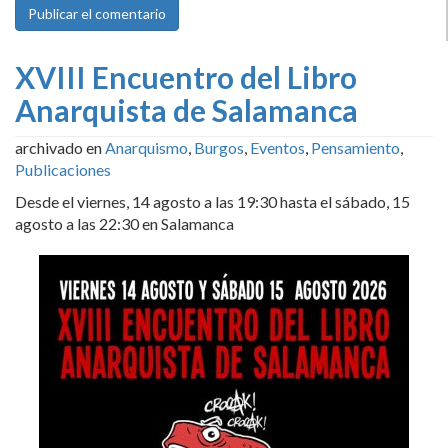
XVIII Encuentro del Libro
Anarquista de Salamanca
archivado en
Anarquismo
,
Burgos
,
Eventos
,
Pensamiento
,
Publicaciones
Desde el viernes, 14 agosto a las 19:30 hasta el sábado, 15
agosto a las 22:30 en Salamanca