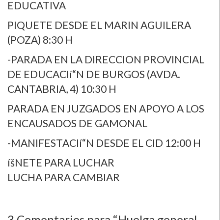
EDUCATIVA
PIQUETE DESDE EL MARIN AGUILERA
(POZA) 8:30 H
-PARADA EN LA DIRECCION PROVINCIAL
DE EDUCACIí“N DE BURGOS (AVDA.
CANTABRIA, 4) 10:30 H
PARADA EN JUZGADOS EN APOYO A LOS
ENCAUSADOS DE GAMONAL
-MANIFESTACIí“N DESDE EL CID 12:00 H
íšNETE PARA LUCHAR
LUCHA PARA CAMBIAR
3
Comentarios para “Huelga general