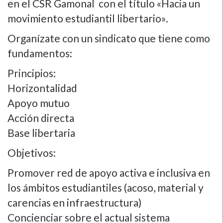
en el CSR Gamonal con el tí­tulo «Hacia un
movimiento estudiantil libertario».
Organí­zate con un sindicato que tiene como
fundamentos:
Principios:
Horizontalidad
Apoyo mutuo
Acción directa
Base libertaria
Objetivos:
Promover red de apoyo activa e inclusiva en
los ámbitos estudiantiles (acoso, material y
carencias en infraestructura)
Concienciar sobre el actual sistema