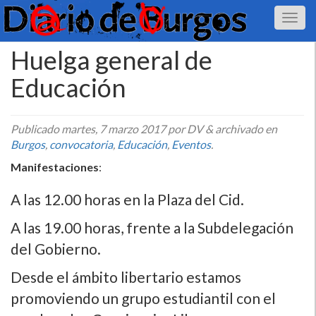
Huelga general de
Educación
Publicado
martes, 7 marzo 2017
por DV
&
archivado en
Burgos
,
convocatoria
,
Educación
,
Eventos
.
Manifestaciones
:
A las 12.00 horas en la Plaza del Cid.
A las 19.00 horas, frente a la Subdelegación
del Gobierno.
Desde el ámbito libertario estamos
promoviendo un grupo estudiantil con el