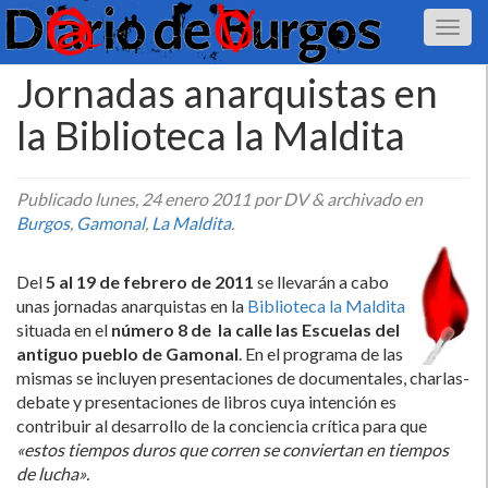
Jornadas anarquistas en
la Biblioteca la Maldita
Publicado
lunes, 24 enero 2011
por DV
&
archivado en
Burgos
,
Gamonal
,
La Maldita
.
Del
5 al 19 de febrero de 2011
se llevarán a cabo
unas jornadas anarquistas en la
Biblioteca la Maldita
situada en el
número 8 de la calle las Escuelas del
antiguo pueblo de Gamonal
. En el programa de las
mismas se incluyen presentaciones de documentales, charlas-
debate y presentaciones de libros cuya intención es
contribuir al desarrollo de la conciencia crí­tica para que
«estos tiempos duros que corren se conviertan en tiempos
de lucha».