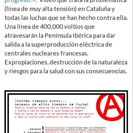
(lí­nea de muy alta tensión) en Cataluña y
todas las luchas que se han hecho contra ella.
Una lí­nea de 400.000 voltios que
atravesarán la Pení­nsula Ibérica para dar
salida a la superproducción eléctrica de
centrales nucleares francesas.
Expropiaciones, destrucción de la naturaleza
y riesgos para la salud con sus consecuencias.