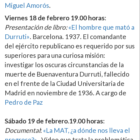
Miguel Amorós
.
Viernes 18 de febrero 19.00 horas:
Presentación de libro:
«El hombre que mató a
Durruti»
. Barcelona. 1937. El comandante
del ejército republicano es requerido por sus
superiores para una curiosa misión:
investigar los oscuras circunstancias de la
muerte de Buenaventura Durruti, fallecido
en el frente de la Ciudad Universitaria de
Madrid en noviembre de 1936. A cargo de
Pedro de Paz
Sábado 19 de febrero.19.00 horas:
Documental
:
«La MAT, ¿a dónde nos lleva el
progreso?»
. Ví­deo que trata la problemática