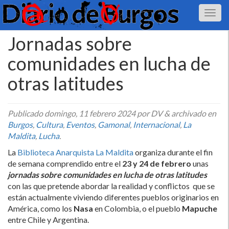
Jornadas sobre
comunidades en lucha de
otras latitudes
Publicado
domingo, 11 febrero 2024
por DV
&
archivado en
Burgos
,
Cultura
,
Eventos
,
Gamonal
,
Internacional
,
La
Maldita
,
Lucha
.
La
Biblioteca Anarquista La Maldita
organiza durante el fin
de semana comprendido entre el
23 y 24 de febrero
unas
jornadas sobre
comunidades en lucha de otras latitudes
con las que pretende abordar la realidad y conflictos que se
están actualmente viviendo diferentes pueblos originarios en
América, como los
Nasa
en Colombia, o el pueblo
Mapuche
entre Chile y Argentina.