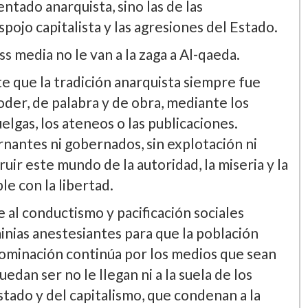
entado anarquista, sino las de las
pojo capitalista y las agresiones del Estado.
ss media no le van a la zaga a Al-qaeda.
e que la tradición anarquista siempre fue
oder, de palabra y de obra, mediante los
elgas, los ateneos o las publicaciones.
nantes ni gobernados, sin explotación ni
ruir este mundo de la autoridad, la miseria y la
e con la libertad.
e al conductismo y pacificación sociales
inias anestesiantes para que la población
a dominación continúa por los medios que sean
edan ser no le llegan ni a la suela de los
estado y del capitalismo, que condenan a la