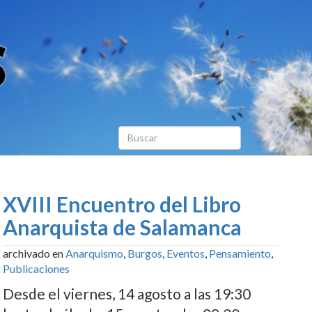
XVIII Encuentro del Libro
Anarquista de Salamanca
archivado en
Anarquismo
,
Burgos
,
Eventos
,
Pensamiento
,
Publicaciones
Desde el viernes, 14 agosto a las 19:30