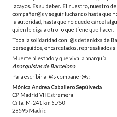
lacayos. Es su deber. El nuestro, nuestro 
compañer@s y seguir luchando hasta que no 
la autoridad, hasta que no quede cárcel alg
quien le diga a otro lo que tiene que hacer.
Toda la solidaridad con l@s detenidxs de B
perseguidos, encarcelados, represaliados a 
Muerte al estado y que viva la anarquí­a
Anarquistas de Barcelona
Para escribir a l@s compañer@s:
Mónica Andrea Caballero Sepúlveda
CP Madrid VII Estremera
Crta. M-241 km 5,750
28595 Madrid