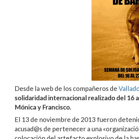
Desde la web de los compañeros de
Vallad
solidaridad internacional realizado del 16 
Mónica y Francisco
.
El 13 de noviembre de 2013 fueron deteni
acusad@s de pertenecer a una «organización t
colocación del artefacto explosivo de la basí