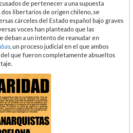
cusados de pertenecer a una supuesta
, dos libertarios de origen chileno, se
rsas cárceles del Estado español bajo graves
ersas voces han planteado que las
e deban a un intento de reanudar en
bas
, un proceso judicial en el que ambos
y del que fueron completamente absueltos
taje.