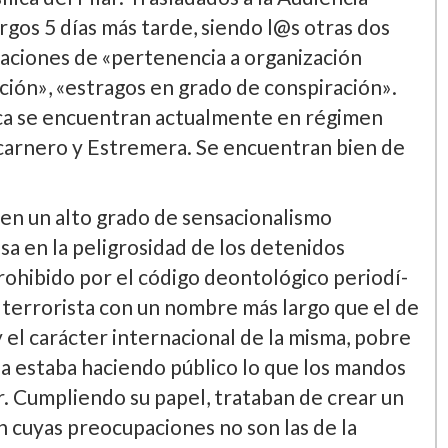
rgos 5 dí­as más tarde, siendo l@s otras dos
aciones de «pertenencia a organización
ión», «estragos en grado de conspiración».
ica se encuentran actualmente en régimen
lcarnero y Estremera. Se encuentran bien de
a en un alto grado de sensacionalismo
a en la peligrosidad de los detenidos
prohibido por el código deontológico periodí­
n terrorista con un nombre más largo que el de
y el carácter internacional de la misma, pobre
a estaba haciendo público lo que los mandos
car. Cumpliendo su papel, trataban de crear un
n cuyas preocupaciones no son las de la