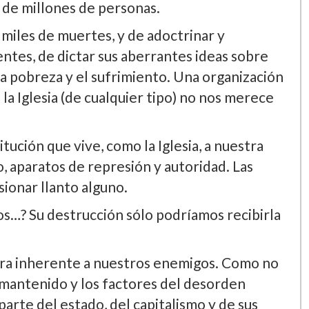
s de millones de personas.
de miles de muertes, y de adoctrinar y
entes, de dictar sus aberrantes ideas sobre
la pobreza y el sufrimiento. Una organización
 la Iglesia (de cualquier tipo) no nos merece
itución que vive, como la Iglesia, a nuestra
o, aparatos de represión y autoridad. Las
sionar llanto alguno.
os…? Su destrucción sólo podrí­amos recibirla
cara inherente a nuestros enemigos. Como no
r mantenido y los factores del desorden
parte del estado, del capitalismo y de sus