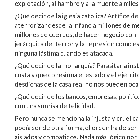
explotación, al hambre y a la muerte a mile
¿Qué decir de la iglesia católica? Artí­fice 
aterrorizar desde la infancia millones de m
millones de cuerpos, de hacer negocio con 
jerárquica del terror y la represión como es
ninguna lástima cuando es atacada.
¿Qué decir de la monarquí­a? Parasitaria inst
costa y que cohesiona el estado y el ejércit
desdichas de la casa real no nos pueden oca
¿Qué decir de los bancos, empresas, polí­tic
con una sonrisa de felicidad.
Pero nunca se menciona la injusta y cruel 
podí­a ser de otra forma, el orden ha de se
aislados y combatidos. Nada más lógico por 