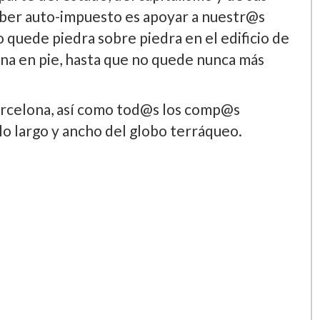
deber auto-impuesto es apoyar a nuestr@s
quede piedra sobre piedra en el edificio de
una en pie, hasta que no quede nunca más
arcelona, así­ como tod@s los comp@s
lo largo y ancho del globo terráqueo.