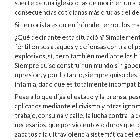
suerte de una iglesia o las de morir en un at
consecuencias cotidianas más crudas del des
Si terrorista es quien infunde terror, los ma
¿Qué decir ante esta situación? Simplement
fértil en sus ataques y defensas contra el p
explosivos, sí­, pero también mediante las hu
Siempre quiso construir un mundo sin gober
opresión, y por lo tanto, siempre quiso dest
infamia, dado que es totalmente incompatibl
Pese a lo que diga el estado y la prensa, pes
aplicados mediante el civismo y otras ignom
trabaje, consuma y calle, la lucha contra l
necesarios, que por violentos o duros que pu
zapatos a la ultraviolencia sistemática del 