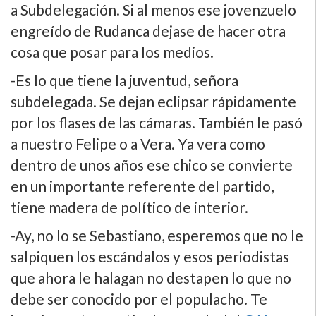
a Subdelegación. Si al menos ese jovenzuelo
engreí­do de Rudanca dejase de hacer otra
cosa que posar para los medios.
-Es lo que tiene la juventud, señora
subdelegada. Se dejan eclipsar rápidamente
por los flases de las cámaras. También le pasó
a nuestro Felipe o a Vera. Ya vera como
dentro de unos años ese chico se convierte
en un importante referente del partido,
tiene madera de polí­tico de interior.
-Ay, no lo se Sebastiano, esperemos que no le
salpiquen los escándalos y esos periodistas
que ahora le halagan no destapen lo que no
debe ser conocido por el populacho. Te