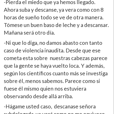
-Pierda el miedo que ya hemos llegado.
Ahora suba y descanse, ya vera como con 8
horas de sueño todo se ve de otra manera.
Tómese un buen baso de leche y a descansar.
Mañana será otro dí­a.
-Ni que lo diga, no damos abasto con tanto
caso de violencia inaudita. Desde que ese
cometa esta sobre nuestras cabezas parece
que la gente se haya vuelto loca. Y además,
según los cientí­ficos cuanto más se investiga
sobre él, menos sabemos. Parece como si
fuese él mismo quien nos estuviera
observando desde allá arriba.
-Hágame usted caso, descanase señora
subdelegada, ya verá como no me equivoco.