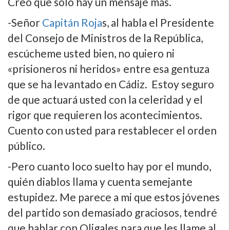
Creo que solo hay un mensaje más.
-Señor
Capitán Roja
s, al habla el Presidente
del Consejo de Ministros de la República,
escúcheme usted bien, no quiero ni
«prisioneros ni heridos» entre esa gentuza
que se ha levantado en Cádiz. Estoy seguro
de que actuará usted con la celeridad y el
rigor que requieren los acontecimientos.
Cuento con usted para restablecer el orden
público.
-Pero cuanto loco suelto hay por el mundo,
quién diablos llama y cuenta semejante
estupidez. Me parece a mi que estos jóvenes
del partido son demasiado graciosos, tendré
que hablar con Oligales para que les llame al