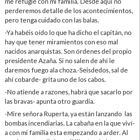
me refugié con mi familia. Desde aquí­ no
perderemos detalle de los acontecimientos,
pero tenga cuidado con las balas.
-Ya habéis oí­do lo que ha dicho el capitán, no
hay que tener miramientos con eso mal
nacidos anarquistas. Son órdenes del propio
presidente Azaña. Si no salen de ahí­ le
daremos fuego ala choza.-Seisdedos, sal de
ahí­ cobarde- grita uno de los cabos.
-No atiende a razones, habrá que sacarlo por
las bravas- apunta otro guardia.
-Mire señora Ruperta, ya están lanzando las
bombas incendiarias. La cabaña en la que viví­
a con mi familia esta empezando a arder. Al