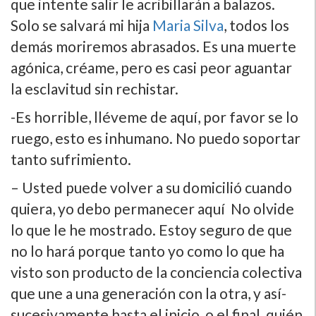
que intente salir le acribillarán a balazos.
Solo se salvará mi hija
Maria Silva
, todos los
demás moriremos abrasados. Es una muerte
agónica, créame, pero es casi peor aguantar
la esclavitud sin rechistar.
-Es horrible, lléveme de aquí­, por favor se lo
ruego, esto es inhumano. No puedo soportar
tanto sufrimiento.
– Usted puede volver a su domicilió cuando
quiera, yo debo permanecer aquí­ No olvide
lo que le he mostrado. Estoy seguro de que
no lo hará porque tanto yo como lo que ha
visto son producto de la conciencia colectiva
que une a una generación con la otra, y así­
sucesivamente hasta el inicio, o el final, quién