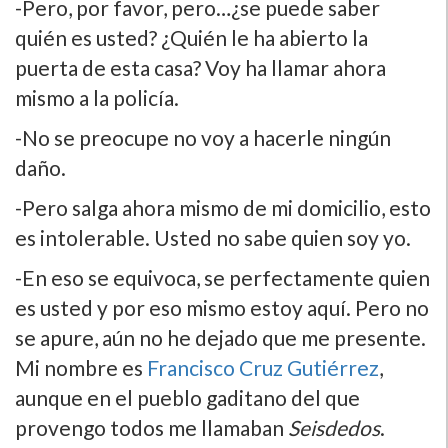
-Pero, por favor, pero…¿se puede saber
quién es usted? ¿Quién le ha abierto la
puerta de esta casa? Voy ha llamar ahora
mismo a la policí­a.
-No se preocupe no voy a hacerle ningún
daño.
-Pero salga ahora mismo de mi domicilio, esto
es intolerable. Usted no sabe quien soy yo.
-En eso se equivoca, se perfectamente quien
es usted y por eso mismo estoy aquí­. Pero no
se apure, aún no he dejado que me presente.
Mi nombre es
Francisco Cruz Gutiérrez
,
aunque en el pueblo gaditano del que
provengo todos me llamaban
Seisdedos
.