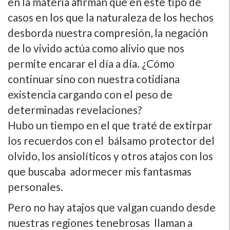
en la materia afirman que en este tipo de
casos en los que la naturaleza de los hechos
desborda nuestra compresión, la negación
de lo vivido actúa como alivio que nos
permite encarar el dí­a a dí­a. ¿Cómo
continuar sino con nuestra cotidiana
existencia cargando con el peso de
determinadas revelaciones?
Hubo un tiempo en el que traté de extirpar
los recuerdos con el bálsamo protector del
olvido, los ansiolí­ticos y otros atajos con los
que buscaba adormecer mis fantasmas
personales.
Pero no hay atajos que valgan cuando desde
nuestras regiones tenebrosas llaman a