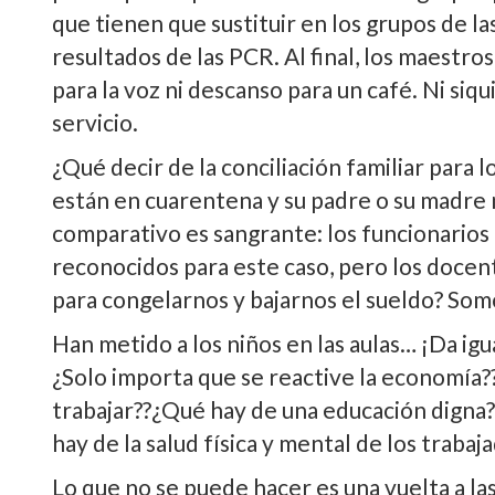
que tienen que sustituir en los grupos de la
resultados de las PCR. Al final, los maestro
para la voz ni descanso para un café. Ni siqu
servicio.
¿Qué decir de la conciliación familiar para 
están en cuarentena y su padre o su madre n
comparativo es sangrante: los funcionarios
reconocidos para este caso, pero los docent
para congelarnos y bajarnos el sueldo? Som
Han metido a los niños en las aulas… ¡Da igu
¿Solo importa que se reactive la economía??
trabajar??¿Qué hay de una educación digna?
hay de la salud física y mental de los traba
Lo que no se puede hacer es una vuelta a las