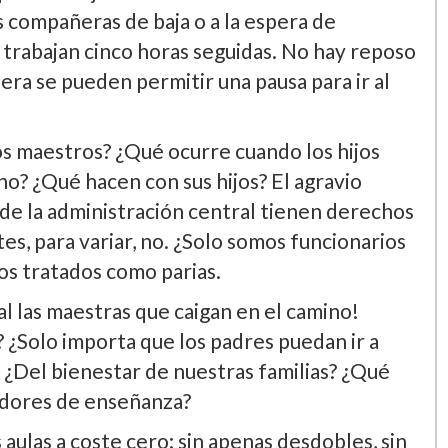
s compañeras de baja o a la espera de
s trabajan cinco horas seguidas. No hay reposo
iera se pueden permitir una pausa para ir al
los maestros? ¿Qué ocurre cuando los hijos
o? ¿Qué hacen con sus hijos? El agravio
 de la administración central tienen derechos
es, para variar, no. ¿Solo somos funcionarios
os tratados como parias.
al las maestras que caigan en el camino!
 ¿Solo importa que los padres puedan ir a
 ¿Del bienestar de nuestras familias? ¿Qué
jadores de enseñanza?
 aulas a coste cero: sin apenas desdobles, sin