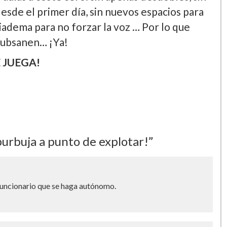
 desde el primer día, sin nuevos espacios para
diadema para no forzar la voz … Por lo que
 subsanen… ¡Ya!
 JUEGA!
rbuja a punto de explotar!”
funcionario que se haga autónomo.