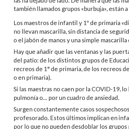
las ha dejado de lado. De manera que las ma
también llamados grupos «burbuja», están a
Los maestros de infantil y 1º de primaria «
no llevan mascarilla, sin distancia de seguri
o el jabón de manos y una simple mascarilla 
Hay que añadir que las ventanas y las puerta
del patio: de los distintos grupos de Educaci
recreos de 1° de primaria, de los recreos de 
o en primaria).
Si las maestras no caen por la COVID-19, lo h
pulmonía o… por un cuadro de ansiedad.
Surgen constantemente casos sospechosos
profesorado. Estos últimos implican en infa
por lo que no pueden desdoblar los grupos pa