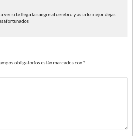
a ver si te llega la sangre al cerebro y así a lo mejor dejas
desafortunados
campos obligatorios están marcados con
*