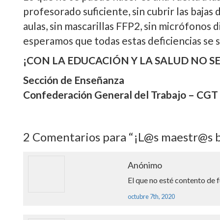
profesorado suficiente, sin cubrir las bajas
aulas, sin mascarillas FFP2, sin micrófonos 
esperamos que todas estas deficiencias se
¡CON LA EDUCACIÓN Y LA SALUD NO SE
Sección de Enseñanza
Confederación General del Trabajo – CGT
2
Comentarios para “¡L@s maestr@s bu
Anónimo
El que no esté contento de 
octubre 7th, 2020