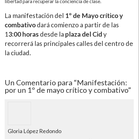
libertad para recuperar la conciencia de clase.
La manifestación del
1º de Mayo crí­tico y
combativo
dará comienzo a partir de las
1
3:00 horas
desde la
plaza del Cid
y
recorrerá las principales calles del centro de
la ciudad.
Un
Comentario para “Manifestación:
por un 1º de mayo crí­tico y combativo”
Gloria López Redondo