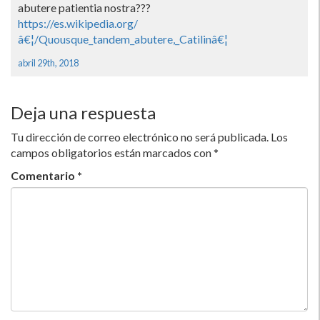
abutere patientia nostra???
https://es.wikipedia.org/
â€¦/Quousque_tandem_abutere,_Catilinâ€¦
abril 29th, 2018
Deja una respuesta
Tu dirección de correo electrónico no será publicada.
Los
campos obligatorios están marcados con
*
Comentario
*