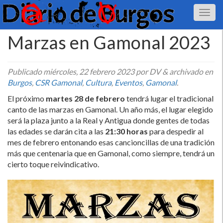
Marzas en Gamonal 2023
Publicado
miércoles, 22 febrero 2023
por DV
&
archivado en
Burgos
,
CSR Gamonal
,
Cultura
,
Eventos
,
Gamonal
.
El próximo
martes 28 de febrero
tendrá lugar el tradicional
canto de las marzas en Gamonal. Un año más, el lugar elegido
será la plaza junto a la Real y Antigua donde gentes de todas
las edades se darán cita a las
21:30 horas
para despedir al
mes de febrero entonando esas cancioncillas de una tradición
más que centenaria que en Gamonal, como siempre, tendrá un
cierto toque reivindicativo.