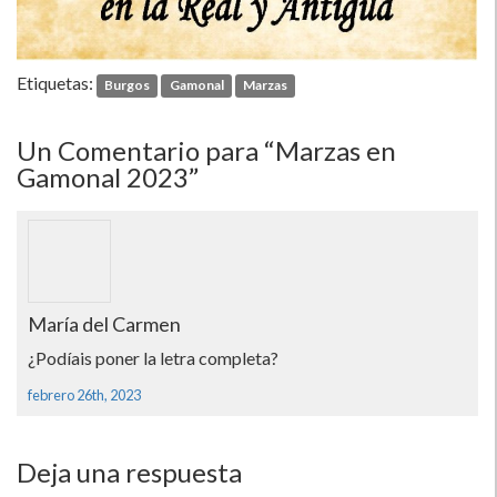
Etiquetas:
Burgos
Gamonal
Marzas
Un
Comentario para “Marzas en
Gamonal 2023”
María del Carmen
¿Podíais poner la letra completa?
febrero 26th, 2023
Deja una respuesta