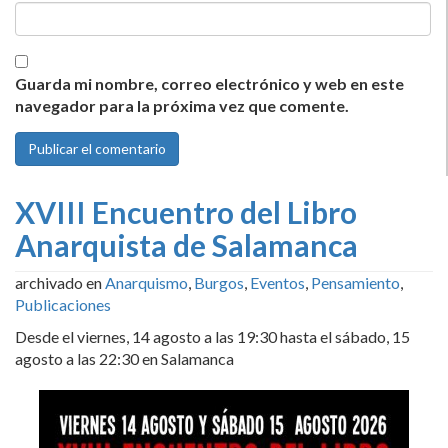
Guarda mi nombre, correo electrónico y web en este
navegador para la próxima vez que comente.
XVIII Encuentro del Libro
Anarquista de Salamanca
archivado en
Anarquismo
,
Burgos
,
Eventos
,
Pensamiento
,
Publicaciones
Desde el viernes, 14 agosto a las 19:30 hasta el sábado, 15
agosto a las 22:30 en Salamanca