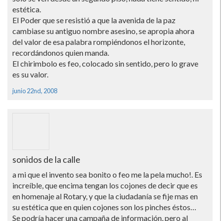
estética.
El Poder que se resistió a que la avenida de la paz
cambiase su antiguo nombre asesino, se apropia ahora
del valor de esa palabra rompiéndonos el horizonte,
recordándonos quien manda.
El chirimbolo es feo, colocado sin sentido, pero lo grave
es su valor.
junio 22nd, 2008
sonidos de la calle
a mi que el invento sea bonito o feo me la pela mucho!. Es
increí­ble, que encima tengan los cojones de decir que es
en homenaje al Rotary, y que la ciudadaní­a se fije mas en
su estética que en quien cojones son los pinches éstos…
Se podrí­a hacer una campaña de información, pero al