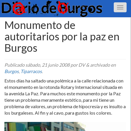
Monumento de
autoritarios por la paz en
Burgos
Publicado
sábado, 21 junio 2008
por DV
&
archivado en
Burgos
,
Tiparracos
.
Estos dí­as ha saltado una polémica a la calle relacionada con
el monumento en la rotonda Rotary Internacional situada en
la avenida La Paz. Para muchos este monumento por la Paz
tiene un problema meramente estético, para mi tiene un
problema de valores, un problema de hipocresí­a y es insulto a
los burgaleses. Al fin y al cavo, para gustos los colores.