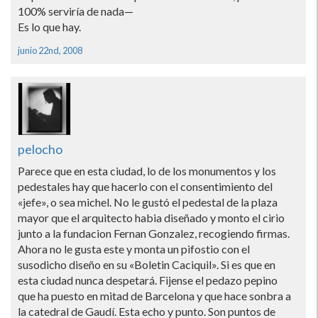
100% servirí­a de nada—
Es lo que hay.
junio 22nd, 2008
pelocho
Parece que en esta ciudad, lo de los monumentos y los
pedestales hay que hacerlo con el consentimiento del
«jefe», o sea michel. No le gustó el pedestal de la plaza
mayor que el arquitecto habia diseñado y monto el cirio
junto a la fundacion Fernan Gonzalez, recogiendo firmas.
Ahora no le gusta este y monta un pifostio con el
susodicho diseño en su «Boletin Caciquil». Si es que en
esta ciudad nunca despetará. Fijense el pedazo pepino
que ha puesto en mitad de Barcelona y que hace sonbra a
la catedral de Gaudí­. Esta echo y punto. Son puntos de