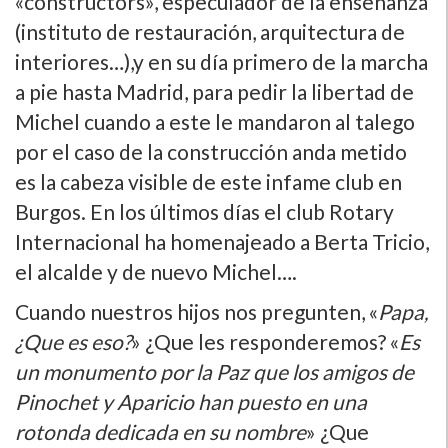
«constructors», especulador de la enseñanza
(instituto de restauración, arquitectura de
interiores…),y en su dí­a primero de la marcha
a pie hasta Madrid, para pedir la libertad de
Michel cuando a este le mandaron al talego
por el caso de la construcción anda metido
es la cabeza visible de este infame club en
Burgos. En los últimos dí­as el club Rotary
Internacional ha homenajeado a Berta Tricio,
el alcalde y de nuevo Michel….
Cuando nuestros hijos nos pregunten, «
Papa,
¿Que es eso?
» ¿Que les responderemos? «
Es
un monumento por la Paz que los amigos de
Pinochet y Aparicio han puesto en una
rotonda dedicada en su nombre
» ¿Que