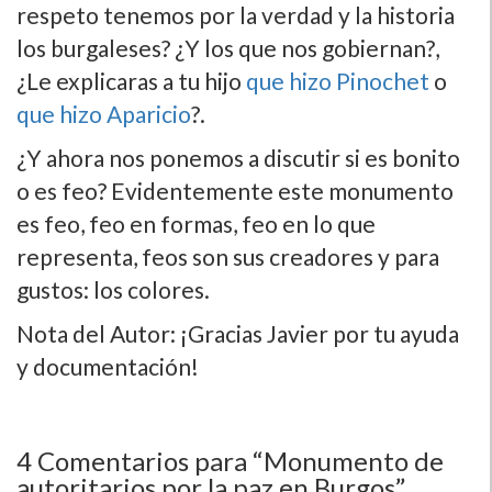
respeto tenemos por la verdad y la historia
los burgaleses? ¿Y los que nos gobiernan?,
¿Le explicaras a tu hijo
que hizo Pinochet
o
que hizo Aparicio
?.
¿Y ahora nos ponemos a discutir si es bonito
o es feo? Evidentemente este monumento
es feo, feo en formas, feo en lo que
representa, feos son sus creadores y para
gustos: los colores.
Nota del Autor: ¡Gracias Javier por tu ayuda
y documentación!
4
Comentarios para “Monumento de
autoritarios por la paz en Burgos”