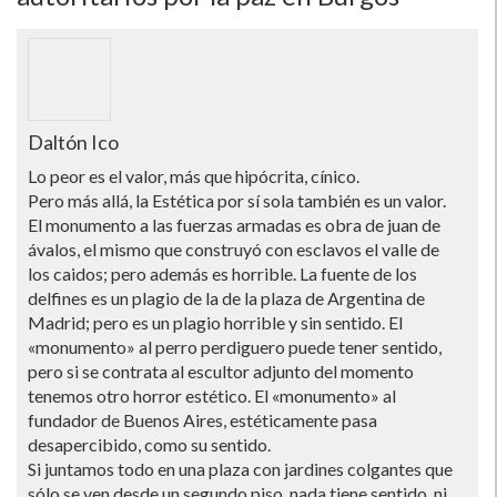
Daltón Ico
Lo peor es el valor, más que hipócrita, cí­nico.
Pero más allá, la Estética por sí­ sola también es un valor.
El monumento a las fuerzas armadas es obra de juan de
ávalos, el mismo que construyó con esclavos el valle de
los caidos; pero además es horrible. La fuente de los
delfines es un plagio de la de la plaza de Argentina de
Madrid; pero es un plagio horrible y sin sentido. El
«monumento» al perro perdiguero puede tener sentido,
pero si se contrata al escultor adjunto del momento
tenemos otro horror estético. El «monumento» al
fundador de Buenos Aires, estéticamente pasa
desapercibido, como su sentido.
Si juntamos todo en una plaza con jardines colgantes que
sólo se ven desde un segundo piso, nada tiene sentido, ni