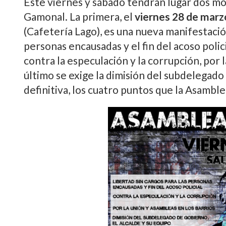
Este viernes y sábado tendrán lugar dos mo
Gamonal. La primera, el
viernes 28 de marz
(Cafeterí­a Lago), es una nueva manifestació
personas encausadas y el fin del acoso polic
contra la especulación y la corrupción, por l
último se exige la dimisión del subdelegado 
definitiva, los cuatro puntos que la Asamb