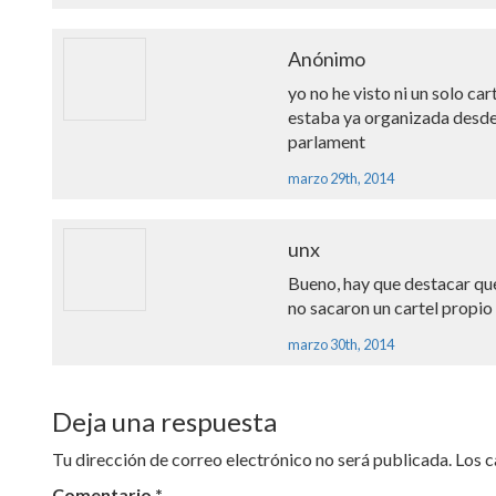
Anónimo
yo no he visto ni un solo c
estaba ya organizada desde 
parlament
marzo 29th, 2014
unx
Bueno, hay que destacar que
no sacaron un cartel propio
marzo 30th, 2014
Deja una respuesta
Tu dirección de correo electrónico no será publicada.
Los 
Comentario
*