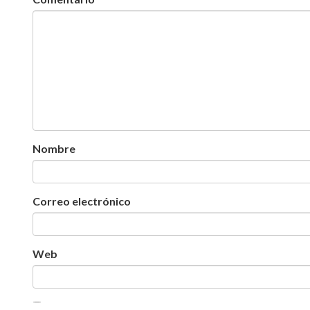
Nombre
Correo electrónico
Web
Guarda mi nombre, correo electrónico y web en est