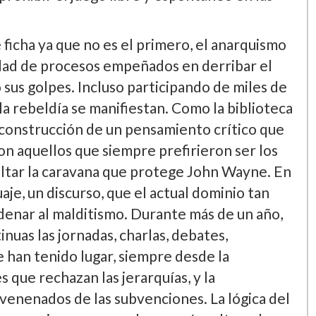
icha ya que no es el primero, el anarquismo
idad de procesos empeñados en derribar el
 sus golpes. Incluso participando de miles de
la rebeldí­a se manifiestan. Como la biblioteca
a construcción de un pensamiento crí­tico que
aron aquellos que siempre prefirieron ser los
asaltar la caravana que protege John Wayne. En
e, un discurso, que el actual dominio tan
denar al malditismo. Durante más de un año,
nuas las jornadas, charlas, debates,
e han tenido lugar, siempre desde la
que rechazan las jerarquí­as, y la
nvenenados de las subvenciones. La lógica del