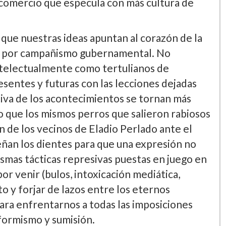
 comercio que especula con más cultura de
que nuestras ideas apuntan al corazón de la
ca por campañismo gubernamental. No
ntelectualmente como tertulianos de
esentes y futuras con las lecciones dejadas
tiva de los acontecimientos se tornan más
 que los mismos perros que salieron rabiosos
n de los vecinos de Eladio Perlado ante el
eñan los dientes para que una expresión no
mas tácticas represivas puestas en juego en
r venir (bulos, intoxicación mediática,
 y forjar de lazos entre los eternos
ara enfrentarnos a todas las imposiciones
formismo y sumisión.