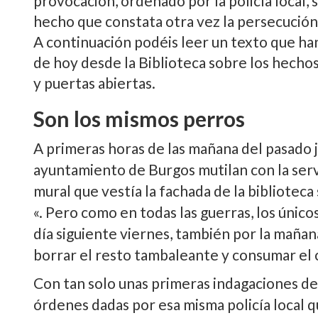
provocación, ordenado por la policí­a local,
hecho que constata otra vez la persecución
A continuación podéis leer un texto que han
de hoy desde la Biblioteca sobre los hecho
y puertas abiertas.
Son los mismos perros
A primeras horas de las mañana del pasado ju
ayuntamiento de Burgos mutilan con la servi
mural que vestí­a la fachada de la bibliotec
«. Pero como en todas las guerras, los únicos
dí­a siguiente viernes, también por la mañan
borrar el resto tambaleante y consumar el 
Con tan solo unas primeras indagaciones de
órdenes dadas por esa misma policí­a local q