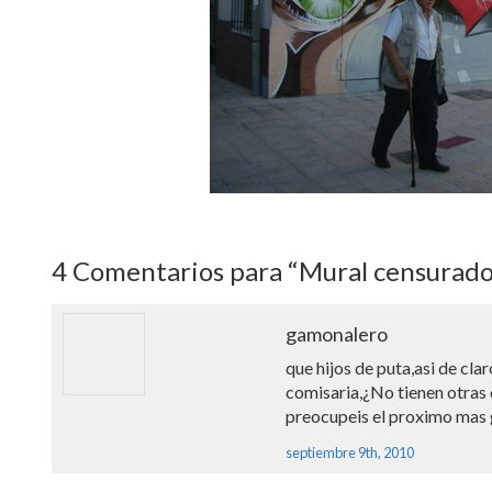
4
Comentarios para “Mural censurado 
gamonalero
que hijos de puta,asi de cla
comisaria,¿No tienen otras 
preocupeis el proximo mas 
septiembre 9th, 2010