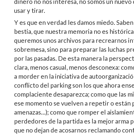
dinero no nos interesa, no somos un nuevo
usar y tirar.
Y es que en verdad les damos miedo. Saben 
bestia, que nuestra memoria no es históri
queremos unos archivos para recrearnos i
sobremesa, sino para preparar las luchas pr
por las pasadas. De esta manera la perspec
clara, menos casual, menos desconexa: como
a morder en la iniciativa de autoorganizació
conflicto del parking son los que ahora ens
complaciente desaparezca; como que las mis
ese momento se vuelven a repetir o están po
amenazas…); como que romper el aislamiento
perdedores de la partida es la mejor arma p
que no dejan de acosarnos reclamando con