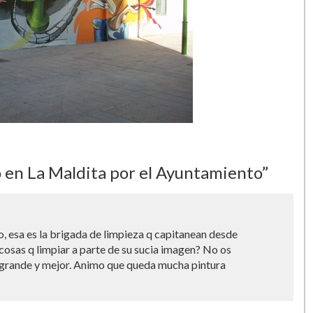
en La Maldita por el Ayuntamiento”
ro, esa es la brigada de limpieza q capitanean desde
cosas q limpiar a parte de su sucia imagen? No os
grande y mejor. Animo que queda mucha pintura