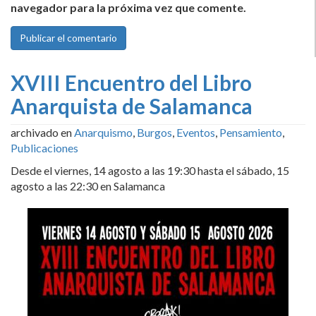
navegador para la próxima vez que comente.
XVIII Encuentro del Libro
Anarquista de Salamanca
archivado en
Anarquismo
,
Burgos
,
Eventos
,
Pensamiento
,
Publicaciones
Desde el viernes, 14 agosto a las 19:30 hasta el sábado, 15
agosto a las 22:30 en Salamanca