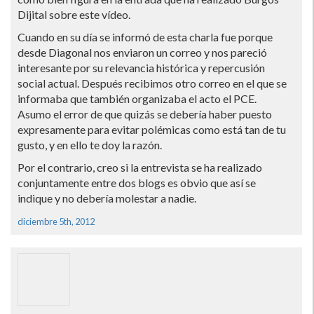
Dijital sobre este ví­deo.
Cuando en su dí­a se informó de esta charla fue porque
desde Diagonal nos enviaron un correo y nos pareció
interesante por su relevancia histórica y repercusión
social actual. Después recibimos otro correo en el que se
informaba que también organizaba el acto el PCE.
Asumo el error de que quizás se deberí­a haber puesto
expresamente para evitar polémicas como está tan de tu
gusto, y en ello te doy la razón.
Por el contrario, creo si la entrevista se ha realizado
conjuntamente entre dos blogs es obvio que así­ se
indique y no deberí­a molestar a nadie.
diciembre 5th, 2012