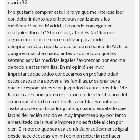
maria82
Me gustarí­a comprar este libro ya que me interesa leer
con detenimiento las entrevistas realizadas a los
médicos. Vivo en Madrid, ¿Lo puedo conseguir en
cualquier librerí­a? Si no es así­, ¿ Podeí­s facilitarme
alguna dirección de correo o lugar para poder
comprarlo? Ojalá que la creación de un banco de ADN se
ponga en marcha cuanto antes y sobre todo que las
sentencias y las medidas legales favorezcan por encima
de todo a estas familias. En mi opinión es muy
improtante que todos conozcamos en profundiodad
estos casos para apoyar a las familias, presionar para
que los responsables sean juzgados lo antes posible. Me
llama la atención que en el protocolo de identifiación del
recién nacido, la toma de huellas dactilares contunúa
realizándose con tinta litográfica, cuando es sabido que
la piel del recién nacido es muy impermeable,y por tanto,
el resultado de la huella impresa no es fiable al cien por
cien. El metodo que sea usa continúa practicamente igual
desde hace décadas, em mi opinión deberí­an de hacer