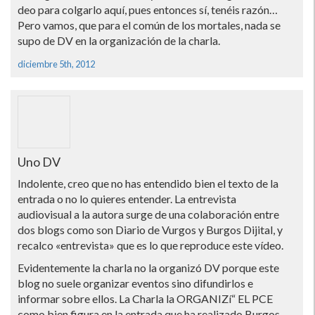
deo para colgarlo aquí­, pues entonces sí­, tenéis razón…
Pero vamos, que para el común de los mortales, nada se
supo de DV en la organización de la charla.
diciembre 5th, 2012
Uno DV
Indolente, creo que no has entendido bien el texto de la
entrada o no lo quieres entender. La entrevista
audiovisual a la autora surge de una colaboración entre
dos blogs como son Diario de Vurgos y Burgos Dijital, y
recalco «entrevista» que es lo que reproduce este ví­deo.
Evidentemente la charla no la organizó DV porque este
blog no suele organizar eventos sino difundirlos e
informar sobre ellos. La Charla la ORGANIZí“ EL PCE
como bien figura en la entrada que ha realizado Burgos