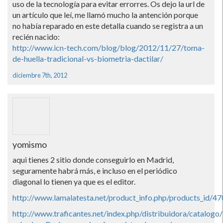
uso de la tecnologí­a para evitar errorres. Os dejo la url de
un artí­culo que leí­, me llamó mucho la antención porque
no habí­a reparado en este detalla cuando se registra a un
recién nacido:
http://www.icn-tech.com/blog/blog/2012/11/27/toma-
de-huella-tradicional-vs-biometria-dactilar/
diciembre 7th, 2012
yomismo
aqui tienes 2 sitio donde conseguirlo en Madrid,
seguramente habrá más, e incluso en el periódico
diagonal lo tienen ya que es el editor.
http://www.lamalatesta.net/product_info.php/products_id/4
http://www.traficantes.net/index.php/distribuidora/catalogo