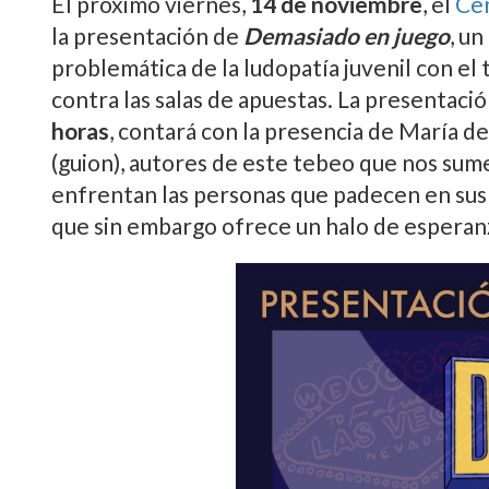
El próximo viernes,
14 de noviembre
, el
Cen
la presentación de
Demasiado en juego
, u
problemática de la ludopatía juvenil con el 
contra las salas de apuestas. La presentació
horas
, contará con la presencia de María de
(guion), autores de este tebeo que nos sumer
enfrentan las personas que padecen en sus c
que sin embargo ofrece un halo de esperan