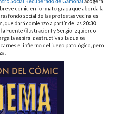
tro Social Recuperado de Gamonal
acogerá
n breve cómic en formato grapa que aborda la
trasfondo social de las protestas vecinales
n, que dará comienzo a partir de las
20:30
 la Fuente (ilustración) y Sergio Izquierdo
ge la espiral destructiva a la que se
arnes el infierno del juego patológico, pero
za.