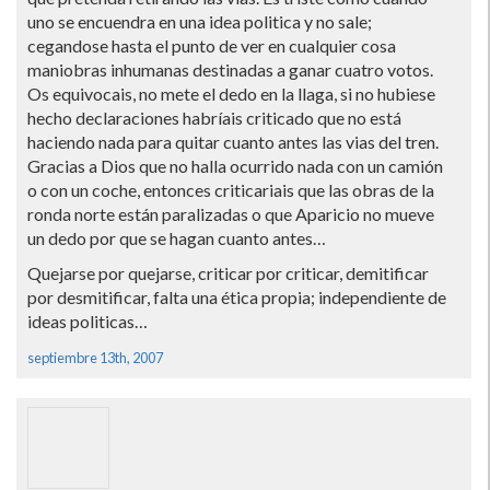
uno se encuendra en una idea politica y no sale;
cegandose hasta el punto de ver en cualquier cosa
maniobras inhumanas destinadas a ganar cuatro votos.
Os equivocais, no mete el dedo en la llaga, si no hubiese
hecho declaraciones habrí­ais criticado que no está
haciendo nada para quitar cuanto antes las vias del tren.
Gracias a Dios que no halla ocurrido nada con un camión
o con un coche, entonces criticariais que las obras de la
ronda norte están paralizadas o que Aparicio no mueve
un dedo por que se hagan cuanto antes…
Quejarse por quejarse, criticar por criticar, demitificar
por desmitificar, falta una ética propia; independiente de
ideas politicas…
septiembre 13th, 2007