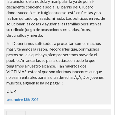
la atención de la noticia y manipular la ya de por sí­
decadente conciencia social. El barrio del Crucero,
donde sucedió este trágico suceso, está en fiestas y no
las han quitado, aplazado, ni nada. Los polí­ticos en vez de
solucionar las cosas y ayudar a las familias persisten es
su ridiculo juego de acusaciones cruzadas, fotos,
discursillos y mierda.
5 – Deberiamos salir todos a protestar, somos muchos
más y tenemos la razón. Recordarles que, por muchos
perros policia que haya, siempre seremos mayoria el
pueblo. Arrancarlas su paz a ostias, con todo lo que
tengamos a nuestro alcance. Han muertos dos
VICTIMAS, estos si que son victimas inocentes aunque
no sean rentables para la ultraderecha. Â¡Â¡Dos jovenes
muertos, alguien lo ha de pagar!!
D.E.P.
septiembre 13th, 2007