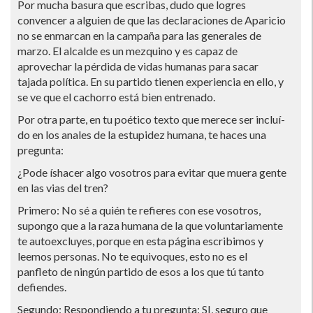
Por mucha basura que escribas, dudo que logres
convencer a alguien de que las declaraciones de Aparicio
no se enmarcan en la campaña para las generales de
marzo. El alcalde es un mezquino y es capaz de
aprovechar la pérdida de vidas humanas para sacar
tajada polí­tica. En su partido tienen experiencia en ello, y
se ve que el cachorro está bien entrenado.
Por otra parte, en tu poético texto que merece ser incluí­
do en los anales de la estupidez humana, te haces una
pregunta:
¿Pode í­shacer algo vosotros para evitar que muera gente
en las vias del tren?
Primero: No sé a quién te refieres con ese vosotros,
supongo que a la raza humana de la que voluntariamente
te autoexcluyes, porque en esta página escribimos y
leemos personas. No te equivoques, esto no es el
panfleto de ningún partido de esos a los que tú tanto
defiendes.
Segundo: Respondiendo a tu pregunta: SI, seguro que