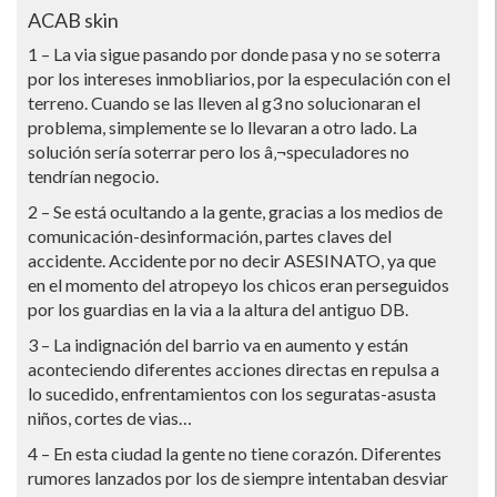
ACAB skin
1 – La via sigue pasando por donde pasa y no se soterra
por los intereses inmobliarios, por la especulación con el
terreno. Cuando se las lleven al g3 no solucionaran el
problema, simplemente se lo llevaran a otro lado. La
solución serí­a soterrar pero los â‚¬speculadores no
tendrí­an negocio.
2 – Se está ocultando a la gente, gracias a los medios de
comunicación-desinformación, partes claves del
accidente. Accidente por no decir ASESINATO, ya que
en el momento del atropeyo los chicos eran perseguidos
por los guardias en la via a la altura del antiguo DB.
3 – La indignación del barrio va en aumento y están
aconteciendo diferentes acciones directas en repulsa a
lo sucedido, enfrentamientos con los seguratas-asusta
niños, cortes de vias…
4 – En esta ciudad la gente no tiene corazón. Diferentes
rumores lanzados por los de siempre intentaban desviar