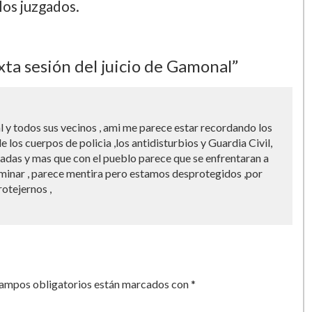
los juzgados.
ta sesión del juicio de Gamonal”
 y todos sus vecinos , ami me parece estar recordando los
 los cuerpos de policia ,los antidisturbios y Guardia Civil,
adas y mas que con el pueblo parece que se enfrentaran a
eliminar , parece mentira pero estamos desprotegidos ,por
otejernos ,
campos obligatorios están marcados con
*