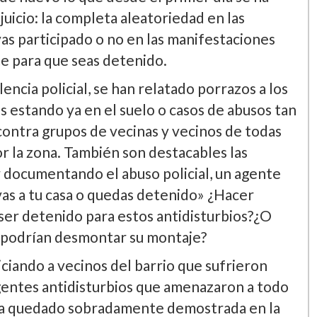
uicio: la completa aleatoriedad en las
as participado o no en las manifestaciones
te para que seas detenido.
encia policial, se han relatado porrazos a los
s estando ya en el suelo o casos de abusos tan
contra grupos de vecinas y vecinos de todas
 la zona. También son destacables las
 documentando el abuso policial, un agente
 vas a tu casa o quedas detenido» ¿Hacer
 ser detenido para estos antidisturbios?¿O
e podrí­an desmontar su montaje?
ciando a vecinos del barrio que sufrieron
 agentes antidisturbios que amenazaron a todo
 ha quedado sobradamente demostrada en la