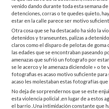
venido dando durante toda esta semana de j
detenciones, corras o te quedes quieto, hay
estar en la calle parece ser motivo suficien
Otra cosa que se ha destacado ha sido la viol
detenidos y transeuntes, palizas a detenido
claros como el disparo de pelotas de goma 
las edades que se encontraban paseando por
amenazas que sufrió un fotografo por estar
se le acerco y le amenaza diciendole » o te
fotografias es acaso motivo suficiente para
acaso les molestaban estas fotografí­as qu
No deja de sorprendernos que se este enjui
esta violencia policial ,en lugar de a estos
el barrio .Una intimidación constante que