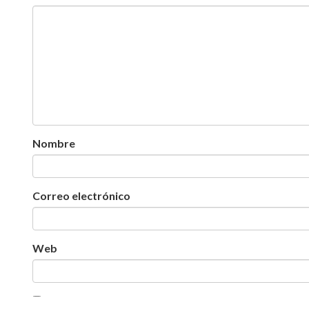
Nombre
Correo electrónico
Web
Guarda mi nombre, correo electrónico y web en est