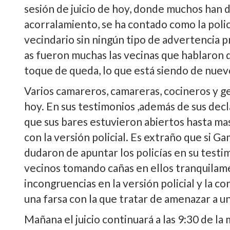
sesión de juicio de hoy, donde muchos han de
acorralamiento, se ha contado como la polic
vecindario sin ningún tipo de advertencia p
as fueron muchas las vecinas que hablaron de
toque de queda, lo que está siendo de nuevo
Varios camareros, camareras, cocineros y ge
hoy. En sus testimonios ,además de sus dec
que sus bares estuvieron abiertos hasta mas 
con la versión policial. Es extraño que si 
dudaron de apuntar los policí­as en su testi
vecinos tomando cañas en ellos tranquilam
incongruencias en la versión policial y la c
una farsa con la que tratar de amenazar a u
Mañana el juicio continuará a las 9:30 de l