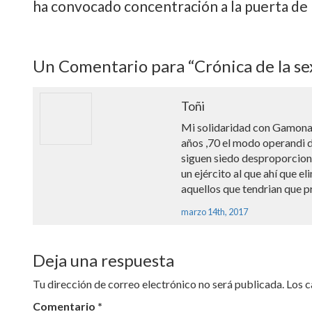
ha convocado concentración a la puerta de 
Un
Comentario para “Crónica de la sex
Toñi
Mi solidaridad con Gamonal
años ,70 el modo operandi de
siguen siedo desproporcion
un ejército al que ahí­ que 
aquellos que tendrian que pr
marzo 14th, 2017
Deja una respuesta
Tu dirección de correo electrónico no será publicada.
Los 
Comentario
*