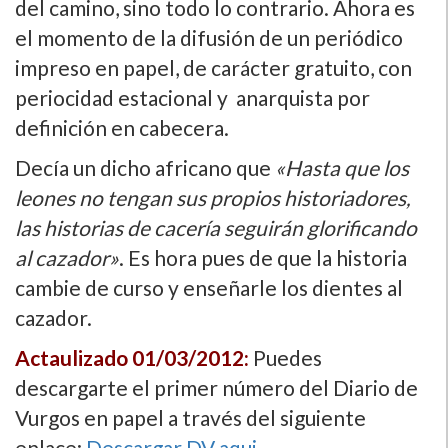
del camino, sino todo lo contrario. Ahora es
el momento de la difusión de un periódico
impreso en papel, de carácter gratuito, con
periocidad estacional y anarquista por
definición en cabecera.
Decí­a un dicho africano que
«Hasta que los
leones no tengan sus propios historiadores,
las historias de cacerí­a seguirán glorificando
al cazador»
. Es hora pues de que la historia
cambie de curso y enseñarle los dientes al
cazador.
Actaulizado 01/03/2012:
Puedes
descargarte el primer número del Diario de
Vurgos en papel a través del siguiente
enlace:
Descargar DV aqui.