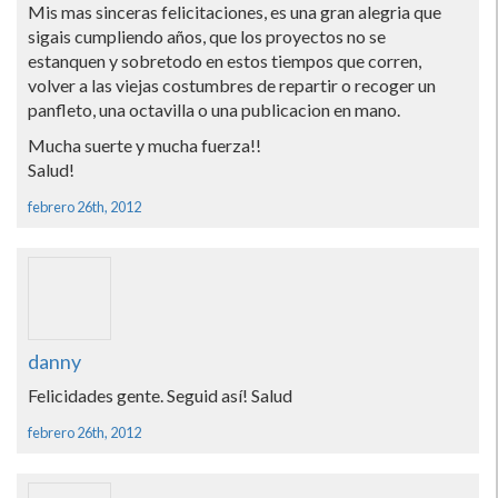
Mis mas sinceras felicitaciones, es una gran alegria que
sigais cumpliendo años, que los proyectos no se
estanquen y sobretodo en estos tiempos que corren,
volver a las viejas costumbres de repartir o recoger un
panfleto, una octavilla o una publicacion en mano.
Mucha suerte y mucha fuerza!!
Salud!
febrero 26th, 2012
danny
Felicidades gente. Seguid así­! Salud
febrero 26th, 2012