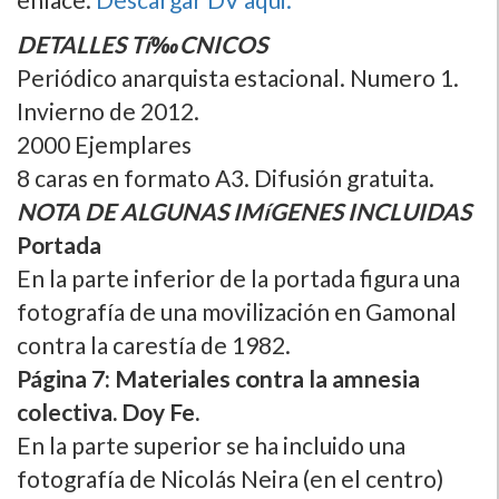
DETALLES Tí‰CNICOS
Periódico anarquista estacional. Numero 1.
Invierno de 2012.
2000 Ejemplares
8 caras en formato A3. Difusión gratuita.
NOTA DE ALGUNAS IMíGENES INCLUIDAS
Portada
En la parte inferior de la portada figura una
fotografí­a de una movilización en Gamonal
contra la carestí­a de 1982.
Página 7: Materiales contra la amnesia
colectiva. Doy Fe.
En la parte superior se ha incluido una
fotografí­a de Nicolás Neira (en el centro)