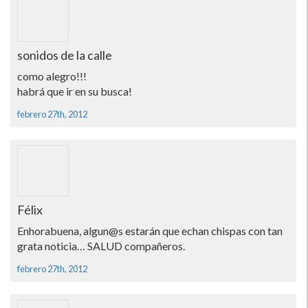
sonidos de la calle
como alegro!!!
habrá que ir en su busca!
febrero 27th, 2012
Félix
Enhorabuena, algun@s estarán que echan chispas con tan
grata noticia… SALUD compañeros.
febrero 27th, 2012