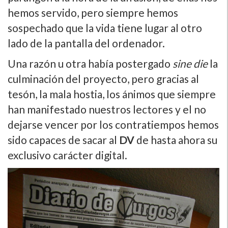
hemos servido, pero siempre hemos
sospechado que la vida tiene lugar al otro
lado de la pantalla del ordenador.
Una razón u otra habí­a postergado
sine die
la
culminación del proyecto, pero gracias al
tesón, la mala hostia, los ánimos que siempre
han manifestado nuestros lectores y el no
dejarse vencer por los contratiempos hemos
sido capaces de sacar al
DV
de hasta ahora su
exclusivo carácter digital.