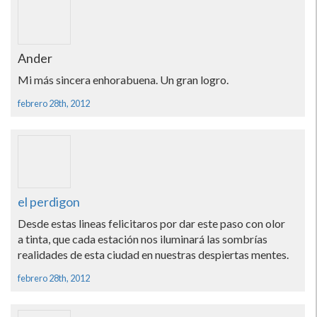
Ander
Mi más sincera enhorabuena. Un gran logro.
febrero 28th, 2012
el perdigon
Desde estas lineas felicitaros por dar este paso con olor
a tinta, que cada estación nos iluminará las sombrí­as
realidades de esta ciudad en nuestras despiertas mentes.
febrero 28th, 2012