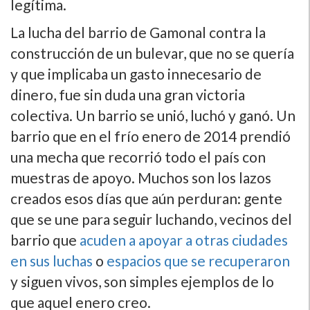
legí­tima.
La lucha del barrio de Gamonal contra la
construcción de un bulevar, que no se querí­a
y que implicaba un gasto innecesario de
dinero, fue sin duda una gran victoria
colectiva. Un barrio se unió, luchó y ganó. Un
barrio que en el frí­o enero de 2014 prendió
una mecha que recorrió todo el paí­s con
muestras de apoyo. Muchos son los lazos
creados esos dí­as que aún perduran: gente
que se une para seguir luchando, vecinos del
barrio que
acuden a apoyar a otras ciudades
en sus luchas
o
espacios que se recuperaron
y siguen vivos, son simples ejemplos de lo
que aquel enero creo.