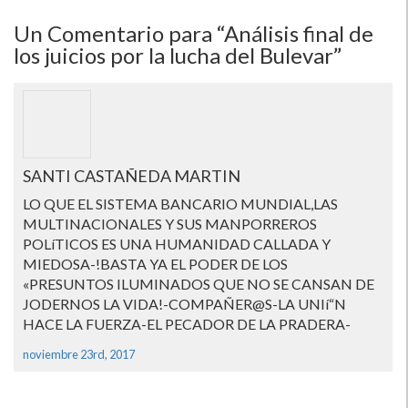
Un
Comentario para “Análisis final de
los juicios por la lucha del Bulevar”
SANTI CASTAÑEDA MARTIN
LO QUE EL SISTEMA BANCARIO MUNDIAL,LAS
MULTINACIONALES Y SUS MANPORREROS
POLíTICOS ES UNA HUMANIDAD CALLADA Y
MIEDOSA-!BASTA YA EL PODER DE LOS
«PRESUNTOS ILUMINADOS QUE NO SE CANSAN DE
JODERNOS LA VIDA!-COMPAÑER@S-LA UNIí“N
HACE LA FUERZA-EL PECADOR DE LA PRADERA-
noviembre 23rd, 2017