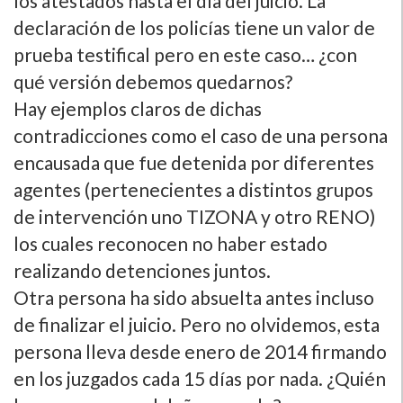
los atestados hasta el dí­a del juicio. La
declaración de los policí­as tiene un valor de
prueba testifical pero en este caso… ¿con
qué versión debemos quedarnos?
Hay ejemplos claros de dichas
contradicciones como el caso de una persona
encausada que fue detenida por diferentes
agentes (pertenecientes a distintos grupos
de intervención uno TIZONA y otro RENO)
los cuales reconocen no haber estado
realizando detenciones juntos.
Otra persona ha sido absuelta antes incluso
de finalizar el juicio. Pero no olvidemos, esta
persona lleva desde enero de 2014 firmando
en los juzgados cada 15 dí­as por nada. ¿Quién