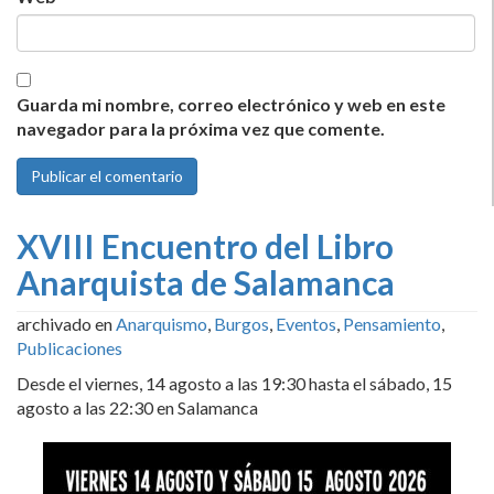
Guarda mi nombre, correo electrónico y web en este
navegador para la próxima vez que comente.
XVIII Encuentro del Libro
Anarquista de Salamanca
archivado en
Anarquismo
,
Burgos
,
Eventos
,
Pensamiento
,
Publicaciones
Desde el viernes, 14 agosto a las 19:30 hasta el sábado, 15
agosto a las 22:30 en Salamanca