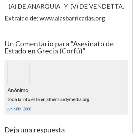
(A) DE ANARQUIA Y (V) DE VENDETTA.
Extraido de: www.alasbarricadas.org
Un
Comentario para “Asesinato de
Estado en Grecia (Corfú)”
Anónimo
toda la info esta en athens.indymedia.org
junio 8th, 2008
Deja una respuesta