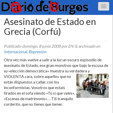
Asesinato de Estado en
Grecia (Corfú)
Publicado
domingo, 8 junio 2008
por DV
&
archivado en
Internacional
,
Represión
.
Otra vez más vuelve a salir a la luz un oscuro espisodio de
asesinato de Estado, ese gran monstruo que bajo la escusa de
su «elección democrática» muestra su verdadera y
VIOLENTA cara, sobre aquellos que no
están dispuestos a callar, con los
inconformistas. Vosotros que estais
tirados en el sofa viendo «Tú si que vales»,
«Escenas de matrimonio»… Tíš tranquilo
corderito, que no tienes que temer.