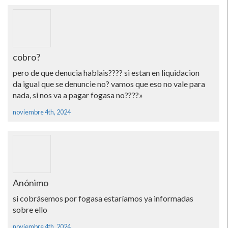
cobro?
pero de que denucia hablais???? si estan en liquidacion
da igual que se denuncie no? vamos que eso no vale para
nada, si nos va a pagar fogasa no????»
noviembre 4th, 2024
Anónimo
si cobrásemos por fogasa estaríamos ya informadas
sobre ello
noviembre 4th, 2024