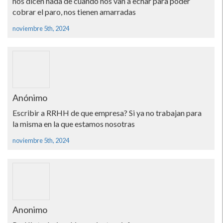
nos dicen nada de cuando nos van a echar para poder
cobrar el paro, nos tienen amarradas
noviembre 5th, 2024
Anónimo
Escribir a RRHH de que empresa? Si ya no trabajan para
la misma en la que estamos nosotras
noviembre 5th, 2024
Anonimo