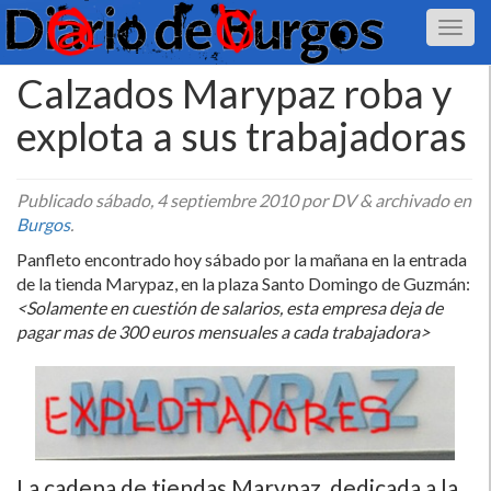
Calzados Marypaz roba y
explota a sus trabajadoras
Publicado
sábado, 4 septiembre 2010
por DV
&
archivado en
Burgos
.
Panfleto encontrado hoy sábado por la mañana en la entrada
de la tienda Marypaz, en la plaza Santo Domingo de Guzmán:
<Solamente en cuestión de salarios, esta empresa deja de
pagar mas de 300 euros mensuales a cada trabajadora>
La cadena de tiendas Marypaz, dedicada a la