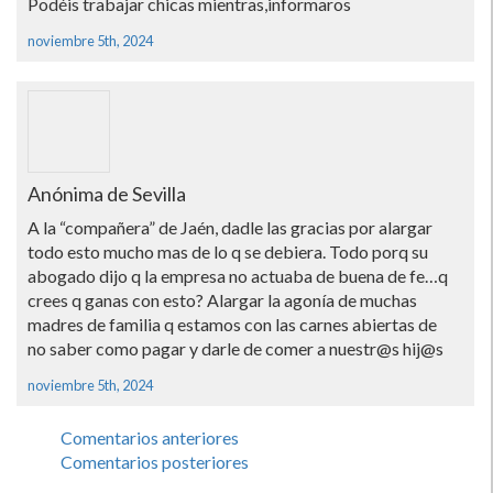
Podéis trabajar chicas mientras,informaros
noviembre 5th, 2024
Anónima de Sevilla
A la “compañera” de Jaén, dadle las gracias por alargar
todo esto mucho mas de lo q se debiera. Todo porq su
abogado dijo q la empresa no actuaba de buena de fe…q
crees q ganas con esto? Alargar la agonía de muchas
madres de familia q estamos con las carnes abiertas de
no saber como pagar y darle de comer a nuestr@s hij@s
noviembre 5th, 2024
Comentarios anteriores
Comentarios posteriores