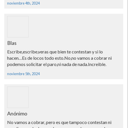
noviembre 4th, 2024
Blas
Escribe,escribe,veras que bien te contestan y si lo
hacen…Es de locos todo esto.No,no vamos a cobrar ni
podemos solicitar el paro,ni nada de nada.Increible.
noviembre 5th, 2024
Anónimo
No vamos a cobrar, pero es que tampoco contestan ni