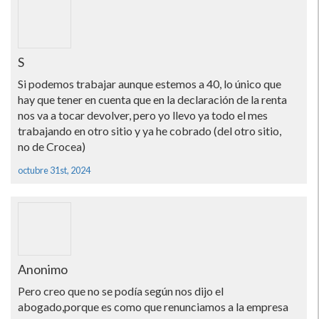
S
Si podemos trabajar aunque estemos a 40, lo único que
hay que tener en cuenta que en la declaración de la renta
nos va a tocar devolver, pero yo llevo ya todo el mes
trabajando en otro sitio y ya he cobrado (del otro sitio,
no de Crocea)
octubre 31st, 2024
Anonimo
Pero creo que no se podía según nos dijo el
abogado,porque es como que renunciamos a la empresa