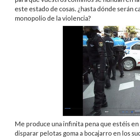
este estado de cosas. ¿hasta dónde serán ca
monopolio de la violencia?
Me produce una infinita pena que estéis e
disparar pelotas goma a bocajarro en los s