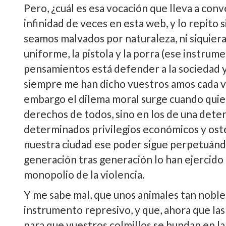
Pero, ¿cuál es esa vocación que lleva a conv
infinidad de veces en esta web, y lo repito 
seamos malvados por naturaleza, ni siquiera 
uniforme, la pistola y la porra (ese instrume
pensamientos está defender a la sociedad y
siempre me han dicho vuestros amos cada ve
embargo el dilema moral surge cuando quie
derechos de todos, sino en los de una dete
determinados privilegios económicos y osten
nuestra ciudad ese poder sigue perpetuánd
generación tras generación lo han ejercido p
monopolio de la violencia.
Y me sabe mal, que unos animales tan noble
instrumento represivo, y que, ahora que las
para que vuestros colmillos se hundan en l