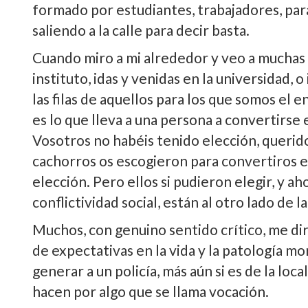
formado por estudiantes, trabajadores, pa
saliendo a la calle para decir basta.
Cuando miro a mi alrededor y veo a muchas
instituto, idas y venidas en la universidad, o
las filas de aquellos para los que somos e
es lo que lleva a una persona a convertirse 
Vosotros no habéis tenido elección, querid
cachorros os escogieron para convertiros en 
elección. Pero ellos si pudieron elegir, y aho
conflictividad social, están al otro lado de l
Muchos, con genuino sentido crí­tico, me dirá
de expectativas en la vida y la patologí­a 
generar a un policí­a, más aún si es de la lo
hacen por algo que se llama vocación.