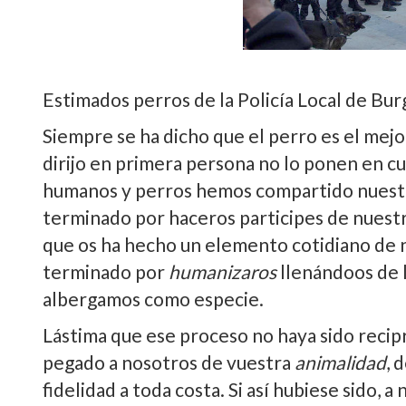
Estimados perros de la Policí­a Local de Bur
Siempre se ha dicho que el perro es el mejor
dirijo en primera persona no lo ponen en cu
humanos y perros hemos compartido nuestra
terminado por haceros participes de nuestr
que os ha hecho un elemento cotidiano de n
terminado por
humanizaros
llenándoos de l
albergamos como especie.
Lástima que ese proceso no haya sido recip
pegado a nosotros de vuestra
animalidad
, 
fidelidad a toda costa. Si así­ hubiese sido, 