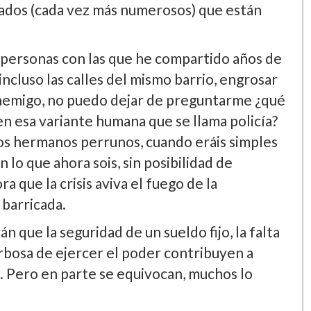
rados (cada vez más numerosos) que están
 personas con las que he compartido años de
 incluso las calles del mismo barrio, engrosar
l enemigo, no puedo dejar de preguntarme ¿qué
en esa variante humana que se llama policí­a?
os hermanos perrunos, cuando eráis simples
lo que ahora sois, sin posibilidad de
ra que la crisis aviva el fuego de la
a barricada.
n que la seguridad de un sueldo fijo, la falta
morbosa de ejercer el poder contribuyen a
cal. Pero en parte se equivocan, muchos lo