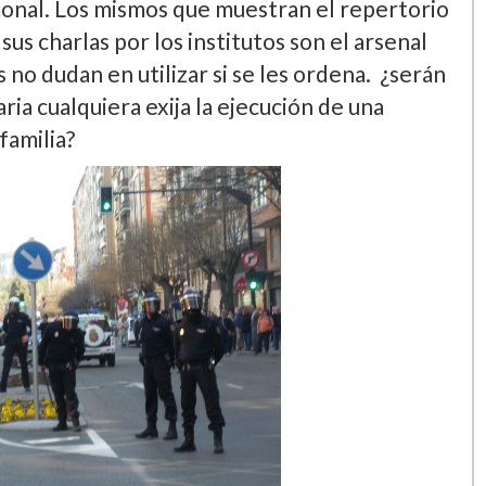
onal. Los mismos que muestran el repertorio
us charlas por los institutos son el arsenal
s no dudan en utilizar si se les ordena. ¿serán
ia cualquiera exija la ejecución de una
familia?