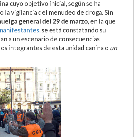
ina
cuyo objetivo inicial, según se ha
o la vigilancia del menudeo de droga. Sin
huelga general del 29 de marzo,
en la que
manifestantes,
se está constatando su
evan a un escenario de consecuencias
 los integrantes de esta unidad canina o
un