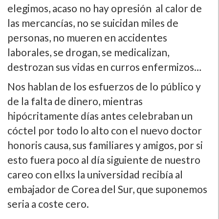
elegimos, acaso no hay opresión al calor de
las mercancí­as, no se suicidan miles de
personas, no mueren en accidentes
laborales, se drogan, se medicalizan,
destrozan sus vidas en curros enfermizos…
Nos hablan de los esfuerzos de lo público y
de la falta de dinero, mientras
hipócritamente dí­as antes celebraban un
cóctel por todo lo alto con el nuevo doctor
honoris causa, sus familiares y amigos, por si
esto fuera poco al dí­a siguiente de nuestro
careo con ellxs la universidad recibí­a al
embajador de Corea del Sur, que suponemos
seria a coste cero.