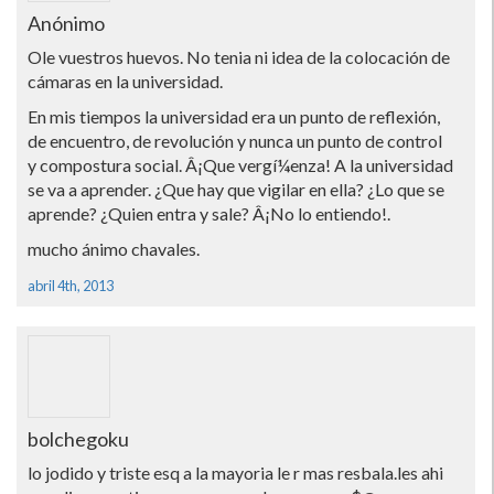
Anónimo
Ole vuestros huevos. No tenia ni idea de la colocación de
cámaras en la universidad.
En mis tiempos la universidad era un punto de reflexión,
de encuentro, de revolución y nunca un punto de control
y compostura social. Â¡Que vergí¼enza! A la universidad
se va a aprender. ¿Que hay que vigilar en ella? ¿Lo que se
aprende? ¿Quien entra y sale? Â¡No lo entiendo!.
mucho ánimo chavales.
abril 4th, 2013
bolchegoku
lo jodido y triste esq a la mayoria le r mas resbala.les ahi