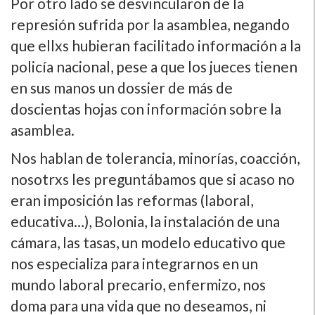
Por otro lado se desvincularon de la
represión sufrida por la asamblea, negando
que ellxs hubieran facilitado información a la
policí­a nacional, pese a que los jueces tienen
en sus manos un dossier de más de
doscientas hojas con información sobre la
asamblea.
Nos hablan de tolerancia, minorí­as, coacción,
nosotrxs les preguntábamos que si acaso no
eran imposición las reformas (laboral,
educativa…), Bolonia, la instalación de una
cámara, las tasas, un modelo educativo que
nos especializa para integrarnos en un
mundo laboral precario, enfermizo, nos
doma para una vida que no deseamos, ni