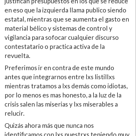
justifican presupuestos en los que se reduce
en eso que la izquierda llama publico siendo
estatal, mientras que se aumenta el gasto en
material bélico y sistemas de control y
vigilancia para sofocar cualquier discurso
contestatario o practica activa de la
revuelta.
Preferimos ir en contra de este mundo
antes que integrarnos entre lxs listillxs
mientras tratamos a lxs demás como idiotas,
por lo menos es mas honesto, a la luz de la
crisis salen las miserias y lxs miserables a
relucir.
Quizás ahora más que nunca nos
identificamos con lxs nuestrxs teniendo muy