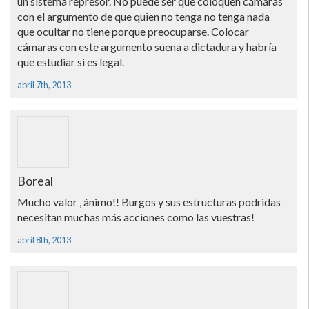
un sistema represor. No puede ser que coloquen cámaras
con el argumento de que quien no tenga no tenga nada
que ocultar no tiene porque preocuparse. Colocar
cámaras con este argumento suena a dictadura y habrí­a
que estudiar si es legal.
abril 7th, 2013
Boreal
Mucho valor , ánimo!! Burgos y sus estructuras podridas
necesitan muchas más acciones como las vuestras!
abril 8th, 2013