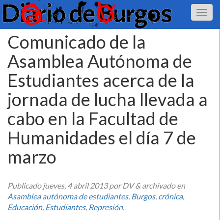
Comunicado de la
Asamblea Autónoma de
Estudiantes acerca de la
jornada de lucha llevada a
cabo en la Facultad de
Humanidades el dí­a 7 de
marzo
Publicado
jueves, 4 abril 2013
por DV
&
archivado en
Asamblea autónoma de estudiantes
,
Burgos
,
crónica
,
Educación
,
Estudiantes
,
Represión
.