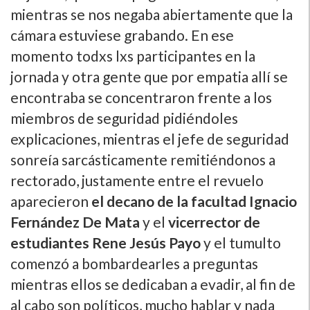
mientras se nos negaba abiertamente que la
cámara estuviese grabando. En ese
momento todxs lxs participantes en la
jornada y otra gente que por empatia allí­ se
encontraba se concentraron frente a los
miembros de seguridad pidiéndoles
explicaciones, mientras el jefe de seguridad
sonreí­a sarcásticamente remitiéndonos a
rectorado, justamente entre el revuelo
aparecieron
el decano de la facultad Ignacio
Fernández De Mata
y el
vicerrector de
estudiantes Rene Jesús Payo
y el tumulto
comenzó a bombardearles a preguntas
mientras ellos se dedicaban a evadir, al fin de
al cabo son polí­ticos, mucho hablar y nada