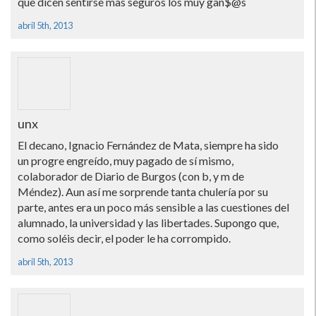
que dicen sentirse mas seguros los muy gan$@s
abril 5th, 2013
unx
El decano, Ignacio Fernández de Mata, siempre ha sido
un progre engreí­do, muy pagado de sí­ mismo,
colaborador de Diario de Burgos (con b, y m de
Méndez). Aun así­ me sorprende tanta chulerí­a por su
parte, antes era un poco más sensible a las cuestiones del
alumnado, la universidad y las libertades. Supongo que,
como soléis decir, el poder le ha corrompido.
abril 5th, 2013