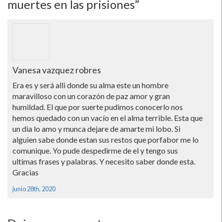
muertes en las prisiones”
Vanesa vazquez robres
Era es y será alli donde su alma este un hombre
maravilloso con un corazón de paz amor y gran
humildad. El que por suerte pudimos conocerlo nos
hemos quedado con un vacío en el alma terrible. Esta que
un dia lo amo y munca dejare de amarte mi lobo. Si
alguien sabe donde estan sus restos que porfabor me lo
comunique. Yo pude despedirme de el y tengo sus
ultimas frases y palabras. Y necesito saber donde esta.
Gracias
junio 28th, 2020