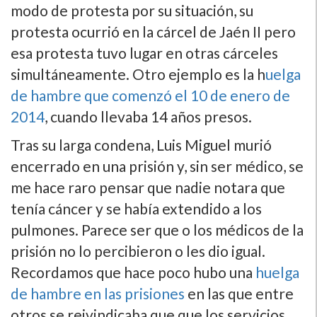
modo de protesta por su situación, su
protesta ocurrió en la cárcel de Jaén II pero
esa protesta tuvo lugar en otras cárceles
simultáneamente. Otro ejemplo es la h
uelga
de hambre que comenzó el 10 de enero de
2014
, cuando llevaba 14 años presos.
Tras su larga condena, Luis Miguel murió
encerrado en una prisión y, sin ser médico, se
me hace raro pensar que nadie notara que
tení­a cáncer y se habí­a extendido a los
pulmones. Parece ser que o los médicos de la
prisión no lo percibieron o les dio igual.
Recordamos que hace poco hubo una
huelga
de hambre en las prisiones
en las que entre
otros se reivindicaba que que los servicios