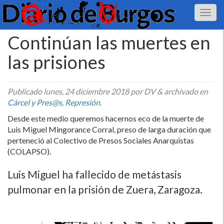
Continúan las muertes en
las prisiones
Publicado
lunes, 24 diciembre 2018
por DV
&
archivado en
Cárcel y Pres@s
,
Represión
.
Desde este medio queremos hacernos eco de la muerte de
Luis Miguel Mingorance Corral, preso de larga duración que
perteneció al Colectivo de Presos Sociales Anarquistas
(COLAPSO).
Luis Miguel ha fallecido de metástasis
pulmonar en la prisión de Zuera, Zaragoza.