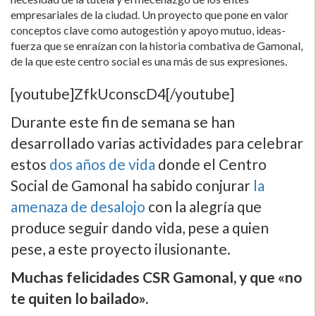
empresariales de la ciudad. Un proyecto que pone en valor
conceptos clave como autogestión y apoyo mutuo, ideas-
fuerza que se enraí­zan con la historia combativa de Gamonal,
de la que este centro social es una más de sus expresiones.
[youtube]ZfkUconscD4[/youtube]
Durante este fin de semana se han
desarrollado varias actividades para celebrar
estos
dos años de vida
donde el Centro
Social de Gamonal ha sabido conjurar
la
amenaza de desalojo
con la alegrí­a que
produce seguir dando vida, pese a quien
pese, a este proyecto ilusionante.
Muchas felicidades CSR Gamonal, y que «no
te quiten lo bailado».