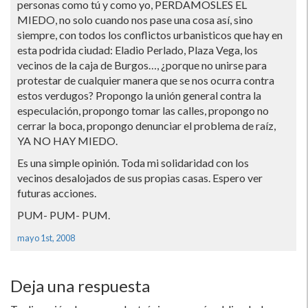
personas como tú y como yo, PERDAMOSLES EL
MIEDO, no solo cuando nos pase una cosa así­, sino
siempre, con todos los conflictos urbanisticos que hay en
esta podrida ciudad: Eladio Perlado, Plaza Vega, los
vecinos de la caja de Burgos…, ¿porque no unirse para
protestar de cualquier manera que se nos ocurra contra
estos verdugos? Propongo la unión general contra la
especulación, propongo tomar las calles, propongo no
cerrar la boca, propongo denunciar el problema de raí­z,
YA NO HAY MIEDO.
Es una simple opinión. Toda mi solidaridad con los
vecinos desalojados de sus propias casas. Espero ver
futuras acciones.
PUM- PUM- PUM.
mayo 1st, 2008
Deja una respuesta