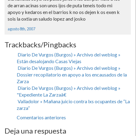
de arran acinas son unos ijos de puta teneis todo mi
apoyo y kedaros en el barrios k no os dejen k os exen k
sois la oxtia un saludo lopez and josko
agosto 8th, 2007
Trackbacks/Pingbacks
Diario De Vurgos (Burgos) » Archivo del weblog »
Están desalojando Casas Viejas
Diario De Vurgos (Burgos) » Archivo del weblog »
Dossier recopilatorio en apoyo a los encausados de la
Zarza
Diario De Vurgos (Burgos) » Archivo del weblog »
"Expediente La Zarzaâ€
Valladolor » Mañana juicio contra lxs ocupantes de “La
zarza”
Comentarios anteriores
Deja una respuesta