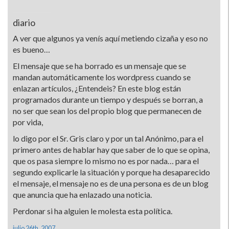
diario
A ver que algunos ya vení­s aquí­ metiendo cizaña y eso no
es bueno…
El mensaje que se ha borrado es un mensaje que se
mandan automáticamente los wordpress cuando se
enlazan artí­culos, ¿Entendeis? En este blog están
programados durante un tiempo y después se borran, a
no ser que sean los del propio blog que permanecen de
por vida,
lo digo por el Sr. Gris claro y por un tal Anónimo, para el
primero antes de hablar hay que saber de lo que se opina,
que os pasa siempre lo mismo no es por nada… para el
segundo explicarle la situación y porque ha desaparecido
el mensaje, el mensaje no es de una persona es de un blog
que anuncia que ha enlazado una noticia.
Perdonar si ha alguien le molesta esta polí­tica.
julio 26th, 2007