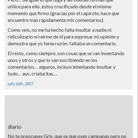
utilice para ello, estoy crucificado desde el mismo
momento que firmo (gracias por el capirote, hace que
encuentre más rápidamente mis comentarios).
Como veis, no me ha hecho falta insultar a nadie ni
ridiculizarlo ni reirme de él para expresar mi opinión y
demostra que yo tení­a razón: faltaba un comentario.
El resto, como siempre, son cosas que se van inventando
unos y otros y que lo van escribiendo en los
comentarios… algunos, incluso intentando insultar y
todo… ays, criaturitas…
julio 26th, 2007
diario
No te preocupes Gris, que se que oyes campanas pero no