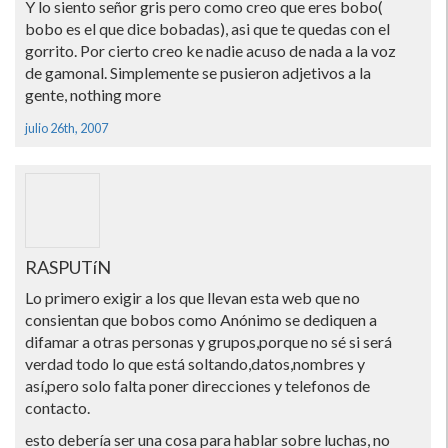
Y lo siento señor gris pero como creo que eres bobo(
bobo es el que dice bobadas), asi que te quedas con el
gorrito. Por cierto creo ke nadie acuso de nada a la voz
de gamonal. Simplemente se pusieron adjetivos a la
gente, nothing more
julio 26th, 2007
RASPUTíN
Lo primero exigir a los que llevan esta web que no
consientan que bobos como Anónimo se dediquen a
difamar a otras personas y grupos,porque no sé si será
verdad todo lo que está soltando,datos,nombres y
así­,pero solo falta poner direcciones y telefonos de
contacto.
esto deberí­a ser una cosa para hablar sobre luchas, no