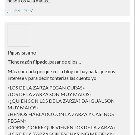
nosotros va a malas…
julio 25th, 2007
Pijisisisisimo
Tiene razón flipado, pasar de ellos…
Más que nada porque en su blog no hay nada que nos
interese y para decir tonterias las cuento yo:
«LOS DE LA ZARZA PEGAN CURAS»
«LOS DE LA ZARZA SON MUY MALOS»
«¿QUIEN SON LOS DE LA ZARZA? DA IGUAL SON
MUY MALOS»
«HEMOS HABLADO CON LA ZARZA Y CASI NOS
PEGAN»
«CORRE, CORRE QUE VIENEN LOS DE LA ZARZA»
«LOS DE LA ZARZA SON FACHAS, NO ME DEJAN