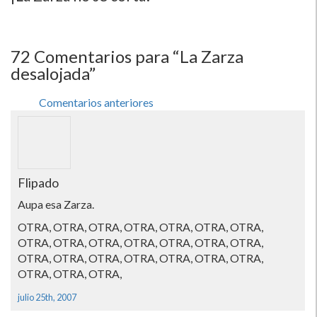
72
Comentarios para “La Zarza
desalojada”
Comentarios anteriores
Flipado
Aupa esa Zarza.
OTRA, OTRA, OTRA, OTRA, OTRA, OTRA, OTRA,
OTRA, OTRA, OTRA, OTRA, OTRA, OTRA, OTRA,
OTRA, OTRA, OTRA, OTRA, OTRA, OTRA, OTRA,
OTRA, OTRA, OTRA,
julio 25th, 2007