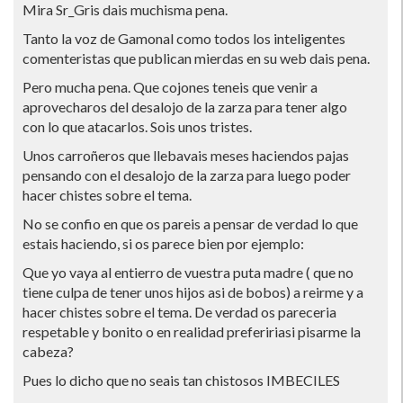
Mira Sr_Gris dais muchisma pena.
Tanto la voz de Gamonal como todos los inteligentes
comenteristas que publican mierdas en su web dais pena.
Pero mucha pena. Que cojones teneis que venir a
aprovecharos del desalojo de la zarza para tener algo
con lo que atacarlos. Sois unos tristes.
Unos carroñeros que llebavais meses haciendos pajas
pensando con el desalojo de la zarza para luego poder
hacer chistes sobre el tema.
No se confio en que os pareis a pensar de verdad lo que
estais haciendo, si os parece bien por ejemplo:
Que yo vaya al entierro de vuestra puta madre ( que no
tiene culpa de tener unos hijos asi de bobos) a reirme y a
hacer chistes sobre el tema. De verdad os pareceria
respetable y bonito o en realidad prefeririasi pisarme la
cabeza?
Pues lo dicho que no seais tan chistosos IMBECILES