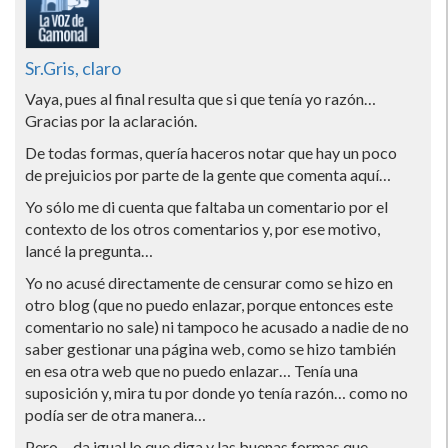
Sr.Gris, claro
Vaya, pues al final resulta que si que tení­a yo razón…
Gracias por la aclaración.
De todas formas, querí­a haceros notar que hay un poco
de prejuicios por parte de la gente que comenta aquí­…
Yo sólo me di cuenta que faltaba un comentario por el
contexto de los otros comentarios y, por ese motivo,
lancé la pregunta…
Yo no acusé directamente de censurar como se hizo en
otro blog (que no puedo enlazar, porque entonces este
comentario no sale) ni tampoco he acusado a nadie de no
saber gestionar una página web, como se hizo también
en esa otra web que no puedo enlazar… Tení­a una
suposición y, mira tu por donde yo tení­a razón… como no
podí­a ser de otra manera…
Pero… da igual lo que diga y las buenas formas que