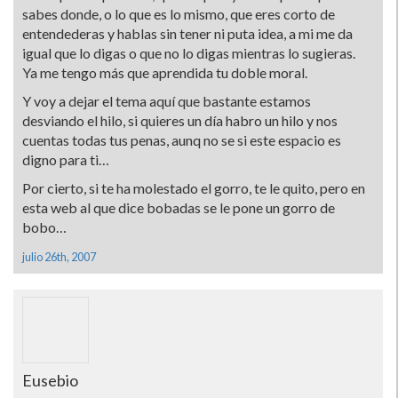
sabes donde, o lo que es lo mismo, que eres corto de
entendederas y hablas sin tener ni puta idea, a mi me da
igual que lo digas o que no lo digas mientras lo sugieras.
Ya me tengo más que aprendida tu doble moral.
Y voy a dejar el tema aquí­ que bastante estamos
desviando el hilo, si quieres un dí­a habro un hilo y nos
cuentas todas tus penas, aunq no se si este espacio es
digno para ti…
Por cierto, si te ha molestado el gorro, te le quito, pero en
esta web al que dice bobadas se le pone un gorro de
bobo…
julio 26th, 2007
Eusebio