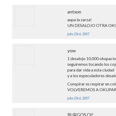
antxon
aupa la zarza!
UN DESALOJO OTRA OK
julio 23rd, 2007
yow
1 desalojo 10.000 okupaci
seguiremos tocando los co
para dar vida a esta ciudad
y a los especuladores desalo
Conspirar es respirar en co
VOLVEREMOS A OKUPAR
julio 23rd, 2007
BURGOS OI!