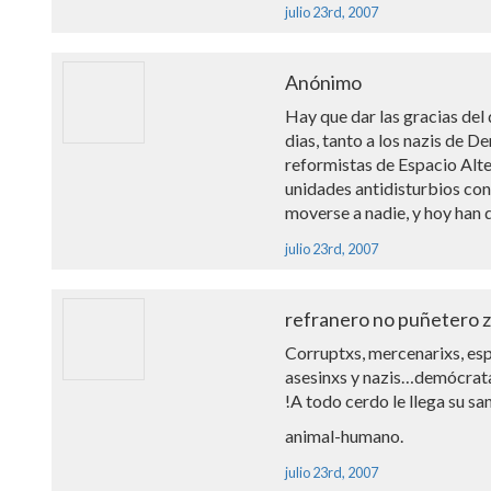
julio 23rd, 2007
Anónimo
Hay que dar las gracias del
dias, tanto a los nazis de 
reformistas de Espacio Alte
unidades antidisturbios con
moverse a nadie, y hoy han
julio 23rd, 2007
refranero no puñetero 
Corruptxs, mercenarixs, esp
asesinxs y nazis…demócrata
!A todo cerdo le llega su sa
animal-humano.
julio 23rd, 2007