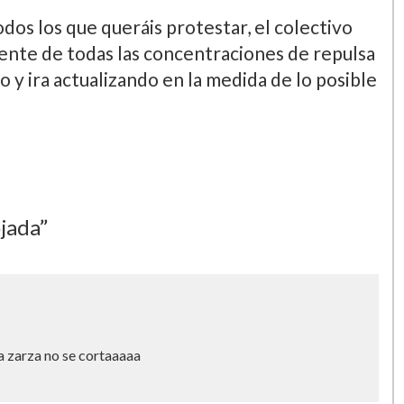
os los que queráis protestar, el colectivo
nte de todas las concentraciones de repulsa
y ira actualizando en la medida de lo posible
jada”
la zarza no se cortaaaaa