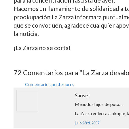
para la concentración fascista de ayer.
Hacemos un llamamiento de solidaridad a tod
prookupación La Zarza informara puntualme
que se convoquen, agradece cualquier apoyo 
la noticia.
¡La Zarza no se corta!
72
Comentarios para “La Zarza desalo
Comentarios posteriores
Sanse!
Menudos hijos de puta…
La Zarza volvera a okupar, 
julio 23rd, 2007