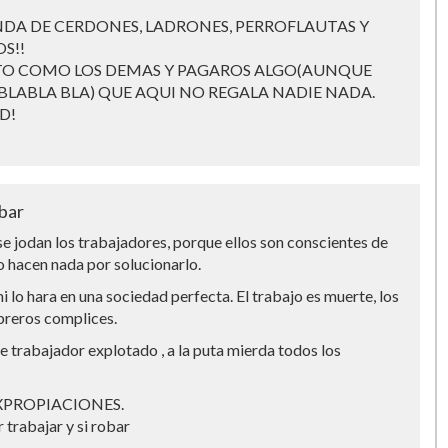
DA DE CERDONES, LADRONES, PERROFLAUTAS Y
S!!
TO COMO LOS DEMAS Y PAGAROS ALGO(AUNQUE
 BLABLA BLA) QUE AQUI NO REGALA NADIE NADA.
D!
bar
se jodan los trabajadores, porque ellos son conscientes de
o hacen nada por solucionarlo.
ni lo hara en una sociedad perfecta. El trabajo es muerte, los
breros complices.
e trabajador explotado , a la puta mierda todos los
EXPROPIACIONES.
 trabajar y si robar