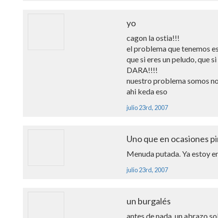
yo
cagon la ostia!!!
el problema que tenemos es
que si eres un peludo, que
DARA!!!!
nuestro problema somos no
ahi keda eso
julio 23rd, 2007
Uno que en ocasiones pi
Menuda putada. Ya estoy ent
julio 23rd, 2007
un burgalés
antes de nada, un abrazo sol