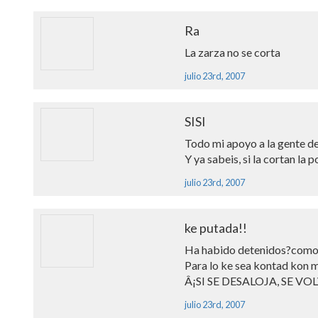
Ra
La zarza no se corta
julio 23rd, 2007
SISI
Todo mi apoyo a la gente de
Y ya sabeis, si la cortan la 
julio 23rd, 2007
ke putada!!
Ha habido detenidos?como 
Para lo ke sea kontad kon 
Â¡SI SE DESALOJA, SE V
julio 23rd, 2007