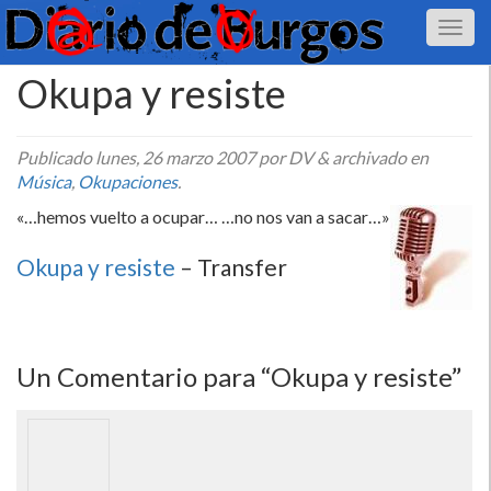
Okupa y resiste
Publicado
lunes, 26 marzo 2007
por DV
&
archivado en
Música
,
Okupaciones
.
«…hemos vuelto a ocupar… …no nos van a sacar…»
Okupa y resiste
– Transfer
Un
Comentario para “Okupa y resiste”