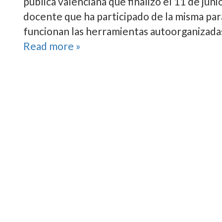
pública valenciana que finalizó el 11 de ju
docente que ha participado de la misma par
funcionan las herramientas autoorganizadas
Read more »