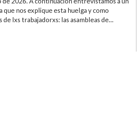
nio de 2026. A continuación entrevistamos a un
a que nos explique esta huelga y como
 de lxs trabajadorxs: las asambleas de…