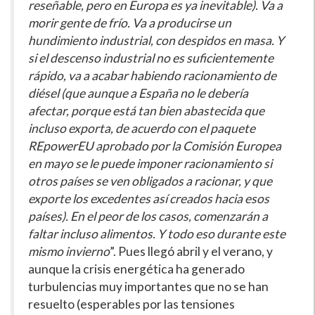
reseñable, pero en Europa es ya inevitable). Va a
morir gente de frío. Va a producirse un
hundimiento industrial, con despidos en masa. Y
si el descenso industrial no es suficientemente
rápido, va a acabar habiendo racionamiento de
diésel (que aunque a España no le debería
afectar, porque está tan bien abastecida que
incluso exporta, de acuerdo con el paquete
REpowerEU aprobado por la Comisión Europea
en mayo se le puede imponer racionamiento si
otros países se ven obligados a racionar, y que
exporte los excedentes así creados hacia esos
países). En el peor de los casos, comenzarán a
faltar incluso alimentos. Y todo eso durante este
mismo invierno
”. Pues llegó abril y el verano, y
aunque la crisis energética ha generado
turbulencias muy importantes que no se han
resuelto (esperables por las tensiones