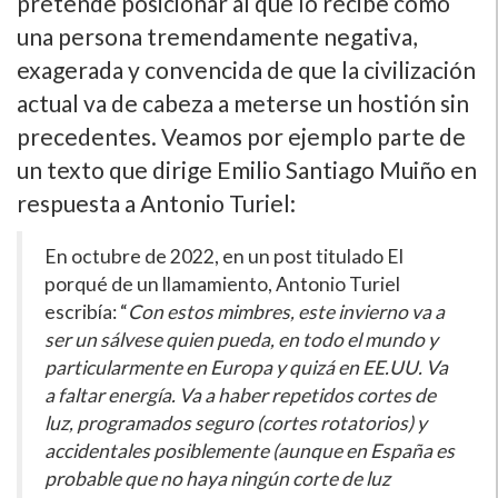
pretende posicionar al que lo recibe como
una persona tremendamente negativa,
exagerada y convencida de que la civilización
actual va de cabeza a meterse un hostión sin
precedentes. Veamos por ejemplo parte de
un texto que dirige Emilio Santiago Muiño en
respuesta a Antonio Turiel:
En octubre de 2022, en un post titulado El
porqué de un llamamiento, Antonio Turiel
escribía: “
Con estos mimbres, este invierno va a
ser un sálvese quien pueda, en todo el mundo y
particularmente en Europa y quizá en EE.UU. Va
a faltar energía. Va a haber repetidos cortes de
luz, programados seguro (cortes rotatorios) y
accidentales posiblemente (aunque en España es
probable que no haya ningún corte de luz