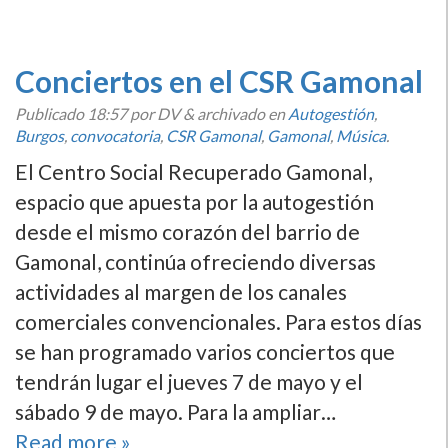
Conciertos en el CSR Gamonal
Publicado
18:57
por DV
&
archivado en
Autogestión
,
Burgos
,
convocatoria
,
CSR Gamonal
,
Gamonal
,
Música
.
El Centro Social Recuperado Gamonal,
espacio que apuesta por la autogestión
desde el mismo corazón del barrio de
Gamonal, continúa ofreciendo diversas
actividades al margen de los canales
comerciales convencionales. Para estos dí­as
se han programado varios conciertos que
tendrán lugar el jueves 7 de mayo y el
sábado 9 de mayo. Para la ampliar…
Read more »