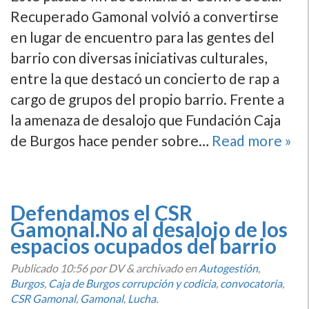
Recuperado Gamonal volvió a convertirse
en lugar de encuentro para las gentes del
barrio con diversas iniciativas culturales,
entre la que destacó un concierto de rap a
cargo de grupos del propio barrio. Frente a
la amenaza de desalojo que Fundación Caja
de Burgos hace pender sobre…
Read more »
Defendamos el CSR
Gamonal.No al desalojo de los
espacios ocupados del barrio
Publicado
10:56
por DV
&
archivado en
Autogestión
,
Burgos
,
Caja de Burgos corrupción y codicia
,
convocatoria
,
CSR Gamonal
,
Gamonal
,
Lucha
.