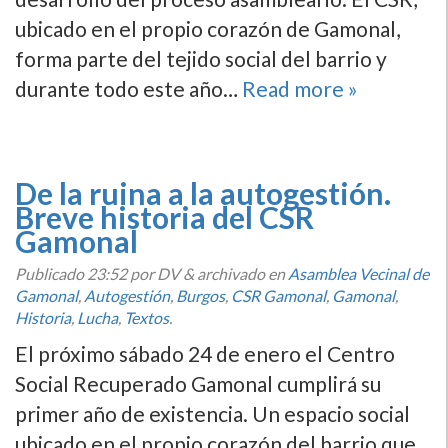
ubicado en el propio corazón de Gamonal,
forma parte del tejido social del barrio y
durante todo este año…
Read more »
De la ruina a la autogestión.
Breve historia del CSR
Gamonal
Publicado
23:52
por DV
&
archivado en
Asamblea Vecinal de
Gamonal
,
Autogestión
,
Burgos
,
CSR Gamonal
,
Gamonal
,
Historia
,
Lucha
,
Textos
.
El próximo sábado 24 de enero el Centro
Social Recuperado Gamonal cumplirá su
primer año de existencia. Un espacio social
ubicado en el propio corazón del barrio que