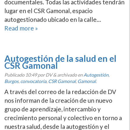
documentales. Todas las actividades tendrán
lugar en el CSR Gamonal, espacio
autogestionado ubicado en la calle…
Read more »
Autogestión de la salud en el
CSR Gamonal
Publicado
10:49
por DV
&
archivado en
Autogestión
,
Burgos
,
convocatoria
,
CSR Gamonal
,
Gamonal
.
A través del correo de la redacción de DV
nos informan de la creación de un nuevo
grupo de aprendizaje, intercambio y
crecimiento personal y colectivo en torno a
nuestra salud, desde la autogestión y el