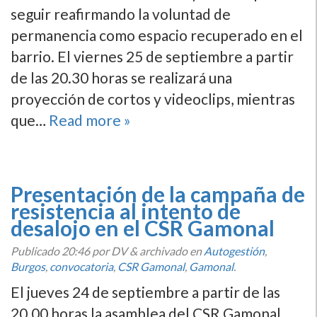
seguir reafirmando la voluntad de
permanencia como espacio recuperado en el
barrio. El viernes 25 de septiembre a partir
de las 20.30 horas se realizará una
proyección de cortos y videoclips, mientras
que…
Read more »
Presentación de la campaña de
resistencia al intento de
desalojo en el CSR Gamonal
Publicado
20:46
por DV
&
archivado en
Autogestión
,
Burgos
,
convocatoria
,
CSR Gamonal
,
Gamonal
.
El jueves 24 de septiembre a partir de las
20.00 horas la asamblea del CSR Gamonal