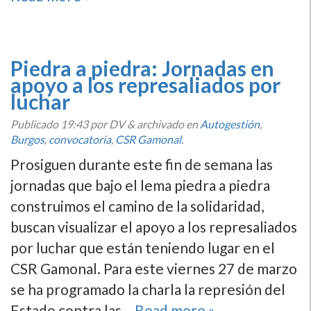
Piedra a piedra: Jornadas en
apoyo a los represaliados por
luchar
Publicado
19:43
por DV
&
archivado en
Autogestión
,
Burgos
,
convocatoria
,
CSR Gamonal
.
Prosiguen durante este fin de semana las
jornadas que bajo el lema piedra a piedra
construimos el camino de la solidaridad,
buscan visualizar el apoyo a los represaliados
por luchar que están teniendo lugar en el
CSR Gamonal. Para este viernes 27 de marzo
se ha programado la charla la represión del
Estado contra las…
Read more »