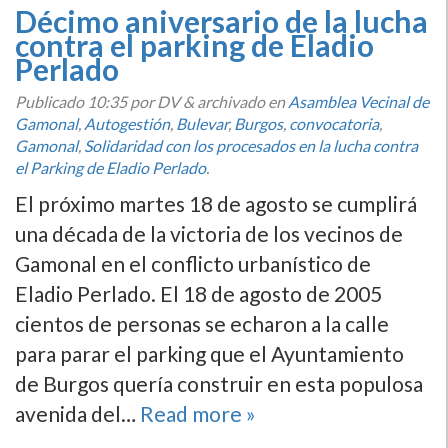
Décimo aniversario de la lucha
contra el parking de Eladio
Perlado
Publicado
10:35
por DV
&
archivado en
Asamblea Vecinal de
Gamonal
,
Autogestión
,
Bulevar
,
Burgos
,
convocatoria
,
Gamonal
,
Solidaridad con los procesados en la lucha contra
el Parking de Eladio Perlado
.
El próximo martes 18 de agosto se cumplirá
una década de la victoria de los vecinos de
Gamonal en el conflicto urbaní­stico de
Eladio Perlado. El 18 de agosto de 2005
cientos de personas se echaron a la calle
para parar el parking que el Ayuntamiento
de Burgos querí­a construir en esta populosa
avenida del…
Read more »