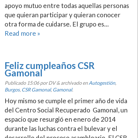
apoyo mutuo entre todas aquellas personas
que quieran participar y quieran conocer
otra forma de cuidarse. El grupo es…
Read more »
Feliz cumpleaños CSR
Gamonal
Publicado
15:06
por DV
&
archivado en
Autogestión
,
Burgos
,
CSR Gamonal
,
Gamonal
.
Hoy mismo se cumple el primer año de vida
del Centro Social Recuperado Gamonal, un
espacio que resurgió en enero de 2014
durante las luchas contra el bulevar y el
desarrollo del proceso asambleario. El CSR,