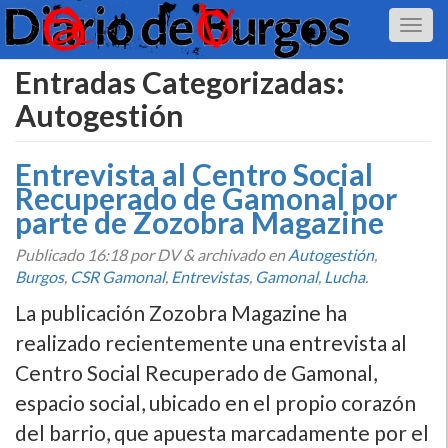
Entradas Categorizadas:
Autogestión
Entrevista al Centro Social
Recuperado de Gamonal por
parte de Zozobra Magazine
Publicado
16:18
por DV
&
archivado en
Autogestión
,
Burgos
,
CSR Gamonal
,
Entrevistas
,
Gamonal
,
Lucha
.
La publicación Zozobra Magazine ha
realizado recientemente una entrevista al
Centro Social Recuperado de Gamonal,
espacio social, ubicado en el propio corazón
del barrio, que apuesta marcadamente por el