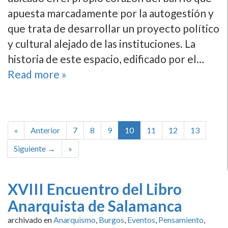
apuesta marcadamente por la autogestión y
que trata de desarrollar un proyecto polí­tico
y cultural alejado de las instituciones. La
historia de este espacio, edificado por el…
Read more »
«
Anterior
7
8
9
10
11
12
13
Siguiente →
»
XVIII Encuentro del Libro
Anarquista de Salamanca
archivado en
Anarquismo
,
Burgos
,
Eventos
,
Pensamiento
,