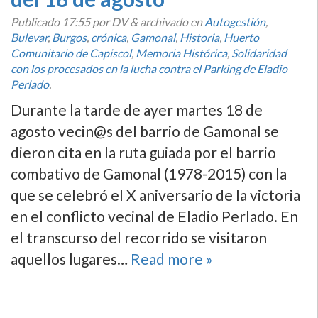
Publicado
17:55
por DV
&
archivado en
Autogestión
,
Bulevar
,
Burgos
,
crónica
,
Gamonal
,
Historia
,
Huerto
Comunitario de Capiscol
,
Memoria Histórica
,
Solidaridad
con los procesados en la lucha contra el Parking de Eladio
Perlado
.
Durante la tarde de ayer martes 18 de
agosto vecin@s del barrio de Gamonal se
dieron cita en la ruta guiada por el barrio
combativo de Gamonal (1978-2015) con la
que se celebró el X aniversario de la victoria
en el conflicto vecinal de Eladio Perlado. En
el transcurso del recorrido se visitaron
aquellos lugares…
Read more »