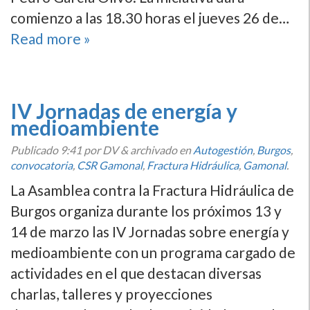
comienzo a las 18.30 horas el jueves 26 de…
Read more »
IV Jornadas de energí­a y
medioambiente
Publicado
9:41
por DV
&
archivado en
Autogestión
,
Burgos
,
convocatoria
,
CSR Gamonal
,
Fractura Hidráulica
,
Gamonal
.
La Asamblea contra la Fractura Hidráulica de
Burgos organiza durante los próximos 13 y
14 de marzo las IV Jornadas sobre energí­a y
medioambiente con un programa cargado de
actividades en el que destacan diversas
charlas, talleres y proyecciones