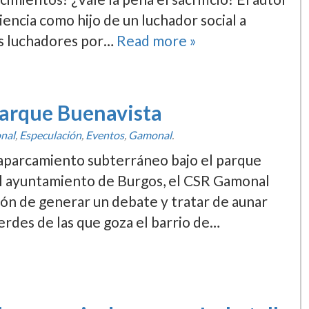
iencia como hijo de un luchador social a
os luchadores por…
Read more »
parque Buenavista
nal
,
Especulación
,
Eventos
,
Gamonal
.
 aparcamiento subterráneo bajo el parque
l ayuntamiento de Burgos, el CSR Gamonal
ión de generar un debate y tratar de aunar
verdes de las que goza el barrio de…