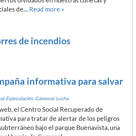
ociales de…
Read more »
orres de incendios
mpaña informativa para salvar
al
,
Especulación
,
Gamonal
,
Lucha
.
 web, el Centro Social Recuperado de
iva para tratar de alertar de los peligros
 subterráneo bajo el parque Buenavista, una