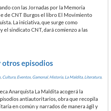
ando con las Jornadas por la Memoria
ede de CNT Burgos el libro El Movimiento
uista. La iniciativa, que surge como
y el sindicato CNT, dará comienzo a las
y otros episodios
s
,
Cultura
,
Eventos
,
Gamonal
,
Historia
,
La Maldita
,
Literatura
,
teca Anarquista La Maldita acogerá la
pisodios antiautoritarios, obra que recopila
ritaria en común y narrados de manera ágil y