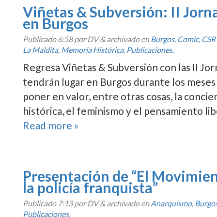
Viñetas & Subversión: II Jorna
en Burgos
Publicado
6:58
por DV
&
archivado en
Burgos
,
Comic
,
CSR
La Maldita
,
Memoria Histórica
,
Publicaciones
.
Regresa Viñetas & Subversión con las II Jor
tendrán lugar en Burgos durante los meses 
poner en valor, entre otras cosas, la concie
histórica, el feminismo y el pensamiento lib
Read more »
Presentación de “El Movimient
la policía franquista”
Publicado
7:13
por DV
&
archivado en
Anarquismo
,
Burgo
Publicaciones
.