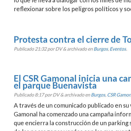
reflexionar sobre los peligros políticos y s
Protesta contra el cierre de T
Publicado
21:32
por DV
&
archivado en
Burgos
,
Eventos
.
El CSR Gamonal inicia una ca
el parque Buenavista
Publicado
8:17
por DV
&
archivado en
Burgos
,
CSR Gamon
A través de un comunicado publicado en su
Gamonal ha comenzado una campaña informat
que encierra la construcción de un parking