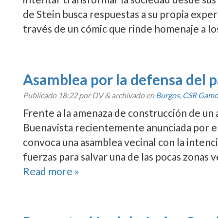
de Stein busca respuestas a su propia exper
través de un cómic que rinde homenaje a l
Asamblea por la defensa del 
Publicado
18:22
por DV
&
archivado en
Burgos
,
CSR Gamo
Frente a la amenaza de construcción de un
Buenavista recientemente anunciada por e
convoca una asamblea vecinal con la intenc
fuerzas para salvar una de las pocas zonas 
Read more »