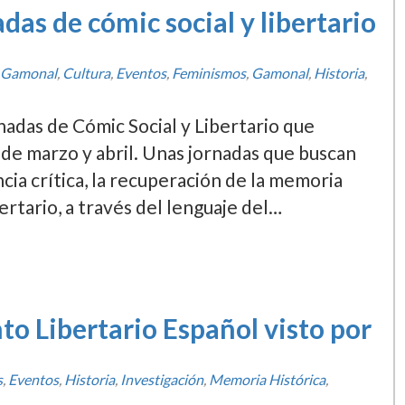
das de cómic social y libertario
 Gamonal
,
Cultura
,
Eventos
,
Feminismos
,
Gamonal
,
Historia
,
nadas de Cómic Social y Libertario que
de marzo y abril. Unas jornadas que buscan
ncia crítica, la recuperación de la memoria
ertario, a través del lenguaje del…
o Libertario Español visto por
s
,
Eventos
,
Historia
,
Investigación
,
Memoria Histórica
,