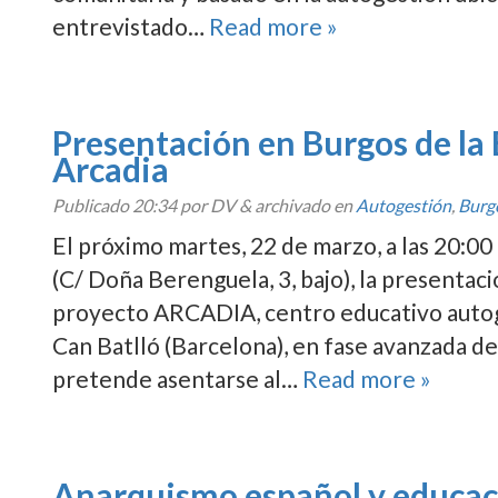
entrevistado…
Read more »
Presentación en Burgos de la
Arcadia
Publicado
20:34
por DV
&
archivado en
Autogestión
,
Burg
El próximo martes, 22 de marzo, a las 20:00
(C/ Doña Berenguela, 3, bajo), la presentac
proyecto ARCADIA, centro educativo autog
Can Batlló (Barcelona), en fase avanzada de
pretende asentarse al…
Read more »
Anarquismo español y educac