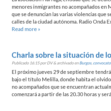
menores inmigrantes no acompañados en Mel
que se denuncian las varias violencias que 
calles de la ciudad autónoma. Radio Onda E
Read more »
Charla sobre la situación de lo
Publicado
16:15
por DV
&
archivado en
Burgos
,
convocato
El próximo jueves 29 de septiembre tendrá
bajo el tí­tulo Melilla, donde habita el olvi
no acompañados que se encuentran actualmen
comenzará a partir de las 20.30 horas y se