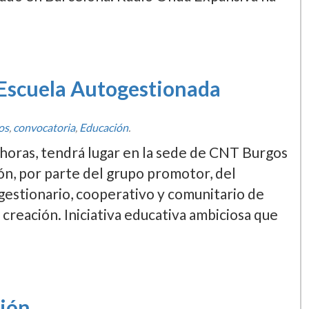
 Escuela Autogestionada
os
,
convocatoria
,
Educación
.
 horas, tendrá lugar en la sede de CNT Burgos
ión, por parte del grupo promotor, del
estionario, cooperativo y comunitario de
 creación. Iniciativa educativa ambiciosa que
ión