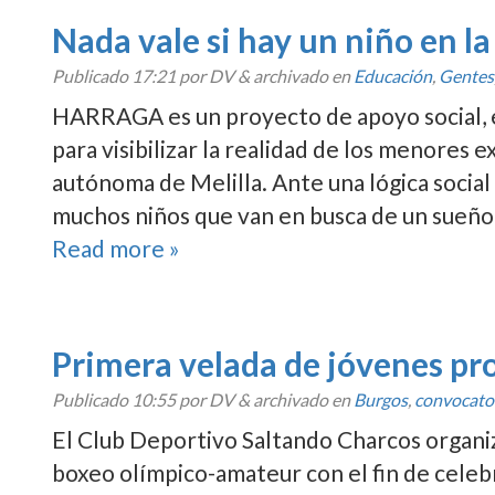
Nada vale si hay un niño en la 
Publicado
17:21
por DV
&
archivado en
Educación
,
Gentes
HARRAGA es un proyecto de apoyo social, ed
para visibilizar la realidad de los menores
autónoma de Melilla. Ante una lógica social y
muchos niños que van en busca de un sueño,
Read more »
Primera velada de jóvenes pr
Publicado
10:55
por DV
&
archivado en
Burgos
,
convocato
El Club Deportivo Saltando Charcos organiz
boxeo olí­mpico-amateur con el fin de celeb