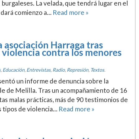
burgaleses. La velada, que tendrá lugar en el
, dará comienzo a…
Read more »
 asociación Harraga tras
 violencia contra los menores
s
,
Educación
,
Entrevistas
,
Radio
,
Represión
,
Textos
.
esentó un informe de denuncia sobre la
alle de Melilla. Tras un acompañamiento de 16
tas malas prácticas, más de 90 testimonios de
s tipos de violencia…
Read more »