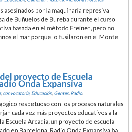
 asesinados por la maquinaria represiva
esa de Buñuelos de Bureba durante el curso
tiva basada en el método Freinet, pero no
mnos el mar porque lo fusilaron en el Monte
 del proyecto de Escuela
Radio Onda Expansiva
s
,
convocatoria
,
Educación
,
Gentes
,
Radio
.
ógico respetuoso con los procesos naturales
rjan cada vez más proyectos educativos a la
 la Escuela Arcadia, un proyecto de escuela
cado en Barcelona. Radio Onda Expansiva ha