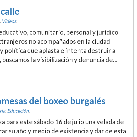
calle
,
Videos
.
ucativo, comunitario, personal y jurí­dico
 extranjeros no acompañados en la ciudad
 polí­tica que aplasta e intenta destruir a
 buscamos la visibilización y denuncia de…
omesas del boxeo burgalés
ria
,
Educación
.
a para este sábado 16 de julio una velada de
rar su año y medio de existencia y dar de esta