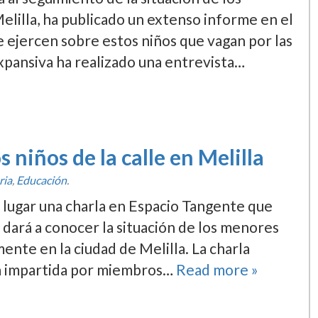
illa, ha publicado un extenso informe en el
se ejercen sobre estos niños que vagan por las
xpansiva ha realizado una entrevista…
s niños de la calle en Melilla
ria
,
Educación
.
 lugar una charla en Espacio Tangente que
do dará a conocer la situación de los menores
te en la ciudad de Melilla. La charla
rá impartida por miembros…
Read more »