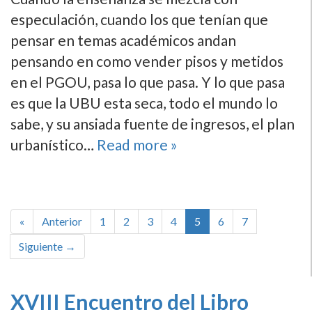
especulación, cuando los que tení­an que
pensar en temas académicos andan
pensando en como vender pisos y metidos
en el PGOU, pasa lo que pasa. Y lo que pasa
es que la UBU esta seca, todo el mundo lo
sabe, y su ansiada fuente de ingresos, el plan
urbaní­stico…
Read more »
«
Anterior
1
2
3
4
5
6
7
Siguiente →
XVIII Encuentro del Libro