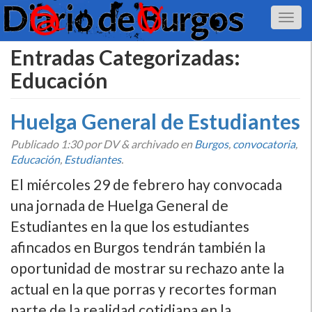
Entradas Categorizadas:
Educación
Huelga General de Estudiantes
Publicado
1:30
por DV
&
archivado en
Burgos
,
convocatoria
,
Educación
,
Estudiantes
.
El miércoles 29 de febrero hay convocada
una jornada de Huelga General de
Estudiantes en la que los estudiantes
afincados en Burgos tendrán también la
oportunidad de mostrar su rechazo ante la
actual en la que porras y recortes forman
parte de la realidad cotidiana en la