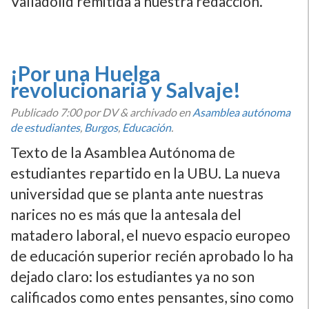
Valladolid remitida a nuestra redaccion.
¡Por una Huelga
revolucionaria y Salvaje!
Publicado
7:00
por DV
&
archivado en
Asamblea autónoma
de estudiantes
,
Burgos
,
Educación
.
Texto de la Asamblea Autónoma de
estudiantes repartido en la UBU. La nueva
universidad que se planta ante nuestras
narices no es más que la antesala del
matadero laboral, el nuevo espacio europeo
de educación superior recién aprobado lo ha
dejado claro: los estudiantes ya no son
calificados como entes pensantes, sino como