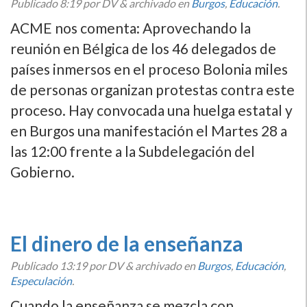
Publicado
8:19
por DV
&
archivado en
Burgos
,
Educación
.
ACME nos comenta: Aprovechando la
reunión en Bélgica de los 46 delegados de
paí­ses inmersos en el proceso Bolonia miles
de personas organizan protestas contra este
proceso. Hay convocada una huelga estatal y
en Burgos una manifestación el Martes 28 a
las 12:00 frente a la Subdelegación del
Gobierno.
El dinero de la enseñanza
Publicado
13:19
por DV
&
archivado en
Burgos
,
Educación
,
Especulación
.
Cuando la enseñanza se mezcla con