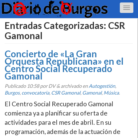
Entradas Categorizadas:
CSR
Gamonal
Concierto de «La Gran
Orquesta Republicana» en el
Centro Social Recuperado
Gamonal
Publicado
10:58
por DV
&
archivado en
Autogestión
,
Burgos
,
convocatoria
,
CSR Gamonal
,
Gamonal
,
Música
.
El Centro Social Recuperado Gamonal
comienza ya a planificar su oferta de
actividades para el mes de abril. En su
programación, además de la actuación de