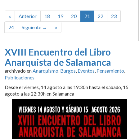
«
Anterior
18
19
20
21
22
23
24
Siguiente →
»
XVIII Encuentro del Libro
Anarquista de Salamanca
archivado en
Anarquismo
,
Burgos
,
Eventos
,
Pensamiento
,
Publicaciones
Desde el viernes, 14 agosto a las 19:30h hasta el sábado, 15
agosto a las 22:30h en Salamanca