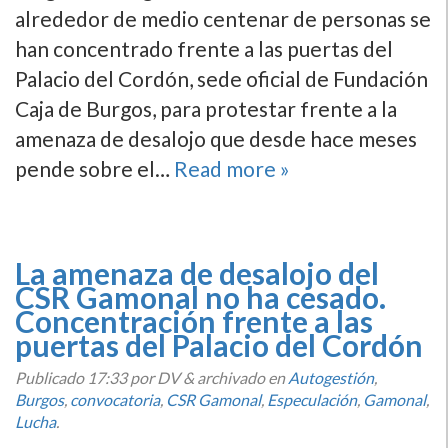
alrededor de medio centenar de personas se
han concentrado frente a las puertas del
Palacio del Cordón, sede oficial de Fundación
Caja de Burgos, para protestar frente a la
amenaza de desalojo que desde hace meses
pende sobre el…
Read more »
La amenaza de desalojo del
CSR Gamonal no ha cesado.
Concentración frente a las
puertas del Palacio del Cordón
Publicado
17:33
por DV
&
archivado en
Autogestión
,
Burgos
,
convocatoria
,
CSR Gamonal
,
Especulación
,
Gamonal
,
Lucha
.