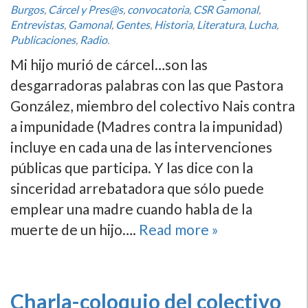
Burgos
,
Cárcel y Pres@s
,
convocatoria
,
CSR Gamonal
,
Entrevistas
,
Gamonal
,
Gentes
,
Historia
,
Literatura
,
Lucha
,
Publicaciones
,
Radio
.
Mi hijo murió de cárcel…son las
desgarradoras palabras con las que Pastora
González, miembro del colectivo Nais contra
a impunidade (Madres contra la impunidad)
incluye en cada una de las intervenciones
públicas que participa. Y las dice con la
sinceridad arrebatadora que sólo puede
emplear una madre cuando habla de la
muerte de un hijo….
Read more »
Charla-coloquio del colectivo