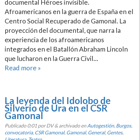
documental Héroes invisible.
Afroamericanos en la guerra de España en el
Centro Social Recuperado de Gamonal. La
proyección del documental, que narra la
experiencia de los afroamericanos
integrados en el Batallón Abraham Lincoln
que lucharon en la Guerra Civil…
Read more »
La leyenda del Idolobo de
Silverio de Ura en el CSR
Gamonal
Publicado
0:01
por DV
&
archivado en
Autogestión
,
Burgos
,
convocatoria
,
CSR Gamonal
,
Gamonal
,
General
,
Gentes
,
Literatura
,
Teatro
.