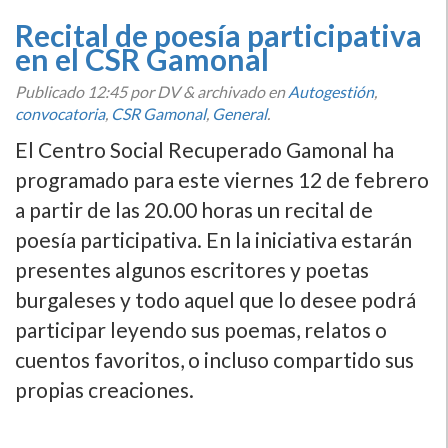
Recital de poesí­a participativa
en el CSR Gamonal
Publicado
12:45
por DV
&
archivado en
Autogestión
,
convocatoria
,
CSR Gamonal
,
General
.
El Centro Social Recuperado Gamonal ha
programado para este viernes 12 de febrero
a partir de las 20.00 horas un recital de
poesí­a participativa. En la iniciativa estarán
presentes algunos escritores y poetas
burgaleses y todo aquel que lo desee podrá
participar leyendo sus poemas, relatos o
cuentos favoritos, o incluso compartido sus
propias creaciones.