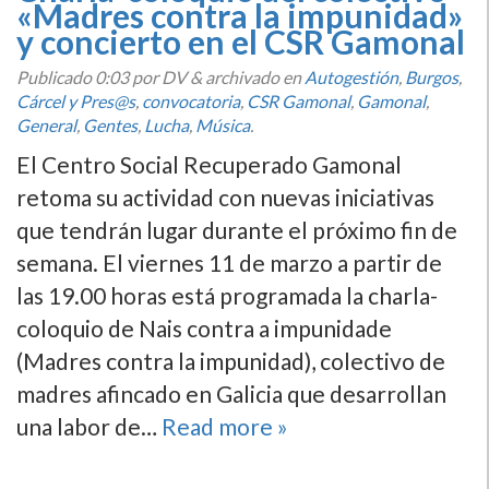
«Madres contra la impunidad»
y concierto en el CSR Gamonal
Publicado
0:03
por DV
&
archivado en
Autogestión
,
Burgos
,
Cárcel y Pres@s
,
convocatoria
,
CSR Gamonal
,
Gamonal
,
General
,
Gentes
,
Lucha
,
Música
.
El Centro Social Recuperado Gamonal
retoma su actividad con nuevas iniciativas
que tendrán lugar durante el próximo fin de
semana. El viernes 11 de marzo a partir de
las 19.00 horas está programada la charla-
coloquio de Nais contra a impunidade
(Madres contra la impunidad), colectivo de
madres afincado en Galicia que desarrollan
una labor de…
Read more »