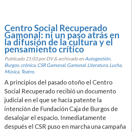
Centro Social Recuperado
Gamonal: ni un paso atrás en
la difusión de la cultura y el
pensamiento crí­tico
Publicado
21:03
por DV
&
archivado en
Autogestión
,
Burgos
,
crónica
,
CSR Gamonal
,
Gamonal
,
Literatura
,
Lucha
,
Música
,
Teatro
.
A principios del pasado otoño el Centro
Social Recuperado recibió un documento
judicial en el que se hací­a patente la
intención de Fundación Caja de Burgos de
desalojar el espacio. Inmediatamente
después el CSR puso en marcha una campaña