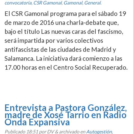
convocatoria
,
CSR Gamonal
,
Gamonal
,
General
.
El CSR Gamonal programa para el sábado 19
de marzo de 2016 una charla-debate que,
bajo el tí­tulo Las nuevas caras del fascismo,
será impartida por varios colectivos
antifascistas de las ciudades de Madrid y
Salamanca. La iniciativa dará comienzo a las
17.00 horas en el Centro Social Recuperado.
Entrevista a Pastora González,
madre de Xosé Tarrio en Radio
Onda Expansiva
Publicado
18:51
por DV
&
archivado en
Autogestión
,