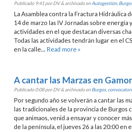
Publicado
9:41
por DV
&
archivado en
Autogestión
,
Burgo
La Asamblea contra la Fractura Hidráulica 
14 de marzo las IV Jornadas sobre energí­
actividades en el que destacan diversas cha
Todas las actividades tendrán lugar en el 
en la calle…
Read more »
A cantar las Marzas en Gamo
Publicado
0:08
por DV
&
archivado en
Burgos
,
convocator
Por segundo año se volverán a cantar las 
las tradicionales de la provincia de Burgos 
que animaos, venid a ensayar y conocer más
de la pení­nsula, el jueves 26 a las 20:00 en