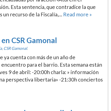
sión. Esta sentencia, que contradice la que
s un recurso de la Fiscalí­a,…
Read more »
a en CSR Gamonal
ia
,
CSR Gamonal
.
e ya cuenta con más de un año de
 encuentro para el barrio. Esta semana están
es 9 de abril: -20:00h charla: » información
una perspectiva libertaria» -21:30h conciertos