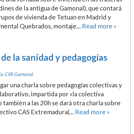
ines de la antigua de Gamonal), que contará
grupos de vivienda de Tetuan en Madrid y
cumental Quebrados, montaje…
Read more »
 de la sanidad y pedagogí­as
ia
,
CSR Gamonal
.
gar una charla sobre pedagogí­as colectivas y
laborativo, impartida por «la colectiva
 también a las 20h se dará otra charla sobre
colectivo CAS Extremadura(…
Read more »