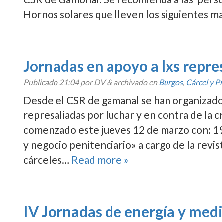
Hornos solares que lleven los siguientes m
Jornadas en apoyo a lxs repre
Publicado
21:04
por DV
&
archivado en
Burgos
,
Cárcel y P
Desde el CSR de gamanal se han organizado 
represaliadas por luchar y en contra de la c
comenzado este jueves 12 de marzo con: 19.
y negocio penitenciario» a cargo de la revis
cárceles…
Read more »
IV Jornadas de energí­a y me