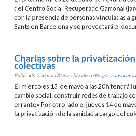
del Centro Social Recuperado Gamonal (jard
con la presencia de personas ví­nculadas a 
Sants en Barcelona y se proyectará el do
Charlas sobre la privatización
colectivas
Publicado
7:00
por DV
&
archivado en
Burgos
,
convocator
El miércoles 13 de mayo a las 20h tendrá lu
cambio social: construir redes de trabajo co
errante» Por otro lado el jueves 14 de mayo
la privatización de la sanidad a cargo del 