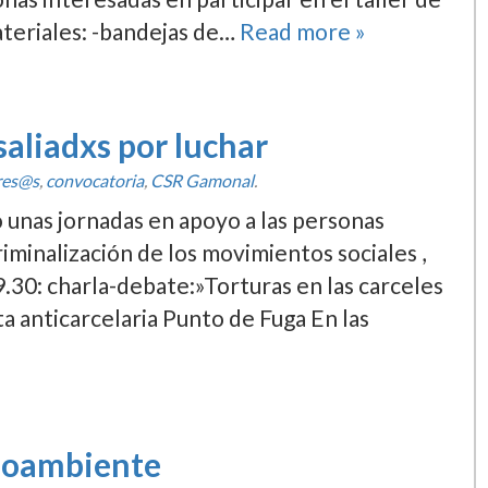
ateriales: -bandejas de…
Read more »
saliadxs por luchar
res@s
,
convocatoria
,
CSR Gamonal
.
unas jornadas en apoyo a las personas
riminalización de los movimientos sociales ,
30: charla-debate:»Torturas en las carceles
ta anticarcelaria Punto de Fuga En las
dioambiente