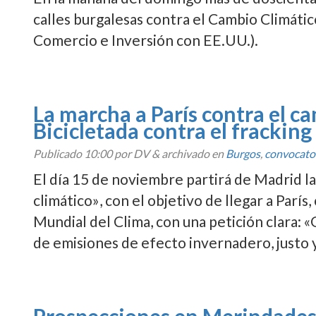
calles burgalesas contra el Cambio Climático
Comercio e Inversión con EE.UU.).
La marcha a Parí­s contra el c
Bicicletada contra el fracking
Publicado
10:00
por DV
&
archivado en
Burgos
,
convocato
El dí­a 15 de noviembre partirá de Madrid 
climático», con el objetivo de llegar a Parí
Mundial del Clima, con una petición clara: 
de emisiones de efecto invernadero, justo 