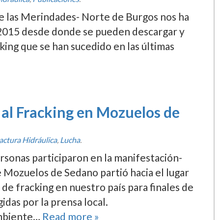
de las Merindades- Norte de Burgos nos ha
o 2015 desde donde se pueden descargar y
acking que se han sucedido en las últimas
 al Fracking en Mozuelos de
actura Hidráulica
,
Lucha
.
rsonas participaron en la manifestación-
e Mozuelos de Sedano partió hacia el lugar
e fracking en nuestro paí­s para finales de
idas por la prensa local.
ambiente…
Read more »