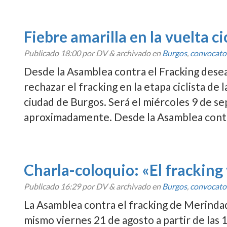
Fiebre amarilla en la vuelta ci
Publicado
18:00
por DV
&
archivado en
Burgos
,
convocato
Desde la Asamblea contra el Fracking deseam
rechazar el fracking en la etapa ciclista de 
ciudad de Burgos. Será el miércoles 9 de se
aproximadamente. Desde la Asamblea contr
Charla-coloquio: «El fracking 
Publicado
16:29
por DV
&
archivado en
Burgos
,
convocato
La Asamblea contra el fracking de Merind
mismo viernes 21 de agosto a partir de las 1