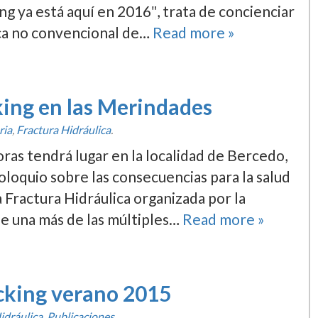
ing ya está aquí­ en 2016″, trata de concienciar
ica no convencional de…
Read more »
king en las Merindades
ria
,
Fractura Hidráulica
.
oras tendrá lugar en la localidad de Bercedo,
loquio sobre las consecuencias para la salud
 Fractura Hidráulica organizada por la
e una más de las múltiples…
Read more »
acking verano 2015
idráulica
,
Publicaciones
.