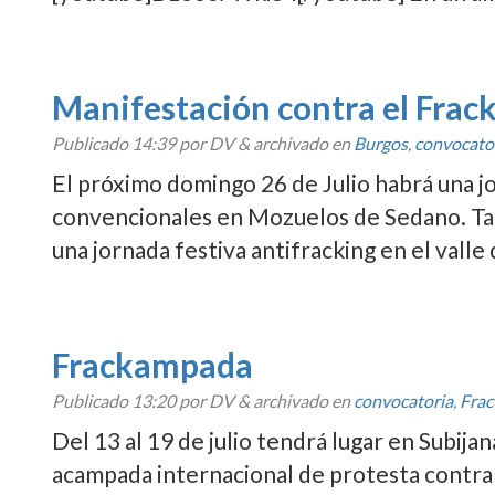
Manifestación contra el Frac
Publicado
14:39
por DV
&
archivado en
Burgos
,
convocato
El próximo domingo 26 de Julio habrá una jo
convencionales en Mozuelos de Sedano. Ta
una jornada festiva antifracking en el valle
Frackampada
Publicado
13:20
por DV
&
archivado en
convocatoria
,
Frac
Del 13 al 19 de julio tendrá lugar en Subijan
acampada internacional de protesta contra l