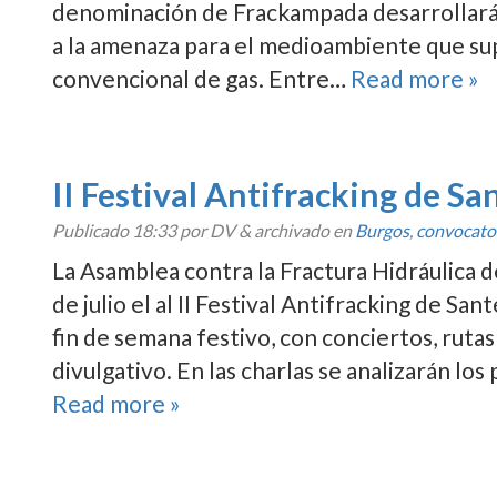
denominación de Frackampada desarrollará u
a la amenaza para el medioambiente que su
convencional de gas. Entre…
Read more »
II Festival Antifracking de Sa
Publicado
18:33
por DV
&
archivado en
Burgos
,
convocato
La Asamblea contra la Fractura Hidráulica de
de julio el al II Festival Antifracking de S
fin de semana festivo, con conciertos, ruta
divulgativo. En las charlas se analizarán lo
Read more »