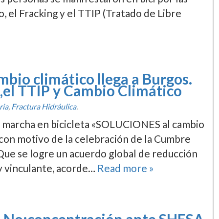
, el Fracking y el TTIP (Tratado de Libre
ambio climático llega a Burgos.
 ,el TTIP y Cambio Climático
ria
,
Fractura Hidráulica
.
la marcha en bicicleta «SOLUCIONES al cambio
­s, con motivo de la celebración de la Cumbre
«Que se logre un acuerdo global de reducción
y vinculante, acorde…
Read more »