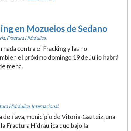
king en Mozuelos de Sedano
ria
,
Fractura Hidráulica
.
rnada contra el Fracking y las no
mbien el próximo domingo 19 de Julio habrá
 de mena.
tura Hidráulica
,
Internacional
.
a de ílava, municipio de Vitoria-Gazteiz, una
a Fractura Hidráulica que bajo la