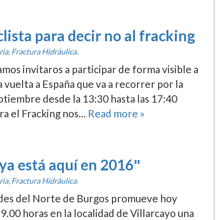
clista para decir no al fracking
ria
,
Fractura Hidráulica
.
os invitaros a participar de forma visible a
la vuelta a España que va a recorrer por la
ptiembre desde la 13:30 hasta las 17:40
a el Fracking nos…
Read more »
ya está aquí­ en 2016″
ria
,
Fractura Hidráulica
.
ades del Norte de Burgos promueve hoy
9.00 horas en la localidad de Villarcayo una