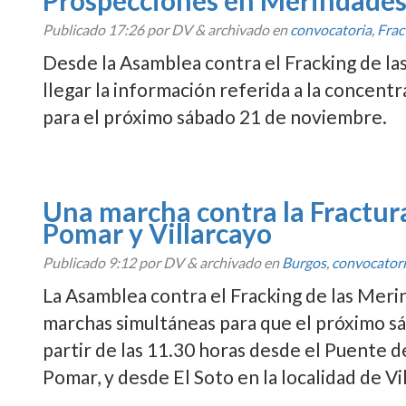
Prospecciones en Merindade
Publicado
17:26
por DV
&
archivado en
convocatoria
,
Frac
Desde la Asamblea contra el Fracking de l
llegar la información referida a la concent
para el próximo sábado 21 de noviembre.
Una marcha contra la Fractur
Pomar y Villarcayo
Publicado
9:12
por DV
&
archivado en
Burgos
,
convocator
La Asamblea contra el Fracking de las Mer
marchas simultáneas para que el próximo s
partir de las 11.30 horas desde el Puente 
Pomar, y desde El Soto en la localidad de Vi