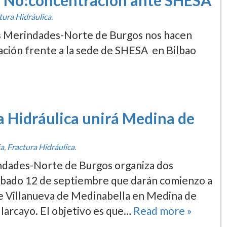
s No:concentración ante SHESA
tura Hidráulica
.
as Merindades-Norte de Burgos nos hacen
ración frente a la sede de SHESA en Bilbao
a Hidráulica unirá Medina de
ia
,
Fractura Hidráulica
.
indades-Norte de Burgos organiza dos
ábado 12 de septiembre que darán comienzo a
de Villanueva de Medinabella en Medina de
llarcayo. El objetivo es que…
Read more »