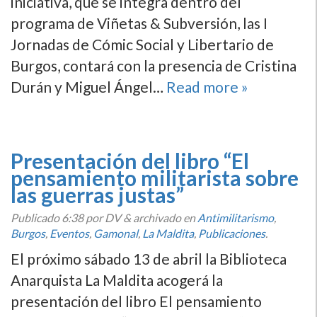
iniciativa, que se integra dentro del
programa de Viñetas & Subversión, las I
Jornadas de Cómic Social y Libertario de
Burgos, contará con la presencia de Cristina
Durán y Miguel Ángel…
Read more »
Presentación del libro “El
pensamiento militarista sobre
las guerras justas”
Publicado
6:38
por DV
&
archivado en
Antimilitarismo
,
Burgos
,
Eventos
,
Gamonal
,
La Maldita
,
Publicaciones
.
El próximo sábado 13 de abril la Biblioteca
Anarquista La Maldita acogerá la
presentación del libro El pensamiento