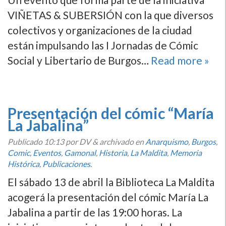
VIÑETAS & SUBERSIÓN con la que diversos
colectivos y organizaciones de la ciudad
están impulsando las I Jornadas de Cómic
Social y Libertario de Burgos…
Read more »
Presentación del cómic “María
La Jabalina”
Publicado
10:13
por DV
&
archivado en
Anarquismo
,
Burgos
,
Comic
,
Eventos
,
Gamonal
,
Historia
,
La Maldita
,
Memoria
Histórica
,
Publicaciones
.
El sábado 13 de abril la Biblioteca La Maldita
acogerá la presentación del cómic María La
Jabalina a partir de las 19:00 horas. La