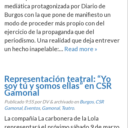
mediática protagonizada por Diario de
Burgos con la que pone de manifiesto un
modo de proceder más propio con del
ejercicio de la propaganda que del
periodismo. Una realidad que deja entrever
un hecho inapelable:…
Read more »
Representación teatral: “Yo
soy tú y somos ellas” en CSR
Gamonal
Publicado
9:55
por DV
&
archivado en
Burgos
,
CSR
Gamonal
,
Eventos
,
Gamonal
,
Teatro
.
La compañía La carbonera de la Lola
representará el próximo sábado 9 de marzo