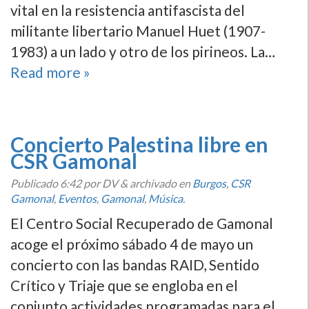
vital en la resistencia antifascista del
militante libertario Manuel Huet (1907-
1983) a un lado y otro de los pirineos. La…
Read more »
Concierto Palestina libre en
CSR Gamonal
Publicado
6:42
por DV
&
archivado en
Burgos
,
CSR
Gamonal
,
Eventos
,
Gamonal
,
Música
.
El Centro Social Recuperado de Gamonal
acoge el próximo sábado 4 de mayo un
concierto con las bandas RAID, Sentido
Crítico y Triaje que se engloba en el
conjunto actividades programadas para el