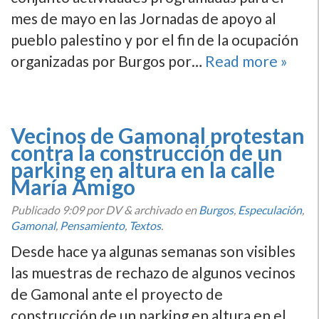
mes de mayo en las Jornadas de apoyo al
pueblo palestino y por el fin de la ocupación
organizadas por Burgos por…
Read more »
Vecinos de Gamonal protestan
contra la construcción de un
parking en altura en la calle
María Amigo
Publicado
9:09
por DV
&
archivado en
Burgos
,
Especulación
,
Gamonal
,
Pensamiento
,
Textos
.
Desde hace ya algunas semanas son visibles
las muestras de rechazo de algunos vecinos
de Gamonal ante el proyecto de
construcción de un parking en altura en el