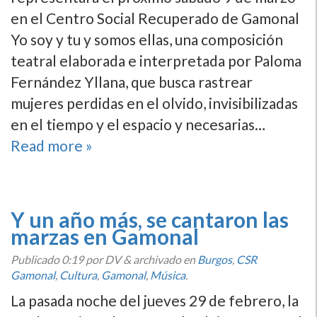
en el Centro Social Recuperado de Gamonal
Yo soy y tu y somos ellas, una composición
teatral elaborada e interpretada por Paloma
Fernández Yllana, que busca rastrear
mujeres perdidas en el olvido, invisibilizadas
en el tiempo y el espacio y necesarias…
Read more »
Y un año más, se cantaron las
marzas en Gamonal
Publicado
0:19
por DV
&
archivado en
Burgos
,
CSR
Gamonal
,
Cultura
,
Gamonal
,
Música
.
La pasada noche del jueves 29 de febrero, la