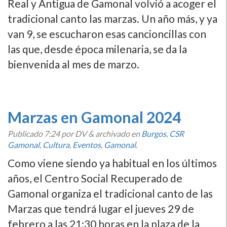
Real y Antigua de Gamonal volvió a acoger el
tradicional canto las marzas. Un año más, y ya
van 9, se escucharon esas cancioncillas con
las que, desde época milenaria, se da la
bienvenida al mes de marzo.
Marzas en Gamonal 2024
Publicado
7:24
por DV
&
archivado en
Burgos
,
CSR
Gamonal
,
Cultura
,
Eventos
,
Gamonal
.
Como viene siendo ya habitual en los últimos
años, el Centro Social Recuperado de
Gamonal organiza el tradicional canto de las
Marzas que tendrá lugar el jueves 29 de
febrero a las 21:30 horas en la plaza de la