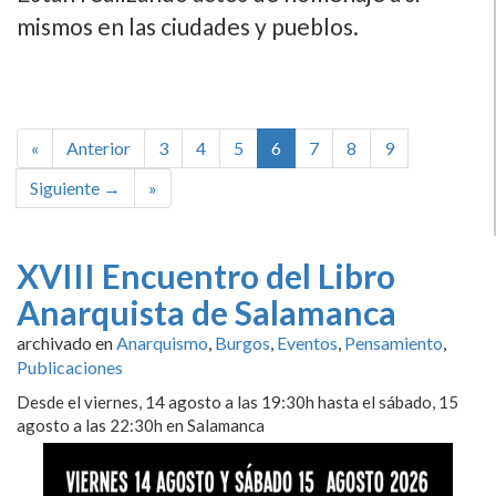
mismos en las ciudades y pueblos.
«
Anterior
3
4
5
6
7
8
9
Siguiente →
»
XVIII Encuentro del Libro
Anarquista de Salamanca
archivado en
Anarquismo
,
Burgos
,
Eventos
,
Pensamiento
,
Publicaciones
Desde el viernes, 14 agosto a las 19:30h hasta el sábado, 15
agosto a las 22:30h en Salamanca