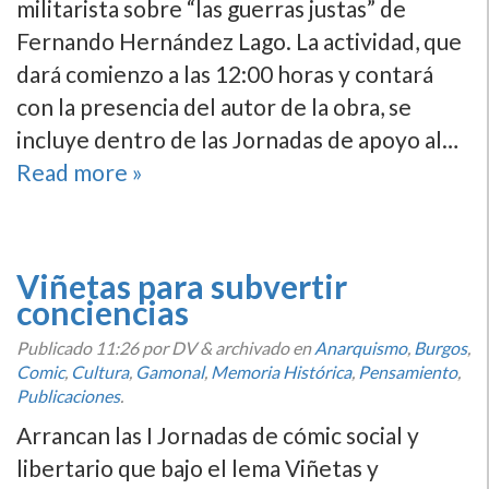
militarista sobre “las guerras justas” de
Fernando Hernández Lago. La actividad, que
dará comienzo a las 12:00 horas y contará
con la presencia del autor de la obra, se
incluye dentro de las Jornadas de apoyo al…
Read more »
Viñetas para subvertir
conciencias
Publicado
11:26
por DV
&
archivado en
Anarquismo
,
Burgos
,
Comic
,
Cultura
,
Gamonal
,
Memoria Histórica
,
Pensamiento
,
Publicaciones
.
Arrancan las I Jornadas de cómic social y
libertario que bajo el lema Viñetas y