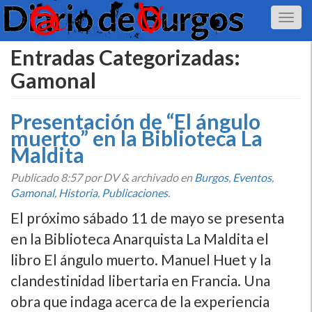
Entradas Categorizadas:
Gamonal
Presentación de “El ángulo
muerto” en la Biblioteca La
Maldita
Publicado
8:57
por DV
&
archivado en
Burgos
,
Eventos
,
Gamonal
,
Historia
,
Publicaciones
.
El próximo sábado 11 de mayo se presenta
en la Biblioteca Anarquista La Maldita el
libro El ángulo muerto. Manuel Huet y la
clandestinidad libertaria en Francia. Una
obra que indaga acerca de la experiencia