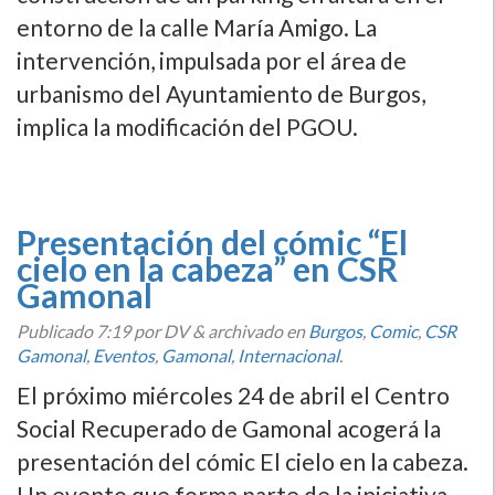
entorno de la calle María Amigo. La
intervención, impulsada por el área de
urbanismo del Ayuntamiento de Burgos,
implica la modificación del PGOU.
Presentación del cómic “El
cielo en la cabeza” en CSR
Gamonal
Publicado
7:19
por DV
&
archivado en
Burgos
,
Comic
,
CSR
Gamonal
,
Eventos
,
Gamonal
,
Internacional
.
El próximo miércoles 24 de abril el Centro
Social Recuperado de Gamonal acogerá la
presentación del cómic El cielo en la cabeza.
Un evento que forma parte de la iniciativa