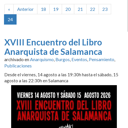
«
Anterior
18
19
20
21
22
23
24
XVIII Encuentro del Libro
Anarquista de Salamanca
archivado en
Anarquismo
,
Burgos
,
Eventos
,
Pensamiento
,
Publicaciones
Desde el viernes, 14 agosto a las 19:30h hasta el sábado, 15
agosto a las 22:30h en Salamanca