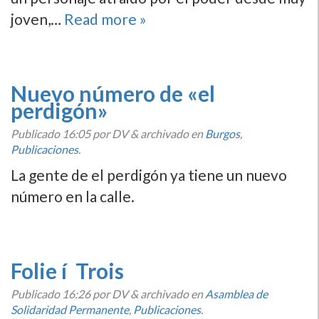
joven,…
Read more »
Nuevo número de «el
perdigón»
Publicado
16:05
por DV
&
archivado en
Burgos
,
Publicaciones
.
La gente de el perdigón ya tiene un nuevo
número en la calle.
Folie í Trois
Publicado
16:26
por DV
&
archivado en
Asamblea de
Solidaridad Permanente
,
Publicaciones
.