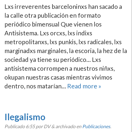
Lxs irreverentes barceloninxs han sacado a
la calle otra publicación en formato
periódico bimensual Que vienen los
Antisistema. Lxs orcxs, lxs indixs
metropolitanxs, lxs punkis, lxs radicales, lxs
marginadxs marginales, la escoria, la hez de la
sociedad ya tiene su periódico… Lxs
antisistema corrompen a nuestros niñxs,
okupan nuestras casas mientras vivimos
dentro, nos matarí­an…
Read more »
Ilegalismo
Publicado
6:55
por DV
&
archivado en
Publicaciones
.