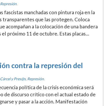
Represión
.
s fascistas manchadas con pintura roja en la
as transparentes que las protegen. Coloca
que acompañan a la colocación de una bandera
es el próximo 11 de octubre. Estas placas…
ón contra la represión del
Cárcel y Pres@s
,
Represión
.
encia polí­tica de la crisis económica será
o de discurso crí­tico con el actual estado de
gnarse y pasar a la acción. Manifestación