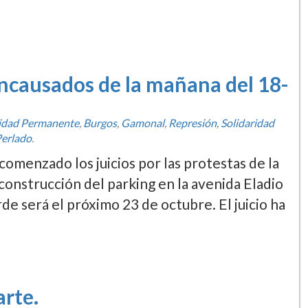
 encausados de la mañana del 18-
ridad Permanente
,
Burgos
,
Gamonal
,
Represión
,
Solidaridad
Perlado
.
comenzado los juicios por las protestas de la
construcción del parking en la avenida Eladio
arde será el próximo 23 de octubre. El juicio ha
rte.