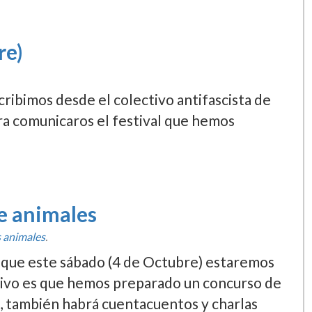
re)
cribimos desde el colectivo antifascista de
para comunicaros el festival que hemos
de animales
 animales
.
r que este sábado (4 de Octubre) estaremos
tivo es que hemos preparado un concurso de
), también habrá cuentacuentos y charlas