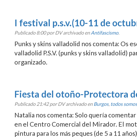
I festival p.s.v.(10-11 de octub
Publicado
8:00
por DV archivado en
Antifascismo
.
Punks y skins valladolid nos comenta: Os es
valladolid P.S.V. (punks y skins valladolid) 
organizado.
Fiesta del otoño-Protectora 
Publicado
21:42
por DV archivado en
Burgos
,
todos somos
Natalia nos comenta: Solo querí­a comenta
en el Centro Comercial del Mirador. El mo
pintura para los más peques (de 5 a 11 años