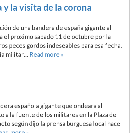
y la visita de la corona
ación de una bandera de españa gigante al
ta el proximo sabado 11 de octubre por la
tros peces gordos indeseables para esa fecha.
ia militar…
Read more »
andera española gigante que ondeara al
o a la fuente de los militares en la Plaza de
acto según dijo la prensa burguesa local hace
ead more »