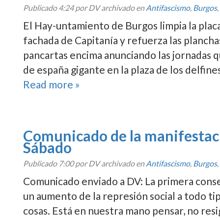
Publicado
4:24
por DV archivado en
Antifascismo
,
Burgos
,
El Hay-untamiento de Burgos limpia la placa
fachada de Capitaní­a y refuerza las planch
pancartas encima anunciando las jornadas 
de españa gigante en la plaza de los delfin
Read more »
Comunicado de la manifestaci
Sábado
Publicado
7:00
por DV archivado en
Antifascismo
,
Burgos
,
Comunicado enviado a DV: La primera consecu
un aumento de la represión social a todo tip
cosas. Está en nuestra mano pensar, no resi