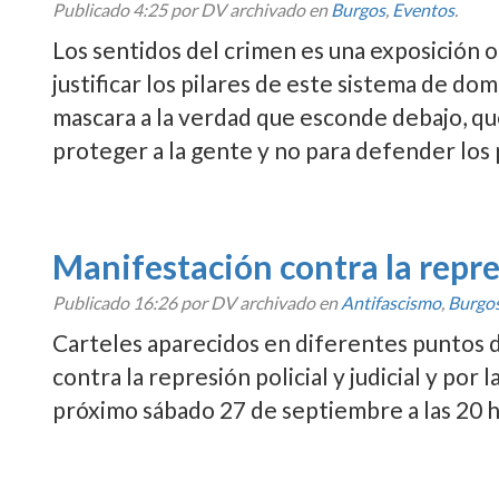
Publicado
4:25
por DV archivado en
Burgos
,
Eventos
.
Los sentidos del crimen es una exposición or
justificar los pilares de este sistema de d
mascara a la verdad que esconde debajo, que 
proteger a la gente y no para defender los 
Manifestación contra la repres
Publicado
16:26
por DV archivado en
Antifascismo
,
Burgo
Carteles aparecidos en diferentes puntos d
contra la represión policial y judicial y por l
próximo sábado 27 de septiembre a las 20 ho