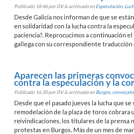
Publicado
18:46
por DV
&
archivado en
Especulación
,
Luc
Desde Galicia nos informan de que se están 
en solidaridad con la lucha contra la especu
paciencia?. Reprocucimos a continuación el 
gallega con su correspondiente traducción e
Aparecen las primeras convoca
contra la especulación y la co
Publicado
16:30
por DV
&
archivado en
Burgos
,
convocato
Desde que el pasado jueves la lucha que se
remodelación de la plaza de toros cobrara 
reivindicaciones, los titulares de la prensa
protestas en Burgos. Más de un mes de man