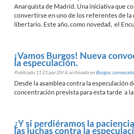
Anarquista de Madrid. Una iniciativa que co
convertirse en uno de los referentes de la d
libertario. Este año, como novedad, el En
¡Vamos Burgos! Nueva convoc
la especulación.
Publicado
11:21
por DV
&
archivado en
Burgos
,
convocato
Desde la asamblea contra la especulación de
concentración prevista para esta tarde a las
¿Y si perdiéramos la pacienci
las luchas contra la especulac