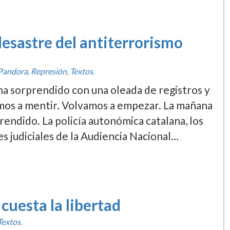
desastre del antiterrorismo
Pandora
,
Represión
,
Textos
.
a sorprendido con una oleada de registros y
os a mentir. Volvamos a empezar. La mañana
ndido. La policí­a autonómica catalana, los
es judiciales de la Audiencia Nacional…
cuesta la libertad
Textos
.