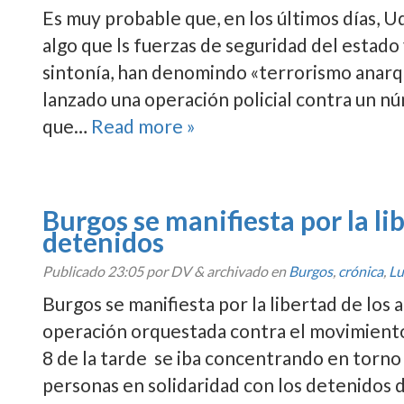
Es muy probable que, en los últimos dí­as, 
algo que ls fuerzas de seguridad del estado
sintoní­a, han denomindo «terrorismo anarqu
lanzado una operación policial contra un n
que…
Read more »
Burgos se manifiesta por la li
detenidos
Publicado
23:05
por DV
&
archivado en
Burgos
,
crónica
,
Lu
Burgos se manifiesta por la libertad de los 
operación orquestada contra el movimiento 
8 de la tarde se iba concentrando en torno 
personas en solidaridad con los detenidos de