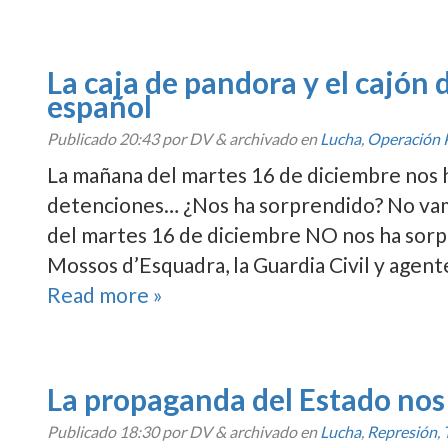
La caja de pandora y el cajón 
español
Publicado
20:43
por DV
&
archivado en
Lucha
,
Operación 
La mañana del martes 16 de diciembre nos h
detenciones… ¿Nos ha sorprendido? No vam
del martes 16 de diciembre NO nos ha sorpre
Mossos d’Esquadra, la Guardia Civil y agent
Read more »
La propaganda del Estado nos 
Publicado
18:30
por DV
&
archivado en
Lucha
,
Represión
,