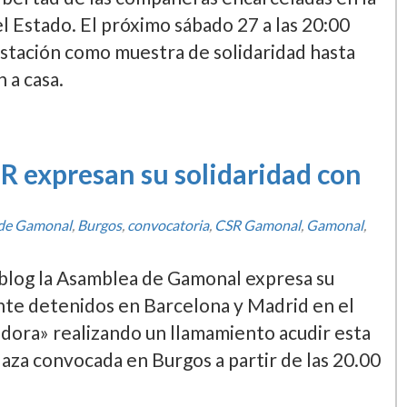
l Estado. El próximo sábado 27 a las 20:00
festación como muestra de solidaridad hasta
 a casa.
 expresan su solidaridad con
 de Gamonal
,
Burgos
,
convocatoria
,
CSR Gamonal
,
Gamonal
,
 blog la Asamblea de Gamonal expresa su
nte detenidos en Barcelona y Madrid en el
ora» realizando un llamamiento acudir esta
aza convocada en Burgos a partir de las 20.00