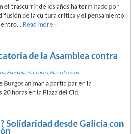
n el trascurrir de los años ha terminado por
ifusión de la cultura crí­tica y el pensamiento
cuentro…
Read more »
atoria de la Asamblea contra
ria
,
Especulación
,
Lucha
,
Plaza de toros
.
 Burgos animan a participar en la
 20 horas en la Plaza del Cid.
a? Solidaridad desde Galicia con
ión