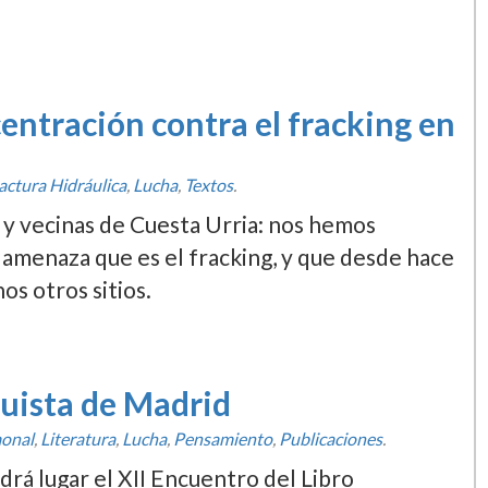
centración contra el fracking en
actura Hidráulica
,
Lucha
,
Textos
.
s y vecinas de Cuesta Urria: nos hemos
 amenaza que es el fracking, y que desde hace
s otros sitios.
quista de Madrid
onal
,
Literatura
,
Lucha
,
Pensamiento
,
Publicaciones
.
ndrá lugar el XII Encuentro del Libro