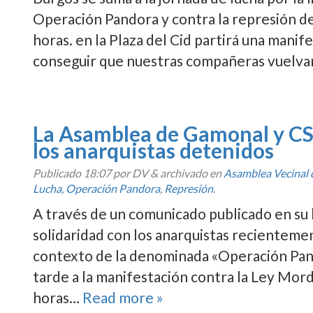
Operación Pandora y contra la represión de
horas. en la Plaza del Cid partirá una mani
conseguir que nuestras compañeras vuelvan
La Asamblea de Gamonal y CSR
los anarquistas detenidos
Publicado
18:07
por DV
&
archivado en
Asamblea Vecinal
Lucha
,
Operación Pandora
,
Represión
.
A través de un comunicado publicado en su
solidaridad con los anarquistas recienteme
contexto de la denominada «Operación Pand
tarde a la manifestación contra la Ley Mord
horas…
Read more »