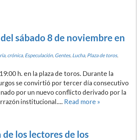
 del sábado 8 de noviembre en
ria
,
crónica
,
Especulación
,
Gentes
,
Lucha
,
Plaza de toros
,
19:00 h. en la plaza de toros. Durante la
gos se convirtió por tercer dí­a consecutivo
inado por un nuevo conflicto derivado por la
errazón institucional….
Read more »
de los lectores de los