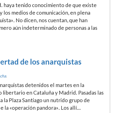
Ud. haya tenido conocimiento de que existe
 y los medios de comunicación, en plena
ista». No dicen, nos cuentan, que han
úmero aún indeterminado de personas a las
bertad de los anarquistas
cha
.
anarquistas detenidos el martes en la
libertario en Cataluña y Madrid. Pasadas las
a la Plaza Santiago un nutrido grupo de
 la «operación pandora». Los allí­…