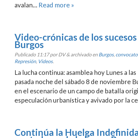
avalan…
Read more »
Video-crónicas de los sucesos
Burgos
Publicado
11:17
por DV
&
archivado en
Burgos
,
convocato
Represión
,
Videos
.
La lucha continua: asamblea hoy Lunes a las 
pasada noche del sábado 8 de noviembre Bur
en el escenario de un campo de batalla orig
especulación urbaní­stica y avivado por la c
Continúa la Huelga Indefinida 