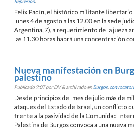
Represión
.
Felix Padí­n, el histórico militante libertar
lunes 4 de agosto a las 12.00 en la sede jud
Argentina, 7), a requerimiento de la jueza ar
las 11.30 horas habrá una concentración 
Nueva manifestación en Burgo
palestino
Publicado
9:07
por DV
&
archivado en
Burgos
,
convocator
Desde principios del mes de julio más de mi
ataques del Estado de Israel, un conflicto q
frente a la pasividad de la Comunidad Inter
Palestina de Burgos convoca a una nueva m