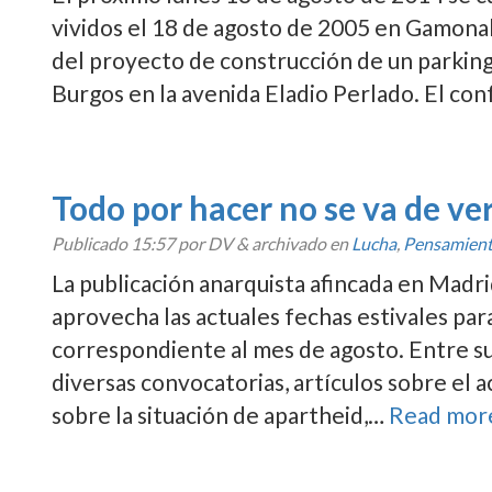
vividos el 18 de agosto de 2005 en Gamonal,
del proyecto de construcción de un parkin
Burgos en la avenida Eladio Perlado. El con
Todo por hacer no se va de v
Publicado
15:57
por DV
&
archivado en
Lucha
,
Pensamien
La publicación anarquista afincada en Madr
aprovecha las actuales fechas estivales par
correspondiente al mes de agosto. Entre 
diversas convocatorias, artí­culos sobre el 
sobre la situación de apartheid,…
Read mor