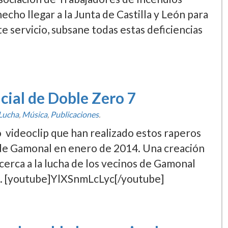
echo llegar a la Junta de Castilla y León para
e servicio, subsane todas estas deficiencias
cial de Doble Zero 7
Lucha
,
Música
,
Publicaciones
.
o videoclip que han realizado estos raperos
io de Gamonal en enero de 2014. Una creación
erca a la lucha de los vecinos de Gamonal
a. [youtube]YlXSnmLcLyc[/youtube]