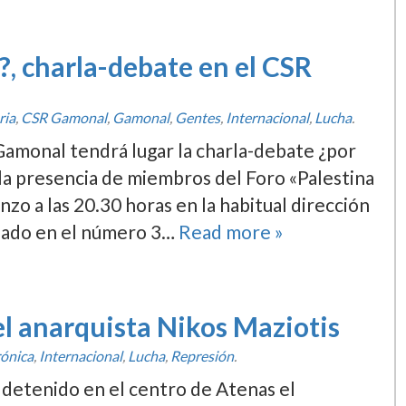
?, charla-debate en el CSR
ria
,
CSR Gamonal
,
Gamonal
,
Gentes
,
Internacional
,
Lucha
.
 Gamonal tendrá lugar la charla-debate ¿por
 la presencia de miembros del Foro «Palestina
nzo a las 20.30 horas en la habitual dirección
uado en el número 3…
Read more »
el anarquista Nikos Maziotis
rónica
,
Internacional
,
Lucha
,
Represión
.
 detenido en el centro de Atenas el