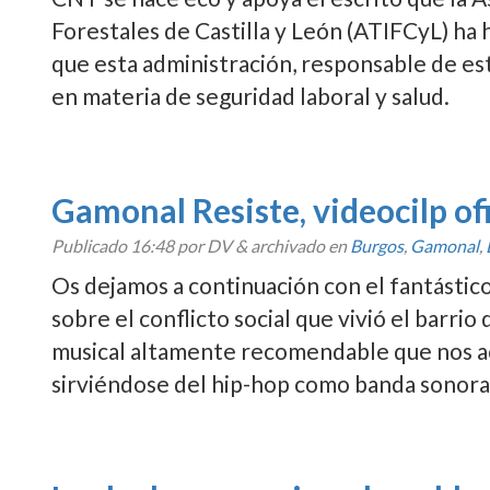
Forestales de Castilla y León (ATIFCyL) ha h
que esta administración, responsable de est
en materia de seguridad laboral y salud.
Gamonal Resiste, videocilp ofi
Publicado
16:48
por DV
&
archivado en
Burgos
,
Gamonal
,
Os dejamos a continuación con el fantástic
sobre el conflicto social que vivió el barr
musical altamente recomendable que nos ac
sirviéndose del hip-hop como banda sonor