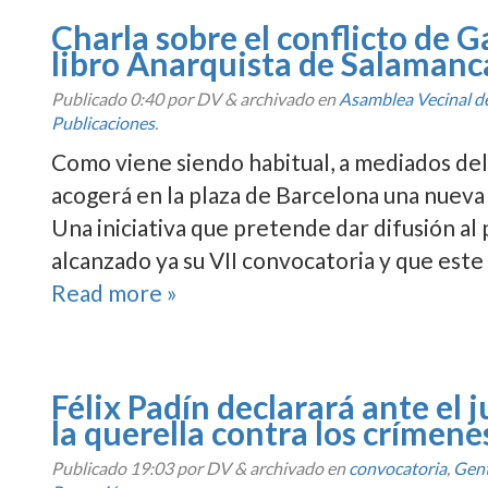
Charla sobre el conflicto de 
libro Anarquista de Salamanc
Publicado
0:40
por DV
&
archivado en
Asamblea Vecinal 
Publicaciones
.
Como viene siendo habitual, a mediados del
acogerá en la plaza de Barcelona una nueva
Una iniciativa que pretende dar difusión al 
alcanzado ya su VII convocatoria y que este
Read more »
Félix Padí­n declarará ante el
la querella contra los crí­men
Publicado
19:03
por DV
&
archivado en
convocatoria
,
Gen