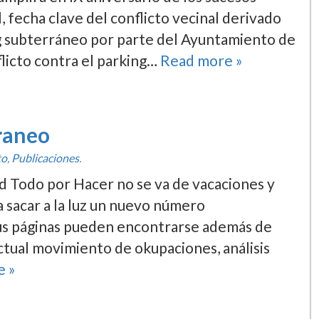
 fecha clave del conflicto vecinal derivado
g subterráneo por parte del Ayuntamiento de
flicto contra el parking…
Read more »
eraneo
to
,
Publicaciones
.
id Todo por Hacer no se va de vacaciones y
a sacar a la luz un nuevo número
sus páginas pueden encontrarse además de
actual movimiento de okupaciones, análisis
e »