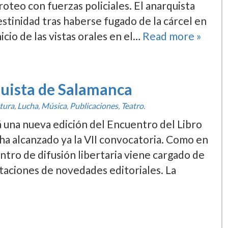
roteo con fuerzas policiales. El anarquista
stinidad tras haberse fugado de la cárcel en
cio de las vistas orales en el…
Read more »
quista de Salamanca
atura
,
Lucha
,
Música
,
Publicaciones
,
Teatro
.
á una nueva edición del Encuentro del Libro
 ha alcanzado ya la VII convocatoria. Como en
ntro de difusión libertaria viene cargado de
taciones de novedades editoriales. La