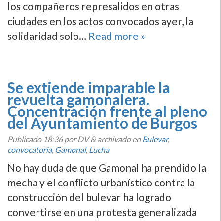
los compañeros represalidos en otras
ciudades en los actos convocados ayer, la
solidaridad solo…
Read more »
Se extiende imparable la
revuelta gamonalera.
Concentración frente al pleno
del Ayuntamiento de Burgos
Publicado
18:36
por DV
&
archivado en
Bulevar
,
convocatoria
,
Gamonal
,
Lucha
.
No hay duda de que Gamonal ha prendido la
mecha y el conflicto urbaní­stico contra la
construcción del bulevar ha logrado
convertirse en una protesta generalizada