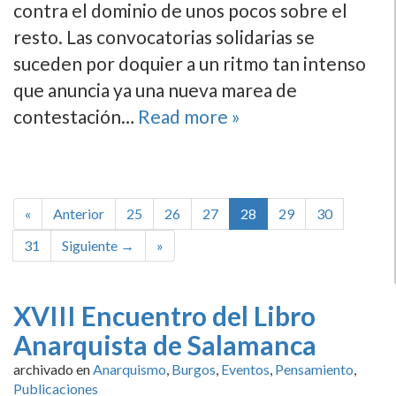
contra el dominio de unos pocos sobre el
resto. Las convocatorias solidarias se
suceden por doquier a un ritmo tan intenso
que anuncia ya una nueva marea de
contestación…
Read more »
«
Anterior
25
26
27
28
29
30
31
Siguiente →
»
XVIII Encuentro del Libro
Anarquista de Salamanca
archivado en
Anarquismo
,
Burgos
,
Eventos
,
Pensamiento
,
Publicaciones