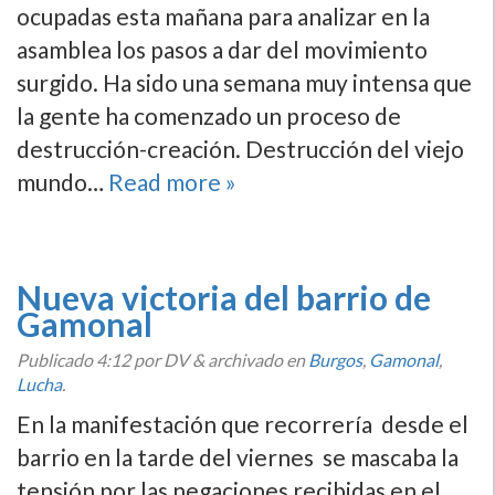
ocupadas esta mañana para analizar en la
asamblea los pasos a dar del movimiento
surgido. Ha sido una semana muy intensa que
la gente ha comenzado un proceso de
destrucción-creación. Destrucción del viejo
mundo…
Read more »
Nueva victoria del barrio de
Gamonal
Publicado
4:12
por DV
&
archivado en
Burgos
,
Gamonal
,
Lucha
.
En la manifestación que recorrerí­a desde el
barrio en la tarde del viernes se mascaba la
tensión por las negaciones recibidas en el