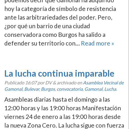
hoy la categorí­a de sí­mbolo de resistencia
ante las arbitrariedades del poder. Pero,
¿por qué un barrio de una ciudad
conservadora como Burgos ha salido a
defender su territorio con…
Read more »
La lucha continua imparable
Publicado
16:07
por DV
&
archivado en
Asamblea Vecinal de
Gamonal
,
Bulevar
,
Burgos
,
convocatoria
,
Gamonal
,
Lucha
.
Asambleas diarias hasta el domingo a las
12:00 horas y las 19:00 horas Manifestación
viernes 24 de enero a las 19:00 horas desde
la nueva Zona Cero. La lucha sigue con fuerza