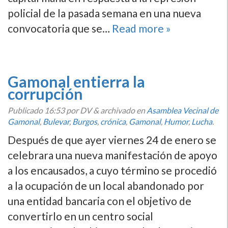
policial de la pasada semana en una nueva
convocatoria que se…
Read more »
Gamonal entierra la
corrupción
Publicado
16:53
por DV
&
archivado en
Asamblea Vecinal de
Gamonal
,
Bulevar
,
Burgos
,
crónica
,
Gamonal
,
Humor
,
Lucha
.
Después de que ayer viernes 24 de enero se
celebrara una nueva manifestación de apoyo
a los encausados, a cuyo término se procedió
a la ocupación de un local abandonado por
una entidad bancaria con el objetivo de
convertirlo en un centro social