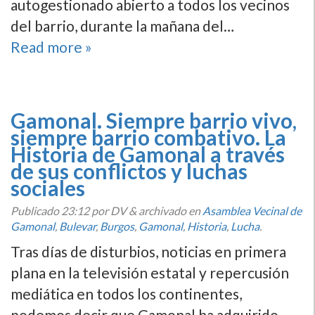
autogestionado abierto a todos los vecinos
del barrio, durante la mañana del…
Read more »
Gamonal. Siempre barrio vivo,
siempre barrio combativo. La
Historia de Gamonal a través
de sus conflictos y luchas
sociales
Publicado
23:12
por DV
&
archivado en
Asamblea Vecinal de
Gamonal
,
Bulevar
,
Burgos
,
Gamonal
,
Historia
,
Lucha
.
Tras dí­as de disturbios, noticias en primera
plana en la televisión estatal y repercusión
mediática en todos los continentes,
podemos decir que Gamonal ha adquirido