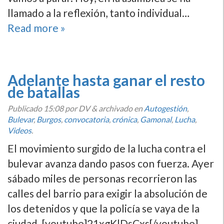
llamado a la reflexión, tanto individual…
Read more »
Adelante hasta ganar el resto
de batallas
Publicado
15:08
por DV
&
archivado en
Autogestión
,
Bulevar
,
Burgos
,
convocatoria
,
crónica
,
Gamonal
,
Lucha
,
Videos
.
El movimiento surgido de la lucha contra el
bulevar avanza dando pasos con fuerza. Ayer
sábado miles de personas recorrieron las
calles del barrio para exigir la absolución de
los detenidos y que la policí­a se vaya de la
ciudad. [youtube]21xgKlDsCxs[/youtube]