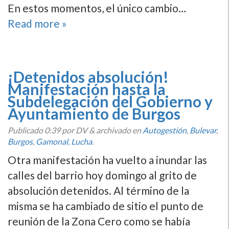
En estos momentos, el único cambio…
Read more »
¡Detenidos absolución!
Manifestación hasta la
Subdelegación del Gobierno y
Ayuntamiento de Burgos
Publicado
0:39
por DV
&
archivado en
Autogestión
,
Bulevar
,
Burgos
,
Gamonal
,
Lucha
.
Otra manifestación ha vuelto a inundar las
calles del barrio hoy domingo al grito de
absolución detenidos. Al término de la
misma se ha cambiado de sitio el punto de
reunión de la Zona Cero como se habí­a