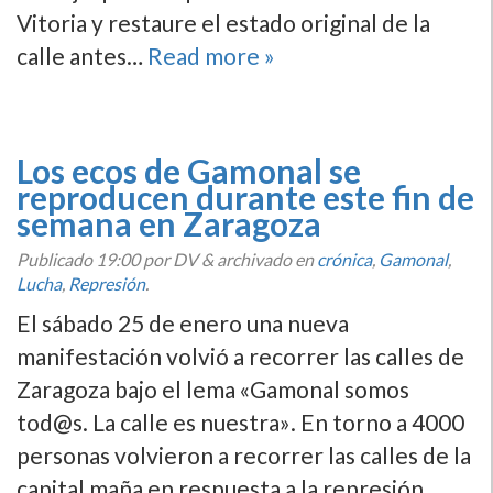
Vitoria y restaure el estado original de la
calle antes…
Read more »
Los ecos de Gamonal se
reproducen durante este fin de
semana en Zaragoza
Publicado
19:00
por DV
&
archivado en
crónica
,
Gamonal
,
Lucha
,
Represión
.
El sábado 25 de enero una nueva
manifestación volvió a recorrer las calles de
Zaragoza bajo el lema «Gamonal somos
tod@s. La calle es nuestra». En torno a 4000
personas volvieron a recorrer las calles de la
capital maña en respuesta a la represión