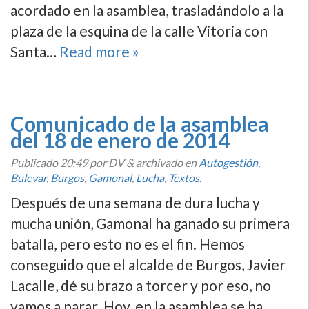
acordado en la asamblea, trasladándolo a la
plaza de la esquina de la calle Vitoria con
Santa…
Read more »
Comunicado de la asamblea
del 18 de enero de 2014
Publicado
20:49
por DV
&
archivado en
Autogestión
,
Bulevar
,
Burgos
,
Gamonal
,
Lucha
,
Textos
.
Después de una semana de dura lucha y
mucha unión, Gamonal ha ganado su primera
batalla, pero esto no es el fin. Hemos
conseguido que el alcalde de Burgos, Javier
Lacalle, dé su brazo a torcer y por eso, no
vamos a parar. Hoy, en la asamblea se ha