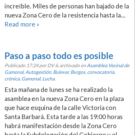
increí­ble. Miles de personas han bajado de la
nueva Zona Cero de la resistencia hasta la…
Read more »
Paso a paso todo es posible
Publicado
17:24
por DV
&
archivado en
Asamblea Vecinal de
Gamonal
,
Autogestión
,
Bulevar
,
Burgos
,
convocatoria
,
crónica
,
Gamonal
,
Lucha
.
Esta mañana de lunes se ha realizado la
asamblea en la nueva Zona Cero en la plaza
que hace esquina de la calle Victoria con
Santa Barbará. Esta tarde a las 19:00 horas
habrá manifestación desde la Zona Cero
hasta la Subdelegación del Gobierno y el