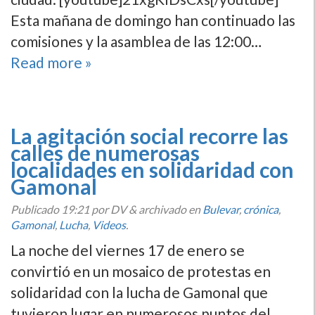
Esta mañana de domingo han continuado las
comisiones y la asamblea de las 12:00…
Read more »
La agitación social recorre las
calles de numerosas
localidades en solidaridad con
Gamonal
Publicado
19:21
por DV
&
archivado en
Bulevar
,
crónica
,
Gamonal
,
Lucha
,
Videos
.
La noche del viernes 17 de enero se
convirtió en un mosaico de protestas en
solidaridad con la lucha de Gamonal que
tuvieron lugar en numerosos puntos del