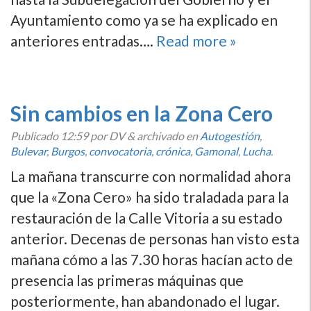
Ayuntamiento como ya se ha explicado en
anteriores entradas….
Read more »
Sin cambios en la Zona Cero
Publicado
12:59
por DV
&
archivado en
Autogestión
,
Bulevar
,
Burgos
,
convocatoria
,
crónica
,
Gamonal
,
Lucha
.
La mañana transcurre con normalidad ahora
que la «Zona Cero» ha sido traladada para la
restauración de la Calle Vitoria a su estado
anterior. Decenas de personas han visto esta
mañana cómo a las 7.30 horas hací­an acto de
presencia las primeras máquinas que
posteriormente, han abandonado el lugar.