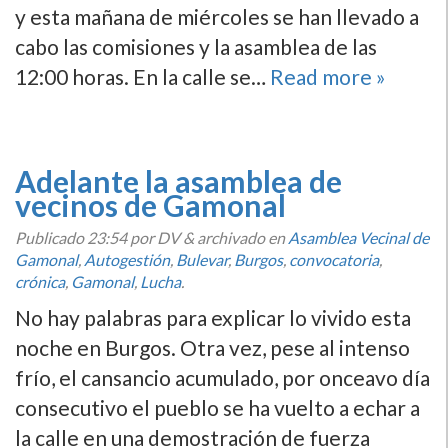
y esta mañana de miércoles se han llevado a
cabo las comisiones y la asamblea de las
12:00 horas. En la calle se…
Read more »
Adelante la asamblea de
vecinos de Gamonal
Publicado
23:54
por DV
&
archivado en
Asamblea Vecinal de
Gamonal
,
Autogestión
,
Bulevar
,
Burgos
,
convocatoria
,
crónica
,
Gamonal
,
Lucha
.
No hay palabras para explicar lo vivido esta
noche en Burgos. Otra vez, pese al intenso
frí­o, el cansancio acumulado, por onceavo dí­a
consecutivo el pueblo se ha vuelto a echar a
la calle en una demostración de fuerza