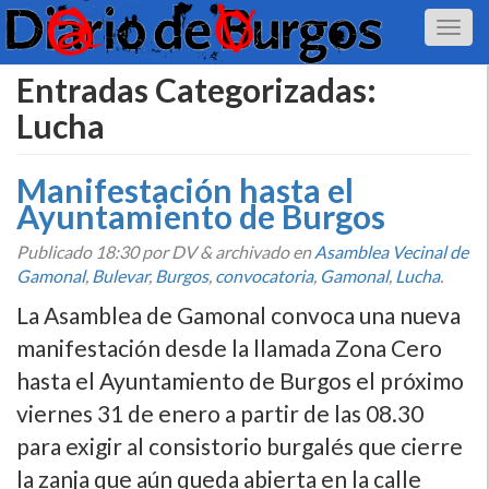
Entradas Categorizadas:
Lucha
Manifestación hasta el
Ayuntamiento de Burgos
Publicado
18:30
por DV
&
archivado en
Asamblea Vecinal de
Gamonal
,
Bulevar
,
Burgos
,
convocatoria
,
Gamonal
,
Lucha
.
La Asamblea de Gamonal convoca una nueva
manifestación desde la llamada Zona Cero
hasta el Ayuntamiento de Burgos el próximo
viernes 31 de enero a partir de las 08.30
para exigir al consistorio burgalés que cierre
la zanja que aún queda abierta en la calle