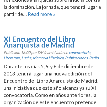
la dominación. La jornada, que tendrá lugar a
partir de…
Read more »
XI Encuentro del Libro
Anarquista de Madrid
Publicado
16:00
por DV
&
archivado en
convocatoria
,
Literatura
,
Lucha
,
Memoria Histórica
,
Publicaciones
,
Radio
.
Durante los dí­as 5, 6, y 8 de diciembre de
2013 tendrá lugar una nueva edición del
Encuentro del Libro Anarquista de Madrid,
una iniciativa que este año alcanza ya su XI
convocatoria. Como en años anteriores, la
organización de este encuentro pretende