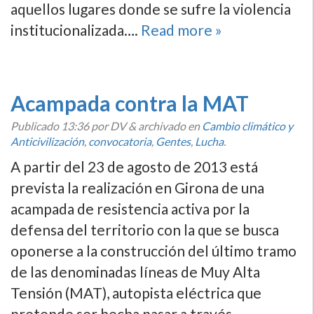
aquellos lugares donde se sufre la violencia
institucionalizada….
Read more »
Acampada contra la MAT
Publicado
13:36
por DV
&
archivado en
Cambio climático y
Anticivilización
,
convocatoria
,
Gentes
,
Lucha
.
A partir del 23 de agosto de 2013 está
prevista la realización en Girona de una
acampada de resistencia activa por la
defensa del territorio con la que se busca
oponerse a la construcción del último tramo
de las denominadas lí­neas de Muy Alta
Tensión (MAT), autopista eléctrica que
pretende ser hecha pasar a través…