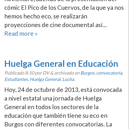
cómic El Pico de los Cuervos, de la que ya nos
hemos hecho eco, se realizarán
proyecciones de cine documental así­…
Read more »
Huelga General en Educación
Publicado
8:10
por DV
&
archivado en
Burgos
,
convocatoria
,
Estudiantes
,
Huelga General
,
Lucha
.
Hoy, 24 de octubre de 2013, está convocada
a nivel estatal una jornada de Huelga
General en todos los sectores de la
educación que también tiene su eco en
Burgos con diferentes convocatorias. La