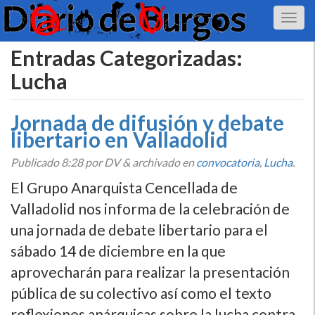
Entradas Categorizadas:
Lucha
Jornada de difusión y debate
libertario en Valladolid
Publicado
8:28
por DV
&
archivado en
convocatoria
,
Lucha
.
El Grupo Anarquista Cencellada de
Valladolid nos informa de la celebración de
una jornada de debate libertario para el
sábado 14 de diciembre en la que
aprovecharán para realizar la presentación
pública de su colectivo así­ como el texto
reflexiones anárquicas sobre la lucha contra