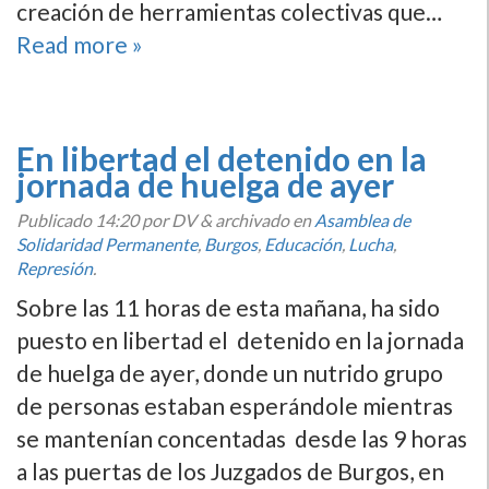
creación de herramientas colectivas que…
Read more »
En libertad el detenido en la
jornada de huelga de ayer
Publicado
14:20
por DV
&
archivado en
Asamblea de
Solidaridad Permanente
,
Burgos
,
Educación
,
Lucha
,
Represión
.
Sobre las 11 horas de esta mañana, ha sido
puesto en libertad el detenido en la jornada
de huelga de ayer, donde un nutrido grupo
de personas estaban esperándole mientras
se mantení­an concentadas desde las 9 horas
a las puertas de los Juzgados de Burgos, en