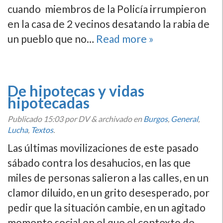
cuando miembros de la Policí­a irrumpieron
en la casa de 2 vecinos desatando la rabia de
un pueblo que no…
Read more »
De hipotecas y vidas
hipotecadas
Publicado
15:03
por DV
&
archivado en
Burgos
,
General
,
Lucha
,
Textos
.
Las últimas movilizaciones de este pasado
sábado contra los desahucios, en las que
miles de personas salieron a las calles, en un
clamor diluido, en un grito desesperado, por
pedir que la situación cambie, en un agitado
momento social en el que el contexto de