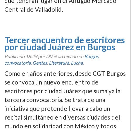
que tendrán lugar en el Antiguo Mercado
Central de Valladolid.
Tercer encuentro de escritores
por ciudad Juárez en Burgos
Publicado
18:29
por DV
&
archivado en
Burgos
,
convocatoria
,
Gentes
,
Literatura
,
Lucha
.
Como en años anteriores, desde CGT Burgos
se convoca un nuevo encuentro de
escritores por ciudad Juárez que suma ya la
tercera convocatoria. Se trata de una
iniciativa que pretende llevar a cabo un
recital simultáneo en diversas ciudades del
mundo en solidaridad con México y todos