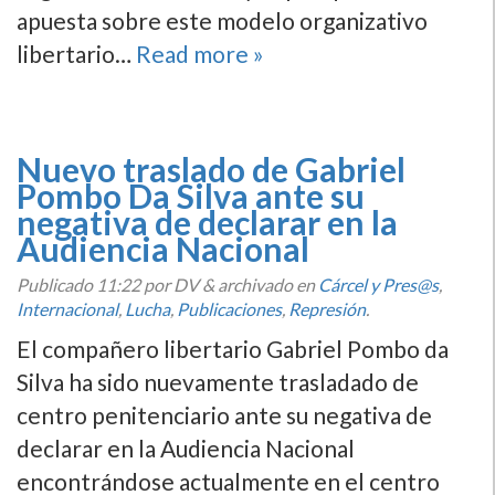
apuesta sobre este modelo organizativo
libertario…
Read more »
Nuevo traslado de Gabriel
Pombo Da Silva ante su
negativa de declarar en la
Audiencia Nacional
Publicado
11:22
por DV
&
archivado en
Cárcel y Pres@s
,
Internacional
,
Lucha
,
Publicaciones
,
Represión
.
El compañero libertario Gabriel Pombo da
Silva ha sido nuevamente trasladado de
centro penitenciario ante su negativa de
declarar en la Audiencia Nacional
encontrándose actualmente en el centro