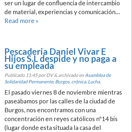
ser un lugar de confluencia de intercambio
de material, experiencias y comunicación…
Read more »
Pescaderia Daniel Vivar E
Hijos S.L despide y no paga a
su empleada
Publicado
11:45
por DV
&
archivado en
Asamblea de
Solidaridad Permanente
,
Burgos
,
crónica
,
Lucha
.
El pasado viernes 8 de noviembre mientras
paseábamos por las calles de la ciudad de
Burgos, nos encontramos con una
concentración en reyes católicos nº14 bis
(lugar donde esta situada la casa del