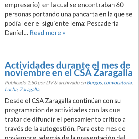
empresario) en la cual se encontraban 60
personas portando una pancarta en la que se
podí­a leer el siguiente lema: Pescaderia
Daniel…
Read more »
Actividades durante el mes de
noviembre en el CSA Zaragalla
Publicado
1:50
por DV
&
archivado en
Burgos
,
convocatoria
,
Lucha
,
Zaragalla
.
Desde el CSA Zaragalla continúan con su
programación de actividades con las que
tratar de difundir el pensamiento crí­tico a
través de la autogestión. Para este mes de
noviembre, además de la presentación del