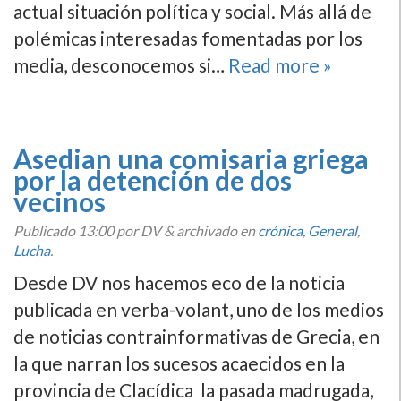
actual situación polí­tica y social. Más allá de
polémicas interesadas fomentadas por los
media, desconocemos si…
Read more »
Asedian una comisaria griega
por la detención de dos
vecinos
Publicado
13:00
por DV
&
archivado en
crónica
,
General
,
Lucha
.
Desde DV nos hacemos eco de la noticia
publicada en verba-volant, uno de los medios
de noticias contrainformativas de Grecia, en
la que narran los sucesos acaecidos en la
provincia de Clací­dica la pasada madrugada,