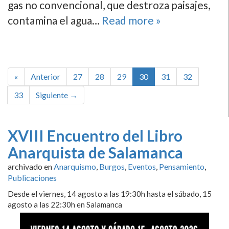
gas no convencional, que destroza paisajes,
contamina el agua…
Read more »
«
Anterior
27
28
29
30
31
32
33
Siguiente →
XVIII Encuentro del Libro
Anarquista de Salamanca
archivado en
Anarquismo
,
Burgos
,
Eventos
,
Pensamiento
,
Publicaciones
Desde el viernes, 14 agosto a las 19:30h hasta el sábado, 15
agosto a las 22:30h en Salamanca