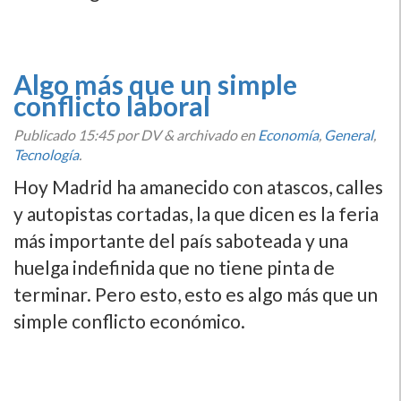
Algo más que un simple
conflicto laboral
Publicado
15:45
por DV
&
archivado en
Economí­a
,
General
,
Tecnologí­a
.
Hoy Madrid ha amanecido con atascos, calles
y autopistas cortadas, la que dicen es la feria
más importante del paí­s saboteada y una
huelga indefinida que no tiene pinta de
terminar. Pero esto, esto es algo más que un
simple conflicto económico.