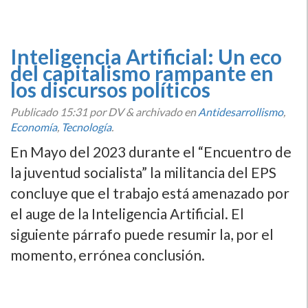
Inteligencia Artificial: Un eco
del capitalismo rampante en
los discursos políticos
Publicado
15:31
por DV
&
archivado en
Antidesarrollismo
,
Economí­a
,
Tecnologí­a
.
En Mayo del 2023 durante el “Encuentro de
la juventud socialista” la militancia del EPS
concluye que el trabajo está amenazado por
el auge de la Inteligencia Artificial. El
siguiente párrafo puede resumir la, por el
momento, errónea conclusión.