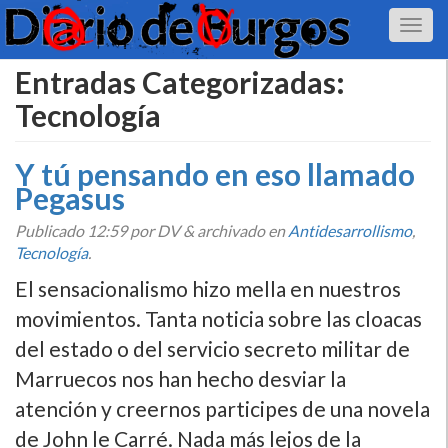
Entradas Categorizadas:
Tecnologí­a
Y tú pensando en eso llamado
Pegasus
Publicado
12:59
por DV
&
archivado en
Antidesarrollismo
,
Tecnologí­a
.
El sensacionalismo hizo mella en nuestros
movimientos. Tanta noticia sobre las cloacas
del estado o del servicio secreto militar de
Marruecos nos han hecho desviar la
atención y creernos participes de una novela
de John le Carré. Nada más lejos de la