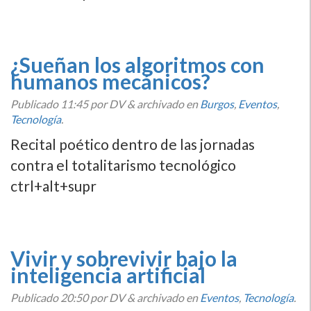
¿Sueñan los algoritmos con
humanos mecánicos?
Publicado
11:45
por DV
&
archivado en
Burgos
,
Eventos
,
Tecnologí­a
.
Recital poético dentro de las jornadas
contra el totalitarismo tecnológico
ctrl+alt+supr
Vivir y sobrevivir bajo la
inteligencia artificial
Publicado
20:50
por DV
&
archivado en
Eventos
,
Tecnologí­a
.