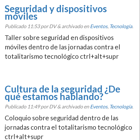
Seguridad y dispositivos
móviles
Publicado
11:53
por DV
&
archivado en
Eventos
,
Tecnologí­a
.
Taller sobre seguridad en dispositivos
móviles dentro de las jornadas contra el
totalitarismo tecnológico ctrl+alt+supr
Cultura de la seguridad ¿De
qué estamos hablando?
Publicado
11:49
por DV
&
archivado en
Eventos
,
Tecnologí­a
.
Coloquio sobre seguridad dentro de las
jornadas contra el totalitarismo tecnológico
ctrl+alt+supr