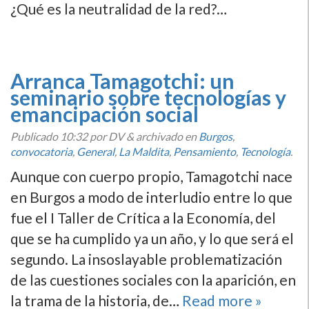
¿Qué es la neutralidad de la red?…
Arranca Tamagotchi: un
seminario sobre tecnologí­as y
emancipación social
Publicado
10:32
por DV
&
archivado en
Burgos
,
convocatoria
,
General
,
La Maldita
,
Pensamiento
,
Tecnologí­a
.
Aunque con cuerpo propio, Tamagotchi nace
en Burgos a modo de interludio entre lo que
fue el I Taller de Crí­tica a la Economí­a, del
que se ha cumplido ya un año, y lo que será el
segundo. La insoslayable problematización
de las cuestiones sociales con la aparición, en
la trama de la historia, de…
Read more »