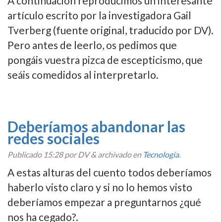
A continuación reproducimos un interesante
artículo escrito por la investigadora Gail
Tverberg (fuente original, traducido por DV).
Pero antes de leerlo, os pedimos que
pongáis vuestra pizca de escepticismo, que
seáis comedidos al interpretarlo.
Deberíamos abandonar las
redes sociales
Publicado
15:28
por DV
&
archivado en
Tecnologí­a
.
A estas alturas del cuento todos deberíamos
haberlo visto claro y si no lo hemos visto
deberíamos empezar a preguntarnos ¿qué
nos ha cegado?.