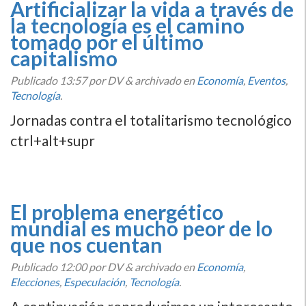
Artificializar la vida a través de
la tecnología es el camino
tomado por el último
capitalismo
Publicado
13:57
por DV
&
archivado en
Economí­a
,
Eventos
,
Tecnologí­a
.
Jornadas contra el totalitarismo tecnológico
ctrl+alt+supr
El problema energético
mundial es mucho peor de lo
que nos cuentan
Publicado
12:00
por DV
&
archivado en
Economí­a
,
Elecciones
,
Especulación
,
Tecnologí­a
.