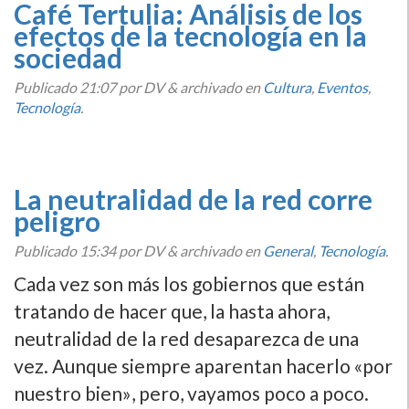
Café Tertulia: Análisis de los
efectos de la tecnologí­a en la
sociedad
Publicado
21:07
por DV
&
archivado en
Cultura
,
Eventos
,
Tecnologí­a
.
La neutralidad de la red corre
peligro
Publicado
15:34
por DV
&
archivado en
General
,
Tecnologí­a
.
Cada vez son más los gobiernos que están
tratando de hacer que, la hasta ahora,
neutralidad de la red desaparezca de una
vez. Aunque siempre aparentan hacerlo «por
nuestro bien», pero, vayamos poco a poco.