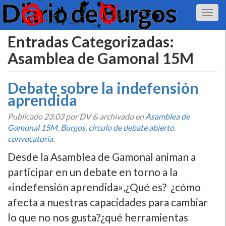
Entradas Categorizadas:
Asamblea de Gamonal 15M
Debate sobre la indefensión
aprendida
Publicado
23:03
por DV
&
archivado en
Asamblea de
Gamonal 15M
,
Burgos
,
cí­rculo de debate abierto
,
convocatoria
.
Desde la Asamblea de Gamonal animan a
participar en un debate en torno a la
«indefensión aprendida»,¿Qué es? ¿cómo
afecta a nuestras capacidades para cambiar
lo que no nos gusta?¿qué herramientas