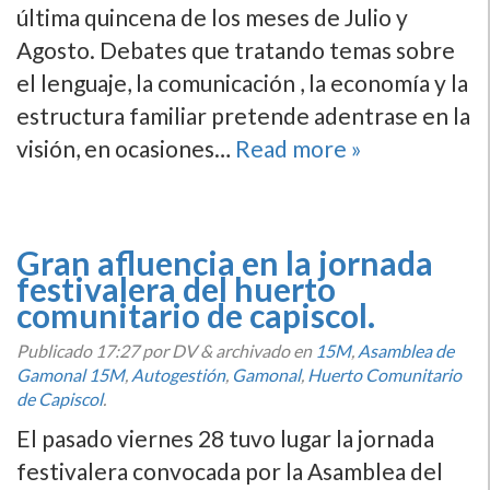
última quincena de los meses de Julio y
Agosto. Debates que tratando temas sobre
el lenguaje, la comunicación , la economí­a y la
estructura familiar pretende adentrase en la
visión, en ocasiones…
Read more »
Gran afluencia en la jornada
festivalera del huerto
comunitario de capiscol.
Publicado
17:27
por DV
&
archivado en
15M
,
Asamblea de
Gamonal 15M
,
Autogestión
,
Gamonal
,
Huerto Comunitario
de Capiscol
.
El pasado viernes 28 tuvo lugar la jornada
festivalera convocada por la Asamblea del