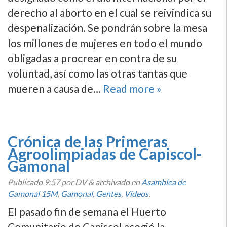
derecho al aborto en el cual se reivindica su
despenalización. Se pondrán sobre la mesa
los millones de mujeres en todo el mundo
obligadas a procrear en contra de su
voluntad, así­ como las otras tantas que
mueren a causa de…
Read more »
Crónica de las Primeras
Agroolimpiadas de Capiscol-
Gamonal
Publicado
9:57
por DV
&
archivado en
Asamblea de
Gamonal 15M
,
Gamonal
,
Gentes
,
Videos
.
El pasado fin de semana el Huerto
Comunitario de Capiscol acogió la