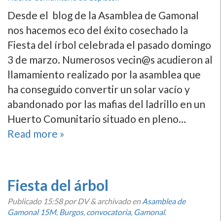
Desde el blog de la Asamblea de Gamonal
nos hacemos eco del éxito cosechado la
Fiesta del írbol celebrada el pasado domingo
3 de marzo. Numerosos vecin@s acudieron al
llamamiento realizado por la asamblea que
ha conseguido convertir un solar vací­o y
abandonado por las mafias del ladrillo en un
Huerto Comunitario situado en pleno…
Read more »
Fiesta del árbol
Publicado
15:58
por DV
&
archivado en
Asamblea de
Gamonal 15M
,
Burgos
,
convocatoria
,
Gamonal
.