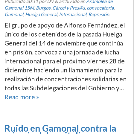
Publicado
20:11
por DV
&
archivado en
Asamblea de
Gamonal 15M
,
Burgos
,
Cárcel y Pres@s
,
convocatoria
,
Gamonal
,
Huelga General
,
Internacional
,
Represión
.
El grupo de apoyo de Alfonso Fernández, el
único de los detenidos de la pasada Huelga
General del 14 de noviembre que continúa
en prisión, convoca a una jornada de lucha
internacional para el próximo viernes 28 de
diciembre haciendo un llamamiento para la
realización de concentraciones solidarias en
todas las Subdelegaciones del Gobierno y…
Read more »
Ruido en Gamonal contra la