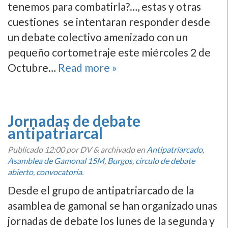
tenemos para combatirla?…, estas y otras
cuestiones se intentaran responder desde
un debate colectivo amenizado con un
pequeño cortometraje este miércoles 2 de
Octubre…
Read more »
Jornadas de debate
antipatriarcal
Publicado
12:00
por DV
&
archivado en
Antipatriarcado
,
Asamblea de Gamonal 15M
,
Burgos
,
cí­rculo de debate
abierto
,
convocatoria
.
Desde el grupo de antipatriarcado de la
asamblea de gamonal se han organizado unas
jornadas de debate los lunes de la segunda y