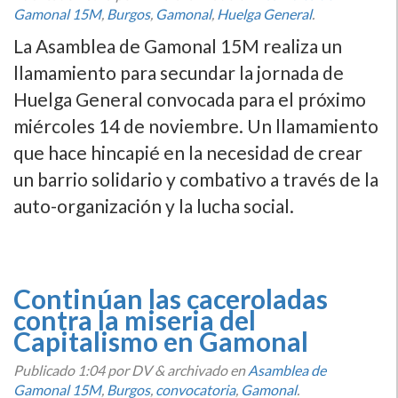
Gamonal 15M
,
Burgos
,
Gamonal
,
Huelga General
.
La Asamblea de Gamonal 15M realiza un
llamamiento para secundar la jornada de
Huelga General convocada para el próximo
miércoles 14 de noviembre. Un llamamiento
que hace hincapié en la necesidad de crear
un barrio solidario y combativo a través de la
auto-organización y la lucha social.
Continúan las caceroladas
contra la miseria del
Capitalismo en Gamonal
Publicado
1:04
por DV
&
archivado en
Asamblea de
Gamonal 15M
,
Burgos
,
convocatoria
,
Gamonal
.