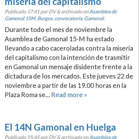
miseria del capitalismo
Publicado
17:41
por DV
&
archivado en
Asamblea de
Gamonal 15M
,
Burgos
,
convocatoria
,
Gamonal
.
Durante todo el mes de noviembre la
Asamblea de Gamonal 15-M ha estado
llevando a cabo caceroladas contra la miseria
del capitalismo con la intención de trasmitir
en Gamonal un mensaje disidente frente a la
dictadura de los mercados. Este jueves 22 de
noviembre a partir de las 19.00 horas en la
Plaza Roma se…
Read more »
El 14N Gamonal en Huelga
Publicado
15:45
por DV
&
archivado en
Asamblea de