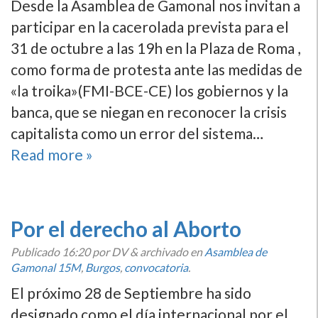
Desde la Asamblea de Gamonal nos invitan a
participar en la cacerolada prevista para el
31 de octubre a las 19h en la Plaza de Roma ,
como forma de protesta ante las medidas de
«la troika»(FMI-BCE-CE) los gobiernos y la
banca, que se niegan en reconocer la crisis
capitalista como un error del sistema…
Read more »
Por el derecho al Aborto
Publicado
16:20
por DV
&
archivado en
Asamblea de
Gamonal 15M
,
Burgos
,
convocatoria
.
El próximo 28 de Septiembre ha sido
designado como el dí­a internacional por el