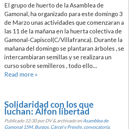
El grupo de huerto de la Asamblea de
Gamonal, ha organizado para este domingo 3
de Marzo unas actividades que comenzaran a
las 11 de la mañana en la huerta colectiva de
Gamonal-Capiscol(C/Villafranca). Durante la
mañana del domingo se plantaran árboles , se
intercambiaran semillas y se realizara un
curso sobre semilleros , todo ello…
Read more »
Solidaridad con los que
luchan: Alfon libertad
Publicado
12:30
por DV
&
archivado en
Asamblea de
Gamonal 15M
,
Burgos
,
Cárcel y Pres@s
,
convocatoria
,