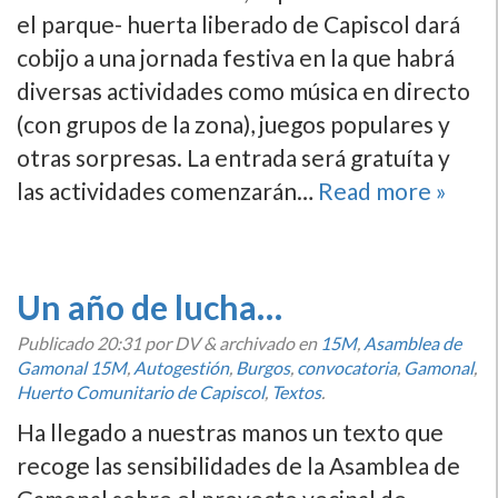
el parque- huerta liberado de Capiscol dará
cobijo a una jornada festiva en la que habrá
diversas actividades como música en directo
(con grupos de la zona), juegos populares y
otras sorpresas. La entrada será gratuí­ta y
las actividades comenzarán…
Read more »
Un año de lucha…
Publicado
20:31
por DV
&
archivado en
15M
,
Asamblea de
Gamonal 15M
,
Autogestión
,
Burgos
,
convocatoria
,
Gamonal
,
Huerto Comunitario de Capiscol
,
Textos
.
Ha llegado a nuestras manos un texto que
recoge las sensibilidades de la Asamblea de